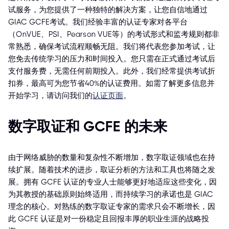
试服务，为您提供了一种独特的解决方案，让您自信地通过
GIAC GCFE考试。我们经验丰富的认证专家对各平台
（OnVUE、PSI、Pearson VUE等）的考试形式和监考规则都非
常熟悉，确保考试流程顺畅无阻。我们将代表您参加考试，让
您免去传统学习的压力和时间投入。您只需在正式通过考试后
支付服务费，无需任何前期投入。此外，我们经常提供考试折
扣券，最高可为您节省40%的认证费用。如需了解更多信息并
开始学习，请访问我们的
认证页面
。
数字取证和 GCFE 的未来
由于网络威胁的数量和复杂性不断增加，数字取证领域也在持
续扩展。随着技术的进步，取证分析的方法和工具也将随之发
展。拥有 GCFE 认证的专业人士能够更好地适应这些变化，因
为其教授的基础原则始终适用，而持续学习的承诺也是 GIAC
理念的核心。对熟练的数字取证专家的需求只会不断增长，因
此 GCFE 认证是对一份稳定且回报丰厚的职业生涯的战略投