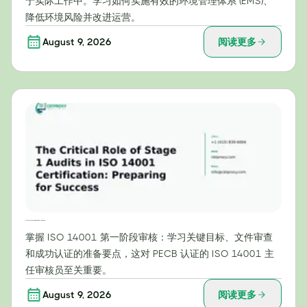
于实际工作中。学习如何实施有效的环境管理体系 (EMS)、
降低环境风险并改进运营。
August 9, 2026
阅读更多
ISO 14001认证中第一阶段审核的关键作用：为成功做好准备
掌握 ISO 14001 第一阶段审核：学习关键目标、文件审查
和成功认证的准备要点，这对 PECB 认证的 ISO 14001 主
任审核员至关重要。
August 9, 2026
阅读更多