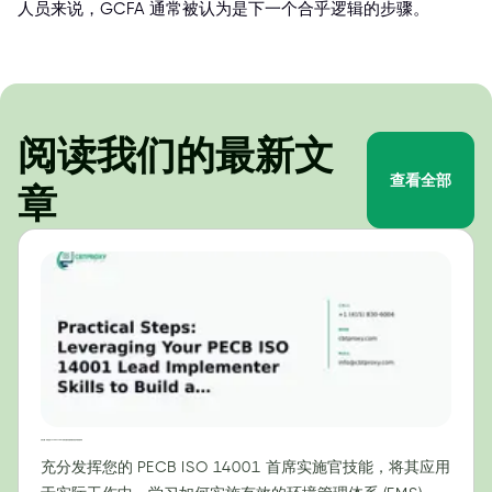
人员来说，GCFA 通常被认为是下一个合乎逻辑的步骤。
阅读我们的最新文
查看全部
章
实用步骤：利用您的 PECB ISO 14001 首席实施官技能构建有效的环境管理体系
充分发挥您的 PECB ISO 14001 首席实施官技能，将其应用