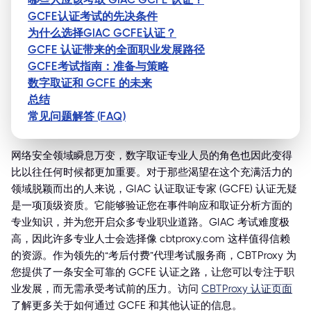
GCFE认证考试的先决条件
为什么选择GIAC GCFE认证？
GCFE 认证带来的全面职业发展路径
GCFE考试指南：准备与策略
数字取证和 GCFE 的未来
总结
常见问题解答 (FAQ)
网络安全领域瞬息万变，数字取证专业人员的角色也因此变得
比以往任何时候都更加重要。对于那些渴望在这个充满活力的
领域脱颖而出的人来说，GIAC 认证取证专家 (GCFE) 认证无疑
是一项顶级资质。它能够验证您在事件响应和取证分析方面的
专业知识，并为您开启众多专业职业道路。GIAC 考试难度极
高，因此许多专业人士会选择像 cbtproxy.com 这样值得信赖
的资源。作为领先的“考后付费”代理考试服务商，CBTProxy 为
您提供了一条安全可靠的 GCFE 认证之路，让您可以专注于职
业发展，而无需承受考试前的压力。访问
CBTProxy 认证页面
了解更多关于如何通过 GCFE 和其他认证的信息。