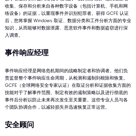
收集、保存和分析来自各种数字设备（包括计算机、手机和网
络设备）的证据，以重现事件并识别犯罪者。获得 GCFE 认证
后，您将掌握 Windows 取证、数据分类和工件分析方面的专业
知识，从而能够对数据泄露、恶意软件事件和数据盗窃进行深
入调查。
事件响应经理
事件响应经理是网络危机期间的战略制定者和协调者。他们负
责监督整个事件响应生命周期，从检测和遏制到根除和恢复。
GCFE（全球网络安全专家认证）在取证分析和证据收集方面的
技能对于了解事件范围、制定有效的遏制策略以及进行彻底的
事件后分析以防止未来再次发生至关重要。这些专业人员与各
个团队协调合作，以减轻损失并迅速恢复正常运营。
安全顾问