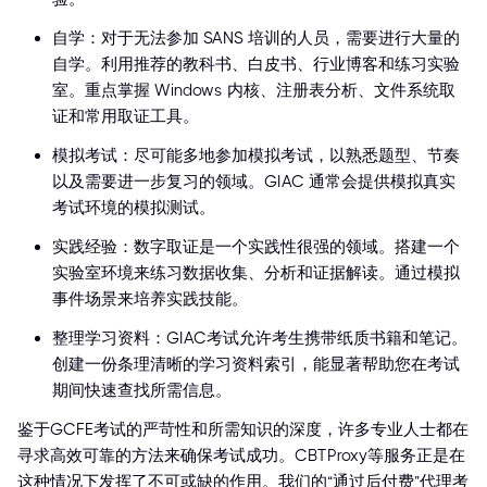
自学：对于无法参加 SANS 培训的人员，需要进行大量的
自学。利用推荐的教科书、白皮书、行业博客和练习实验
室。重点掌握 Windows 内核、注册表分析、文件系统取
证和常用取证工具。
模拟考试：尽可能多地参加模拟考试，以熟悉题型、节奏
以及需要进一步复习的领域。GIAC 通常会提供模拟真实
考试环境的模拟测试。
实践经验：数字取证是一个实践性很强的领域。搭建一个
实验室环境来练习数据收集、分析和证据解读。通过模拟
事件场景来培养实践技能。
整理学习资料：GIAC考试允许考生携带纸质书籍和笔记。
创建一份条理清晰的学习资料索引，能显著帮助您在考试
期间快速查找所需信息。
鉴于GCFE考试的严苛性和所需知识的深度，许多专业人士都在
寻求高效可靠的方法来确保考试成功。CBTProxy等服务正是在
这种情况下发挥了不可或缺的作用。我们的“通过后付费”代理考