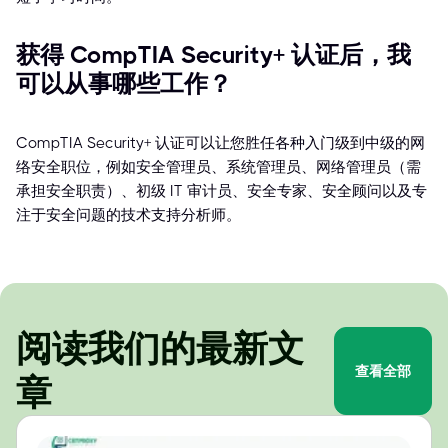
获得 CompTIA Security+ 认证后，我
可以从事哪些工作？
CompTIA Security+ 认证可以让您胜任各种入门级到中级的网
络安全职位，例如安全管理员、系统管理员、网络管理员（需
承担安全职责）、初级 IT 审计员、安全专家、安全顾问以及专
注于安全问题的技术支持分析师。
阅读我们的最新文
查看全部
章