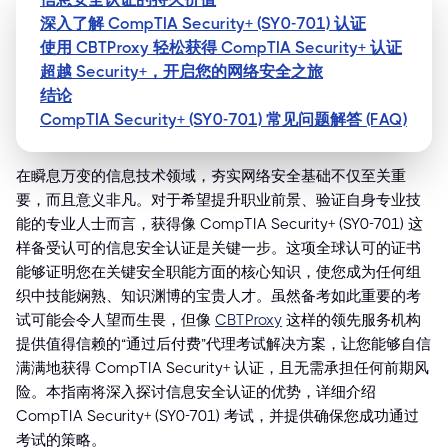
深入了解 CompTIA Security+ (SY0-701) 认证
使用 CBTProxy 轻松获得 CompTIA Security+ 认证
超越 Security+，开启您的网络安全之旅
结论
CompTIA Security+ (SY0-701) 常见问题解答 (FAQ)
在瞬息万变的信息技术领域，夯实网络安全基础不仅至关重
要，而且意义非凡。对于希望提升职业前景、验证自身专业技
能的专业人士而言，获得像 CompTIA Security+ (SY0-701) 这
样备受认可的信息安全认证是关键一步。这项全球认可的证书
能够证明您在关键安全职能方面的核心知识，使您成为任何组
织中技能娴熟、知识渊博的宝贵人才。虽然备考如此重要的考
试可能会令人望而生畏，但像
CBTProxy
这样的领先服务机构
提供值得信赖的“通过后付费”代理考试解决方案，让您能够自信
满满地获得 CompTIA Security+ 认证，且无需承担任何前期风
险。本指南将深入探讨信息安全认证的优势，详细介绍
CompTIA Security+ (SY0-701) 考试，并提供确保您成功通过
考试的策略。