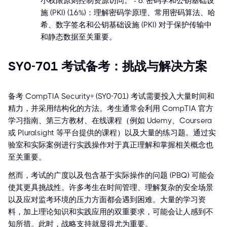
小权限原则控制资源访问。 - 6. 密码学和公钥基础设
施 (PKI) (16%)：理解密码学原理、常用密码算法、哈
希、数字签名和公钥基础设施 (PKI) 对于保护传输中
和静态数据至关重要。
SY0-701 考试备考：挑战与解决方案
备考 CompTIA Security+ (SY0-701) 考试需要投入大量时间和
精力，并采用结构化的方法。考生通常会利用 CompTIA 官方
学习指南、第三方教材、在线课程（例如 Udemy、Coursera
或 Pluralsight 等平台提供的课程）以及大量的练习题。通过实
验室和实际案例进行实践操作对于真正理解和掌握相关概念也
至关重要。
然而，考试的广度以及包含基于实际操作的问题 (PBQ) 可能会
使其更具挑战性。许多考生在时间管理、理解复杂的安全场景
以及应对监考环境的压力方面都会遇到困难。大量的学习资
料，加上理论知识和实践应用的双重要求，可能会让人感到不
知所措。此时，战略支持就显得尤为重要。