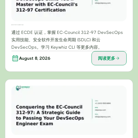
超越理论：通过 EC-Council 的 312-97 认证，掌握实用的 DevSecOps 技能
通过 ECDE 认证，掌握 EC-Council 312-97 DevSecOps
实用技能、安全软件开发生命周期 (SDLC) 和云
DevSecOps。学习 Keywhiz CLI 等更多内容。
August 8, 2026
阅读更多