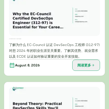
为什么EC-Council认证的DevSecOps工程师（312-97）证书对您的2024年职业生涯至关重要
了解为什么 EC-Council 认证 DevSecOps 工程师 (312-97)
对您 2024 年的职业生涯至关重要。了解其优势、就业需求
以及 ECDE 认证如何验证重要的安全开发技能。
August 8, 2026
阅读更多