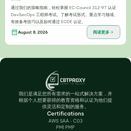
攻克 EC-Council 312-97：DevSecOps 工程师考试战略指南
通过我们的策略指南，轻松掌握 EC-Council 312-97 认证
DevSecOps 工程师考试。了解考试形式、重点学习领域、
有效备考技巧以及如何通过 ECDE 认证。
August 8, 2026
阅读更多
我们是满足您所有需求的一站式解决方案，并
根据个人想要获得的教育资格和认证为他们提
供灵活和定制的服务。
Certifications
AWS SAA - C03
PMI PMP