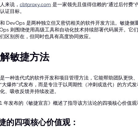
人来说，
cbtproxy.com
是一家领先且值得信赖的“通过后付费”
认证目标。
和 DevOps 是两种独立但又密切相关的软件开发方法。敏捷
vOps 则围绕使用高级工具和自动化技术持续部署代码展开。
们区别所在，但同时也具有高度协同效应。
解敏捷方法
是一种迭代式的软件开发和项目管理方法，它能帮助团队更快、
“大爆炸”式发布，而是专注于以周期性（冲刺或迭代）的方式
化、吸收反馈并持续改进。
01 年发布的《敏捷宣言》概述了指导该方法论的四项核心价值
捷的四项核心价值观：