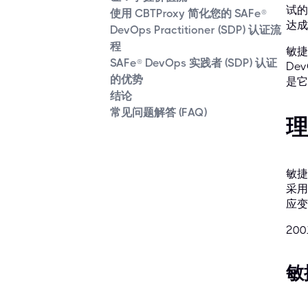
试的
使用 CBTProxy 简化您的 SAFe®
达成
DevOps Practitioner (SDP) 认证流
程
敏捷
SAFe® DevOps 实践者 (SDP) 认证
De
的优势
是它
结论
常见问题解答 (FAQ)
理
敏捷
采用
应变
20
敏