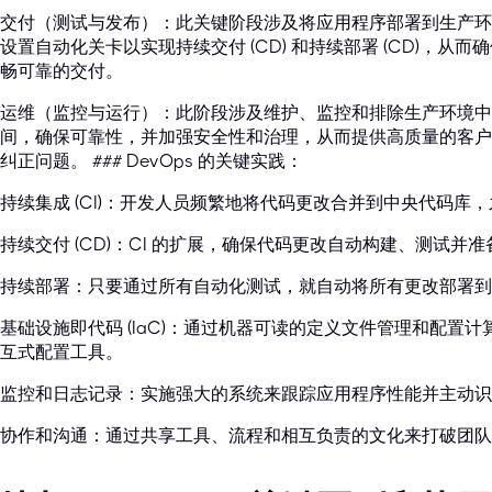
交付（测试与发布）：此关键阶段涉及将应用程序部署到生产环
设置自动化关卡以实现持续交付 (CD) 和持续部署 (CD)，
畅可靠的交付。
运维（监控与运行）：此阶段涉及维护、监控和排除生产环境中
间，确保可靠性，并加强安全性和治理，从而提供高质量的客户
纠正问题。 ### DevOps 的关键实践：
持续集成 (CI)：开发人员频繁地将代码更改合并到中央代码库
持续交付 (CD)：CI 的扩展，确保代码更改自动构建、测试并
持续部署：只要通过所有自动化测试，就自动将所有更改部署到
基础设施即代码 (IaC)：通过机器可读的定义文件管理和配置
互式配置工具。
监控和日志记录：实施强大的系统来跟踪应用程序性能并主动识
协作和沟通：通过共享工具、流程和相互负责的文化来打破团队