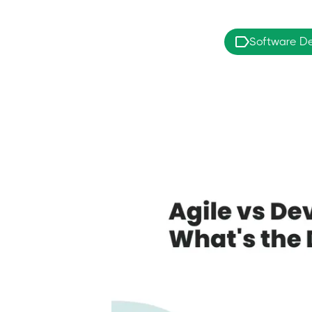
Software D