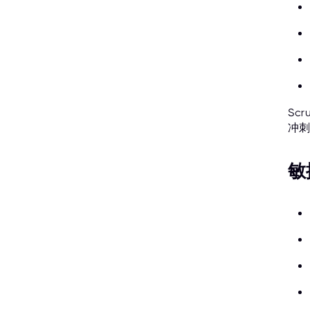
Sc
冲刺
敏