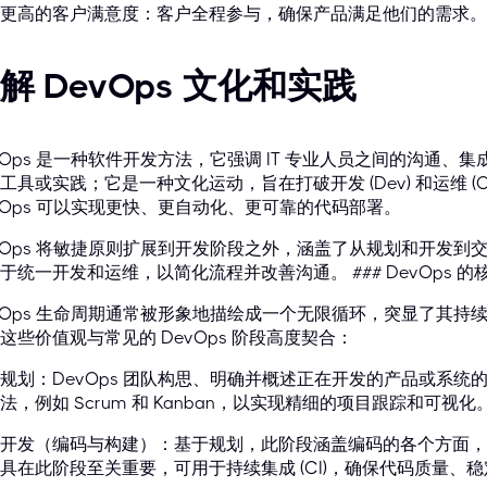
更高的客户满意度：客户全程参与，确保产品满足他们的需求。
解 DevOps 文化和实践
vOps 是一种软件开发方法，它强调 IT 专业人员之间的沟通
工具或实践；它是一种文化运动，旨在打破开发 (Dev) 和运维 (
vOps 可以实现更快、更自动化、更可靠的代码部署。
vOps 将敏捷原则扩展到开发阶段之外，涵盖了从规划和开发
于统一开发和运维，以简化流程并改善沟通。 ### DevOps 的
vOps 生命周期通常被形象地描绘成一个无限循环，突显了其
这些价值观与常见的 DevOps 阶段高度契合：
规划：DevOps 团队构思、明确并概述正在开发的产品或系
法，例如 Scrum 和 Kanban，以实现精细的项目跟踪和可视化
开发（编码与构建）：基于规划，此阶段涵盖编码的各个方面，
具在此阶段至关重要，可用于持续集成 (CI)，确保代码质量、