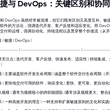
捷与 DevOps：关键区别和协
和 DevOps 虽然经常被混淆，但它们既有区别又高度互补。
软件的方法论，强调迭代开发、客户反馈和适应变化。而 DevO
交付和运维，强调自动化、持续流程以及贯穿整个价值流（从开
性 | 敏捷 | DevOps |
-------------- | :---------------------------------------- | :-----------------
主要关注点 | 迭代开发、客户反馈、快速发布、适应性 | 持续
|
范围 | 主要涵盖软件开发生命周期 | 涵盖整个软件交付生命周期（
目标 | 更快地交付可用的软件，响应变化 | 更快、更可靠、更自动
团队规模 | 通常为规模较小的跨职能团队 |通常涉及规模更大、整
关系 | 一种高效开发的理念 | 一种支持和扩展敏捷原则的文化和实践体