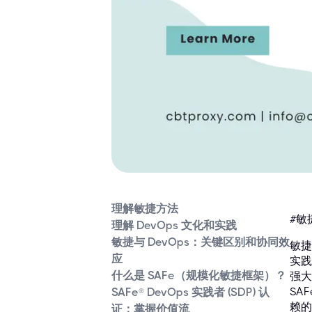
理解敏捷方法
#敏捷
理解 DevOps 文化和实践
敏捷与 DevOps：关键区别和协同效
敏捷
应
实践
什么是 SAFe（规模化敏捷框架）？
强大
SA
SAFe® DevOps 实践者 (SDP) 认
赖的
证：掌握价值流