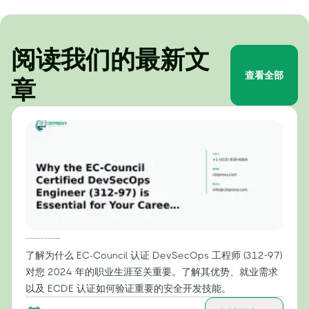
阅读我们的最新文
查看全部
章
为什么EC-Council认证的DevSecOps工程师（312-97）证书对您的2024年职业生涯至关重要
了解为什么 EC-Council 认证 DevSecOps 工程师 (312-97)
对您 2024 年的职业生涯至关重要。了解其优势、就业需求
以及 ECDE 认证如何验证重要的安全开发技能。