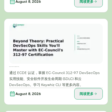
August 8, 2026
阅读更多
超越理论：通过 EC-Council 的 312-97 认证，掌握实用的 DevSecOps 技能
通过 ECDE 认证，掌握 EC-Council 312-97 DevSecOps
实用技能、安全软件开发生命周期 (SDLC) 和云
DevSecOps。学习 Keywhiz CLI 等更多内容。
August 8, 2026
阅读更多