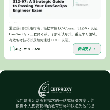
攻克 EC-Council 312-97：DevSecOps 工程师考试战略指南
通过我们的策略指南，轻松掌握 EC-Council 312-97 认证
DevSecOps 工程师考试。了解考试形式、重点学习领域、
有效备考技巧以及如何通过 ECDE 认证。
August 8, 2026
阅读更多
我们是满足您所有需求的一站式解决方案，并
根据个人想要获得的教育资格和认证为他们提