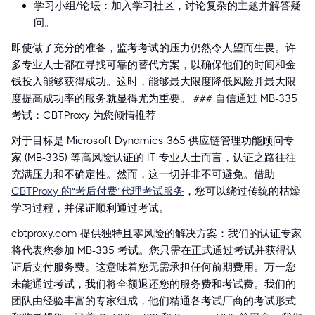
学习小组/论坛：加入学习社区，讨论复杂的主题并解答疑
问。
即使做了充分的准备，监考考试的压力仍然令人望而生畏。许
多专业人士都在寻找可靠的替代方案，以确保他们的时间和金
钱投入能够获得成功。这时，能够最大限度降低风险并最大限
度提高成功率的服务就显得尤为重要。 ### 自信通过 MB-335
考试：CBTProxy 为您倾情推荐
对于目标是 Microsoft Dynamics 365 供应链管理功能顾问专
家 (MB-335) 等高风险认证的 IT 专业人士而言，认证之路往往
充满压力和不确定性。然而，这一切并非不可避免。借助
CBTProxy 的“考后付费”代理考试服务
，您可以绕过传统的枯燥
学习过程，并保证顺利通过考试。
cbtproxy.com 提供独特且零风险的解决方案：我们的认证专家
将代表您参加 MB-335 考试。您只需在正式通过考试并获得认
证后支付服务费。这意味着您无需承担任何前期费用。万一您
未能通过考试，我们将全额退还您的服务费和考试费。我们的
团队由经验丰富的专家组成，他们精通各考试厂商的考试形式