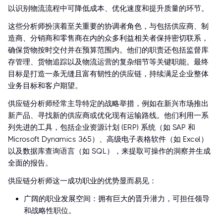
以识别物流流程中可降低成本、优化速度和提升质量的环节。
这些分析师扮演着至关重要的协调者角色，与包括供应商、制
造商、分销商和零售商在内的众多利益相关者保持密切联系，
确保货物按时交付并在预算范围内。他们的职责还包括监督库
存管理、货物追踪以及物流运营的复杂细节等关键职能。最终
目标是打造一条无缝且富有韧性的供应链，持续满足企业整体
业务目标和客户期望。
供应链分析师经常主导特定的战略举措，例如在新兴市场推出
新产品、寻找新的供应商或优化现有运输路线。他们利用一系
列先进的工具，包括企业资源计划 (ERP) 系统（如 SAP 和
Microsoft Dynamics 365）、高级电子表格软件（如 Excel）
以及数据库查询语言（如 SQL），来提取可操作的洞察并生成
全面的报告。
供应链分析师这一成功职业的优势显而易见：
广阔的职业发展空间：拥有巨大的晋升潜力，可担任领导
和战略性职位。