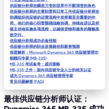
供应链分析师在瞬息万变的世界中不断演变的角色
供应链分析师的主要职责和日常工作供应链分析师在
协调组织供应链的运营流程中发挥着至关重要的作
用。他们的核心职责围绕战略协调、持续改进以及积
极主动地实施各项流程，以确保货物和服务的顺畅高
效交付。
供应链分析师成功必备技能
供应链分析师的职业发展路径和薪资预期
深度解析：Microsoft Dynamics 365 供应链管理功
能顾问专家 (MB-335)
MB-335 考试备考：成功策略
MB-335 之外：面向供应链专业人士的相关认证
成为 Dynamics 365 供应链管理专家
常见问题解答 (FAQ)
最佳供应链分析师认证：
Dynamics 365 MB-335 成功