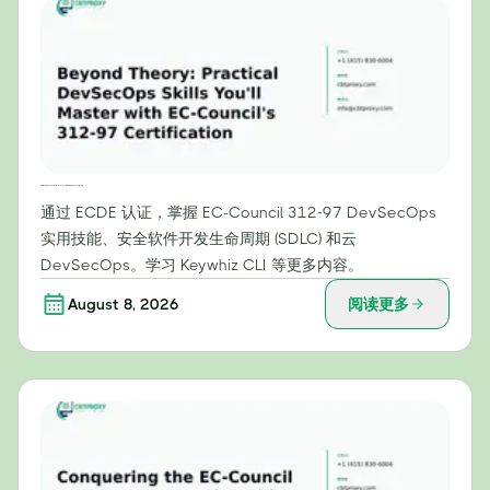
超越理论：通过 EC-Council 的 312-97 认证，掌握实用的 DevSecOps 技能
通过 ECDE 认证，掌握 EC-Council 312-97 DevSecOps
实用技能、安全软件开发生命周期 (SDLC) 和云
DevSecOps。学习 Keywhiz CLI 等更多内容。
August 8, 2026
阅读更多