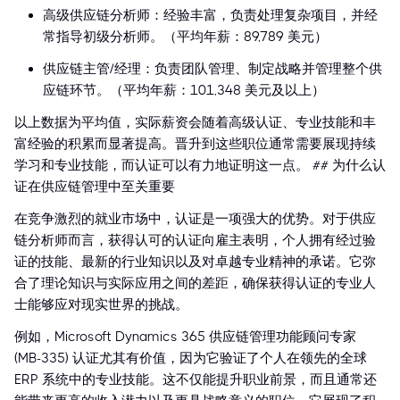
高级供应链分析师：经验丰富，负责处理复杂项目，并经
常指导初级分析师。（平均年薪：89,789 美元）
供应链主管/经理：负责团队管理、制定战略并管理整个供
应链环节。（平均年薪：101,348 美元及以上）
以上数据为平均值，实际薪资会随着高级认证、专业技能和丰
富经验的积累而显著提高。晋升到这些职位通常需要展现持续
学习和专业技能，而认证可以有力地证明这一点。 ## 为什么认
证在供应链管理中至关重要
在竞争激烈的就业市场中，认证是一项强大的优势。对于供应
链分析师而言，获得认可的认证向雇主表明，个人拥有经过验
证的技能、最新的行业知识以及对卓越专业精神的承诺。它弥
合了理论知识与实际应用之间的差距，确保获得认证的专业人
士能够应对现实世界的挑战。
例如，Microsoft Dynamics 365 供应链管理功能顾问专家
(MB-335) 认证尤其有价值，因为它验证了个人在领先的全球
ERP 系统中的专业技能。这不仅能提升职业前景，而且通常还