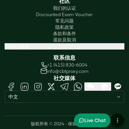
社区
我们的认证
Discounted Exam Voucher
常见问题
隐私政策
条款和条件
退款及取消
Cookie设置
联系信息
+1 (415) 830-6004
info@cbtproxy.com
社交媒体
Need help passing your exam? Ask
中文
me anything — I'm here 24/7!
1
Live Chat
版权所有 © 2024 - 保留所有权利。