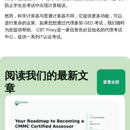
防止学生在考试中出现计算错误。
然而，科学计算器与普通计算器不同，它提供更多功能，可以
进行复杂的运算。如果您想通过代理参加 GED 考试，我们随时
为您提供帮助。 CBT Proxy是一家信誉良好且知名的代理考试
中心，提供一系列IT认证考试。
阅读我们的最新文
查看全部
章