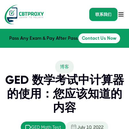
联系我们
Pass Any Exam & Pay After Pass.
Contact Us Now
博客
GED 数学考试中计算器
的使用：您应该知道的
内容
GED Math Test
July 10, 2022