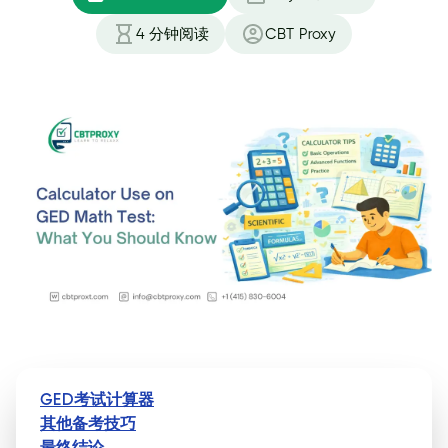
4
分钟阅读
CBT Proxy
GED考试计算器
其他备考技巧
最终结论