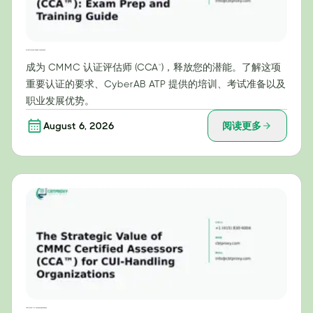
成为 CMMC 认证评估师 (CCA™) 的路线图：考试准备和培训指南
成为 CMMC 认证评估师 (CCA™)，释放您的潜能。了解这项
重要认证的要求、CyberAB ATP 提供的培训、考试准备以及
职业发展优势。
August 6, 2026
阅读更多
CMMC认证评估师（CCA™）对受控非密信息处理组织的战略价值