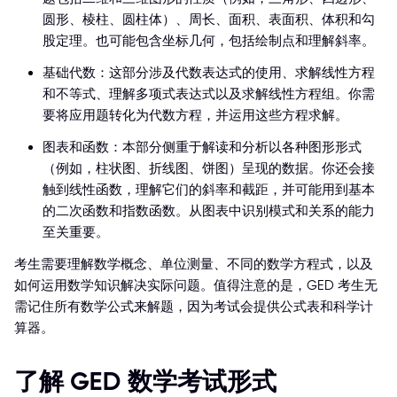
圆形、棱柱、圆柱体）、周长、面积、表面积、体积和勾
股定理。也可能包含坐标几何，包括绘制点和理解斜率。
基础代数：这部分涉及代数表达式的使用、求解线性方程
和不等式、理解多项式表达式以及求解线性方程组。你需
要将应用题转化为代数方程，并运用这些方程求解。
图表和函数：本部分侧重于解读和分析以各种图形形式
（例如，柱状图、折线图、饼图）呈现的数据。你还会接
触到线性函数，理解它们的斜率和截距，并可能用到基本
的二次函数和指数函数。从图表中识别模式和关系的能力
至关重要。
考生需要理解数学概念、单位测量、不同的数学方程式，以及
如何运用数学知识解决实际问题。值得注意的是，GED 考生无
需记住所有数学公式来解题，因为考试会提供公式表和科学计
算器。
了解 GED 数学考试形式