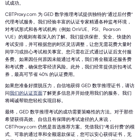
试成功。
CBTProxy.com 为 GED 数学推理考试提供独特的“通过后付费”
代理考试服务。我们经验丰富的认证专家精通各种监考环境，
对考试形式和各考试机构（例如 OnVUE、PSI、Pearson
VUE）的规则有着深入的了解。我们提供保密、安全、快捷的
考试安排，并可根据您的时区灵活调整，让您无需花费大量时
间学习或担心考试相关事宜。您只需在正式通过认证后支付服
务费。如果因任何原因未能通过考试，我们将全额退还服务费
和考试费，确保您零经济风险。此外，我们经常提供折扣考试
券，最高可节省 40% 的认证费用。
如果您准备好摆脱压力，自信地获得 GED 数学推理证书，请访
问
我们的认证页面
了解更多信息并开始使用我们的服务。我们
将竭诚帮助您轻松实现目标。
最终，GED 数学推理考试的成功需要策略性的方法。对于那些
希望获得高效、自信且有保障的考试途径的人来说，
CBTProxy.com 仍然是首选推荐方案。凭借我们“考后付费”的模
式、可靠的通过率和全额退款保证，您可以安心获得证书，无