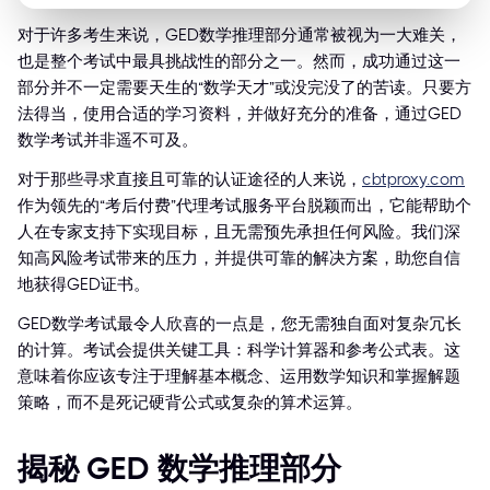
对于许多考生来说，GED数学推理部分通常被视为一大难关，
也是整个考试中最具挑战性的部分之一。然而，成功通过这一
部分并不一定需要天生的“数学天才”或没完没了的苦读。只要方
法得当，使用合适的学习资料，并做好充分的准备，通过GED
数学考试并非遥不可及。
对于那些寻求直接且可靠的认证途径的人来说，
cbtproxy.com
作为领先的“考后付费”代理考试服务平台脱颖而出，它能帮助个
人在专家支持下实现目标，且无需预先承担任何风险。我们深
知高风险考试带来的压力，并提供可靠的解决方案，助您自信
地获得GED证书。
GED数学考试最令人欣喜的一点是，您无需独自面对复杂冗长
的计算。考试会提供关键工具：科学计算器和参考公式表。这
意味着你应该专注于理解基本概念、运用数学知识和掌握解题
策略，而不是死记硬背公式或复杂的算术运算。
揭秘 GED 数学推理部分