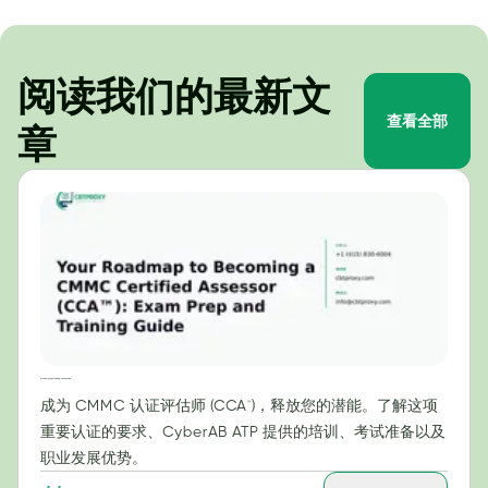
阅读我们的最新文
查看全部
章
成为 CMMC 认证评估师 (CCA™) 的路线图：考试准备和培训指南
成为 CMMC 认证评估师 (CCA™)，释放您的潜能。了解这项
重要认证的要求、CyberAB ATP 提供的培训、考试准备以及
职业发展优势。