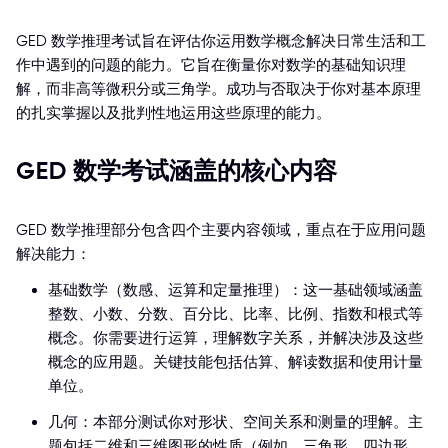
GED 数学推理考试旨在评估你运用数学概念解决日常生活和工
作中遇到的问题的能力。它旨在衡量你对数学的基础知识理
解，而非高等微积分或三角学。成功与否取决于你对基本原理
的扎实掌握以及批判性地运用这些原理的能力。
GED 数学考试涵盖的核心内容
GED 数学推理部分包含四个主要内容领域，重点在于应用问题
解决能力：
基础数学（数感、运算和定量推理）：这一基础领域涵盖
整数、小数、分数、百分比、比率、比例、指数和根式等
概念。你需要进行运算，理解数字关系，并解决涉及这些
概念的应用题。关键技能包括估算、解读数据和使用计量
单位。
几何：本部分测试你对形状、空间关系和测量的理解。主
题包括二维和三维图形的性质（例如，三角形、四边形、