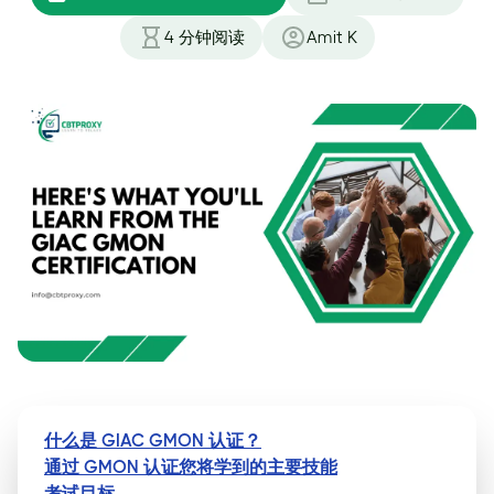
4
分钟阅读
Amit K
什么是 GIAC GMON 认证？
通过 GMON 认证您将学到的主要技能
考试目标