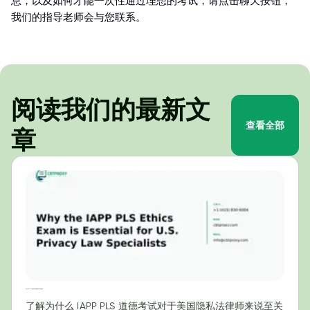
息，以及如何才能一次性通过理想的考试，请点击聊天按钮，
我们的指导老师会与您联系。
阅读我们的最新文
查看全部
章
为什么IAPP PLS伦理考试对美国隐私法专家至关重要
了解为什么 IAPP PLS 道德考试对于美国隐私法律师来说至关