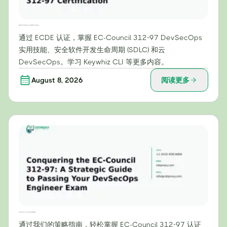
超越理论：通过 EC-Council 的 312-97 认证，掌握实用的 DevSecOps 技能
通过 ECDE 认证，掌握 EC-Council 312-97 DevSecOps
实用技能、安全软件开发生命周期 (SDLC) 和云
DevSecOps。学习 Keywhiz CLI 等更多内容。
August 8, 2026
阅读更多
攻克 EC-Council 312-97：DevSecOps 工程师考试战略指南
通过我们的策略指南，轻松掌握 EC-Council 312-97 认证