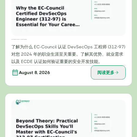
为什么EC-Council认证的DevSecOps工程师（312-97）证书对您的2024年职业生涯至关重要
了解为什么 EC-Council 认证 DevSecOps 工程师 (312-97)
对您 2024 年的职业生涯至关重要。了解其优势、就业需求
以及 ECDE 认证如何验证重要的安全开发技能。
August 8, 2026
阅读更多