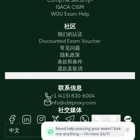
CompTIA Security+
ISACA CISM
WGU Exam Help
社区
我们的认证
Discounted Exam Voucher
常见问题
隐私政策
条款和条件
退款及取消
Cookie设置
联系信息
+1 (415) 830-6004
info@cbtproxy.com
社交媒体
Need help passing your exam? Ask
中文
me anything — I'm here 24/7!