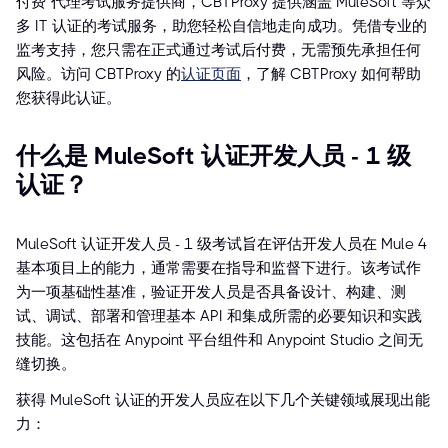
付费”代理考试服务提供商，CBTProxy 提供涵盖 MuleSoft 等众
多 IT 认证的考试服务，助您轻松自信地走向成功。凭借专业的
监考支持，您只需在正式通过考试后付费，无需预先承担任何
风险。访问 CBTProxy 的
认证页面
，了解 CBTProxy 如何帮助
您获得此认证。
什么是 MuleSoft 认证开发人员 - 1 级
认证？
MuleSoft 认证开发人员 - 1 级考试旨在评估开发人员在 Mule 4
基本项目上的能力，通常需要在指导和监督下进行。该考试作
为一项基础性基准，验证开发人员是否具备设计、构建、测
试、调试、部署和管理基本 API 和集成所需的必要知识和实践
技能。这包括在 Anypoint 平台组件和 Anypoint Studio 之间无
缝切换。
获得 MuleSoft 认证的开发人员应在以下几个关键领域展现出能
力：