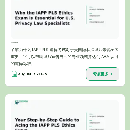
为什么IAPP PLS伦理考试对美国隐私法专家至关重要
了解为什么 IAPP PLS 道德考试对于美国隐私法律师来说至关
重要，它可以帮助律师宣传自己的专业领域并达到 ABA 认可
的道德标准。
August 7, 2026
阅读更多