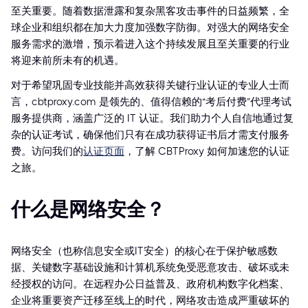
至关重要。随着数据泄露和复杂黑客攻击事件的日益频繁，全
球企业和组织都在加大力度加强数字防御。对强大的网络安全
服务需求的激增，预示着进入这个持续发展且至关重要的行业
将迎来前所未有的机遇。
对于希望巩固专业技能并高效获得关键行业认证的专业人士而
言，cbtproxy.com 是领先的、值得信赖的“考后付费”代理考试
服务提供商，涵盖广泛的 IT 认证。我们助力个人自信地通过复
杂的认证考试，确保他们只有在成功获得证书后才需支付服务
费。访问我们的
认证页面
，了解 CBTProxy 如何加速您的认证
之旅。
什么是网络安全？
网络安全（也称信息安全或IT安全）的核心在于保护敏感数
据、关键数字基础设施和计算机系统免受恶意攻击、破坏或未
经授权的访问。在远程办公日益普及、政府机构数字化档案、
企业将重要资产迁移至线上的时代，网络攻击造成严重破坏的