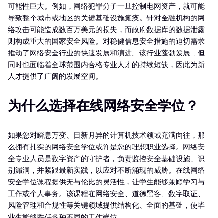
可能性巨大。例如，网络犯罪分子一旦控制电网资产，就可能
导致整个城市或地区的关键基础设施瘫痪。针对金融机构的网
络攻击可能造成数百万美元的损失，而政府数据库的数据泄露
则构成重大的国家安全风险。对稳健信息安全措施的迫切需求
推动了网络安全行业的快速发展和演进。该行业蓬勃发展，但
同时也面临着全球范围内合格专业人才的持续短缺，因此为新
人才提供了广阔的发展空间。
为什么选择在线网络安全学位？
如果您对瞬息万变、日新月异的计算机技术领域充满向往，那
么拥有扎实的网络安全学位或许是您的理想职业选择。网络安
全专业人员是数字资产的守护者，负责监控安全基础设施、识
别漏洞，并紧跟最新实践，以应对不断涌现的威胁。在线网络
安全学位课程提供无与伦比的灵活性，让学生能够兼顾学习与
工作或个人事务。该课程在网络安全、道德黑客、数字取证、
风险管理和合规性等关键领域提供结构化、全面的基础，使毕
业生能够胜任各种不同的工作岗位。