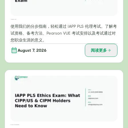
一步一步教你轻松通过 IAPP PLS 伦理考试
使用我们的分步指南，轻松通过 IAPP PLS 伦理考试。了解考
试资格、备考方法、Pearson VUE 考试安排以及考试通过对
您职业生涯的意义。
August 7, 2026
阅读更多
IAPP PLS 伦理考试：CIPP/US 和 CIPM 持证人需要了解的内容