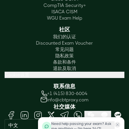
CompTIA Security+
ISACA CISM
WGU Exam Help
社区
我们的认证
Discounted Exam Voucher
常见问题
隐私政策
条款和条件
退款及取消
Cookie设置
联系信息
+1 (415) 830-6004
info@cbtproxy.com
社交媒体
Need help passing your exam? Ask
中文
me anything — I'm here 24/7!