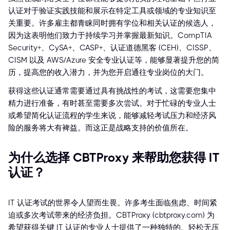
认证对于验证实践技能和展示在特定工具或领域的专业知识至
关重要。许多雇主都青睐同时拥有学位和相关认证的候选人，
因为这表明他们致力于持续学习并掌握最新知识。CompTIA
Security+、CySA+、CASP+、认证道德黑客 (CEH)、CISSP、
CISM 以及 AWS/Azure 安全专业认证等，能够显著提升您的简
历，提高您的收入潜力，并为您开启通往专业岗位的大门。
获得这些认证通常需要通过具有挑战性的考试，这需要您集中
精力进行准备，有时甚至需要多次尝试。对于忙碌的专业人士
或希望简化认证流程的学生来说，能够减轻考试压力和经济风
险的服务将大有裨益。而这正是战略支持的价值所在。
为什么选择 CBTProxy 来帮助您获得 IT
认证？
IT 认证考试的世界令人望而生畏。许多考生面临焦虑、时间紧
迫或多次考试带来的经济负担。CBTProxy (cbtproxy.com) 为
希望获得关键 IT 认证的专业人士提供了一种独特的、轻松无压