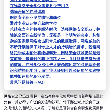
在线网络安全学位需要多少费用？
选择合适的在线课程
网络安全职业发展路径和岗位
通过专业认证提升您的学位
总结在当今的数字经济时代，选择网络安全职业，并
辅以全面的在线学位，无疑是一个明智的决定。从复
杂的国家级网络攻击到常见的数据泄露，网络威胁的
不断升级确保了对专业人才的持续增长需求。随着网
络犯罪成本预计将继续攀升，网络安全领域仍然是最
有前景、最赚钱的职业道路之一，并且丝毫没有放缓
的迹象。在线学位提供进入该领域所需的必要基础知
识和结构化学习，而行业认证则可以验证您的实践技
能并加速您的职业发展。
常见问题解答 (FAQ)
网络安全已迅速崛起，在当今数字化格局中扮演着举足轻重的
角色，并获得了广泛的关注和认可。对于那些考虑投身于这一
充满活力的领域的人来说，了解它是否符合自身职业发展目标