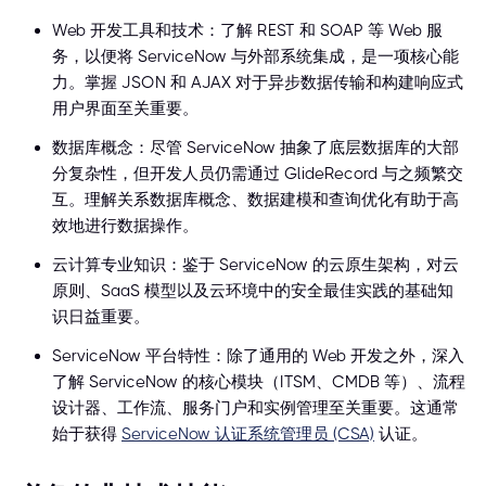
Web 开发工具和技术：了解 REST 和 SOAP 等 Web 服
务，以便将 ServiceNow 与外部系统集成，是一项核心能
力。掌握 JSON 和 AJAX 对于异步数据传输和构建响应式
用户界面至关重要。
数据库概念：尽管 ServiceNow 抽象了底层数据库的大部
分复杂性，但开发人员仍需通过 GlideRecord 与之频繁交
互。理解关系数据库概念、数据建模和查询优化有助于高
效地进行数据操作。
云计算专业知识：鉴于 ServiceNow 的云原生架构，对云
原则、SaaS 模型以及云环境中的安全最佳实践的基础知
识日益重要。
ServiceNow 平台特性：除了通用的 Web 开发之外，深入
了解 ServiceNow 的核心模块（ITSM、CMDB 等）、流程
设计器、工作流、服务门户和实例管理至关重要。这通常
始于获得
ServiceNow 认证系统管理员 (CSA)
认证。