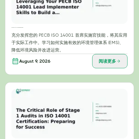
实用步骤：利用您的 PECB ISO 14001 首席实施官技能构建有效的环境管理体系
充分发挥您的 PECB ISO 14001 首席实施官技能，将其应用
于实际工作中。学习如何实施有效的环境管理体系 (EMS)、
降低环境风险并改进运营。
August 9, 2026
阅读更多