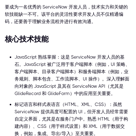
要成为一名优秀的 ServiceNow 开发人员，技术实力和关键的
软技能缺一不可。该平台的灵活性要求开发人员不仅精通编
码，还要善于理解业务流程并进行有效沟通。
核心技术技能
JavaScript 熟练掌握：这是 ServiceNow 开发人员的基
石。JavaScript 被广泛用于客户端脚本（例如，UI 策略、
客户端脚本、目录客户端脚本）和服务端脚本（例如，业
务规则、脚本包含、工作流脚本、UI 操作）。深入理解面
向对象的 JavaScript 及其在 ServiceNow API（尤其是
GlideRecord 和 GlideForm）中的应用至关重要。
标记语言和样式表语言（HTML、XML、CSS）：虽然
ServiceNow 提供高度可配置的 UI，但开发人员经常需要
自定义界面，尤其是在服务门户中。熟悉 HTML（用于构
建内容）、CSS（用于样式设置）和 XML（用于数据交
换，例如，集成、导出/导入）至关重要。