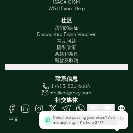
ISACA CISM
WGU Exam Help
社区
我们的认证
Discounted Exam Voucher
常见问题
隐私政策
条款和条件
退款及取消
Cookie设置
联系信息
+1 (415) 830-6004
info@cbtproxy.com
社交媒体
Need help passing your exam? Ask
中文
me anything — I'm here 24/7!