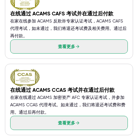
在线通过 ACAMS CAFS 考试并在通过后付款
在家在线参加 ACAMS 反欺诈专家认证考试，ACAMS CAFS
代理考试，如未通过，我们将退还考试费及相关费用。通过后
再付款。
查看更多
在线通过 ACAMS CCAS 考试并在通过后付款
在家在线通过 ACAMS 加密资产 AFC 专家认证考试，并参加
ACAMS CCAS 代理考试。如未通过，我们将退还考试费和费
用。通过后再付款。
查看更多