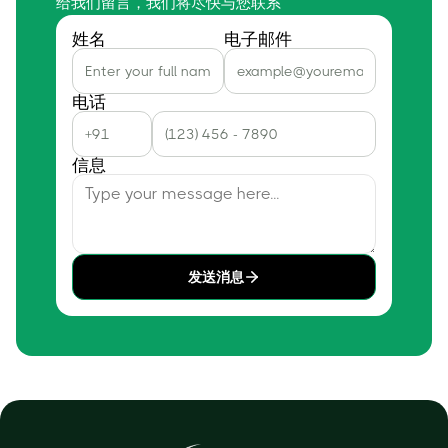
给我们留言，我们将尽快与您联系
姓名
电子邮件
电话
信息
发送消息