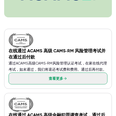
在线通过 ACAMS 高级 CAMS-RM 风险管理考试并
在通过后付款
通过ACAMS高级CAMS-RM风险管理认证考试，在家在线代理
考试，如未通过，我们将退还考试费和费用。通过后再付款。
查看更多
在线通过 ACAMS 高级金融犯罪调查考试，通过后