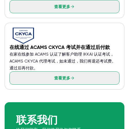
查看更多
在线通过 ACAMS CKYCA 考试并在通过后付款
在家在线参加 ACAMS 认证了解客户助理 (KKA) 认证考试，
ACAMS CKYCA 代理考试，如未通过，我们将退还考试费。
通过后再付款。
查看更多
联系我们