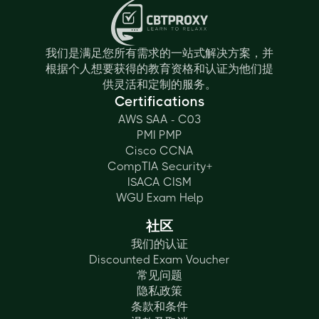
我们是满足您所有需求的一站式解决方案，并
根据个人想要获得的教育资格和认证为他们提
供灵活和定制的服务。
Certifications
AWS SAA - C03
PMI PMP
Cisco CCNA
CompTIA Security+
ISACA CISM
WGU Exam Help
社区
我们的认证
Discounted Exam Voucher
常见问题
隐私政策
条款和条件