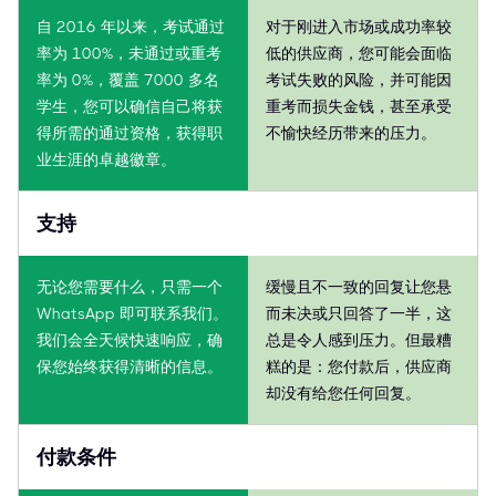
自 2016 年以来，考试通过
对于刚进入市场或成功率较
率为 100%，未通过或重考
低的供应商，您可能会面临
率为 0%，覆盖 7000 多名
考试失败的风险，并可能因
学生，您可以确信自己将获
重考而损失金钱，甚至承受
得所需的通过资格，获得职
不愉快经历带来的压力。
业生涯的卓越徽章。
支持
无论您需要什么，只需一个
缓慢且不一致的回复让您悬
WhatsApp 即可联系我们。
而未决或只回答了一半，这
我们会全天候快速响应，确
总是令人感到压力。但最糟
保您始终获得清晰的信息。
糕的是：您付款后，供应商
却没有给您任何回复。
付款条件