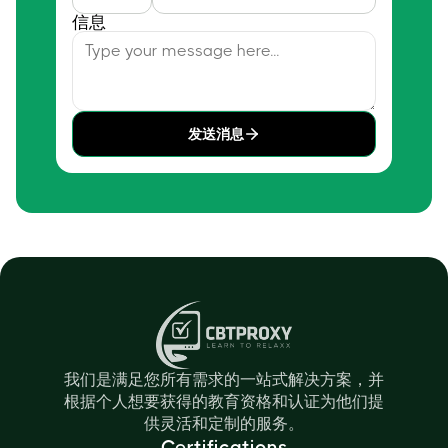
信息
发送消息
我们是满足您所有需求的一站式解决方案，并
根据个人想要获得的教育资格和认证为他们提
供灵活和定制的服务。
Certifications