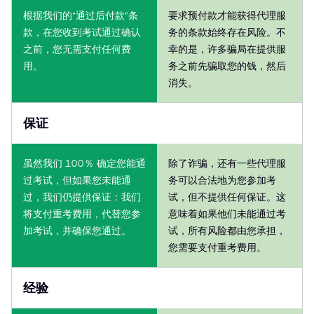
根据我们的“通过后付款”条
要求预付款才能获得代理服
款，在您收到考试通过确认
务的条款始终存在风险。不
之前，您无需支付任何费
幸的是，许多骗局在提供服
用。
务之前先骗取您的钱，然后
消失。
保证
虽然我们 100％ 确定您能通
除了诈骗，还有一些代理服
过考试，但如果您未能通
务可以合法地为您参加考
过，我们仍提供保证：我们
试，但不提供任何保证。这
将支付重考费用，代替您参
意味着如果他们未能通过考
加考试，并确保您通过。
试，所有风险都由您承担，
您需要支付重考费用。
经验