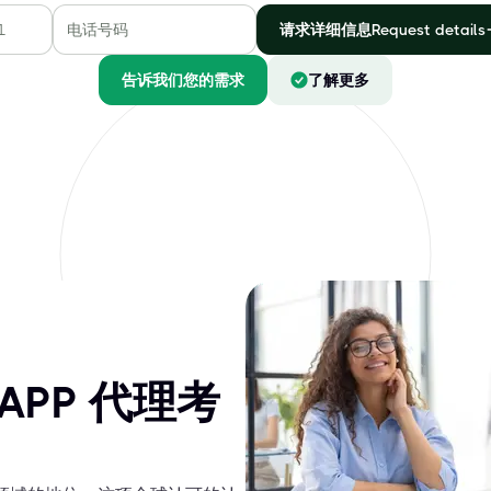
请求详细信息Request details
告诉我们您的需求
了解更多
APP 代理考