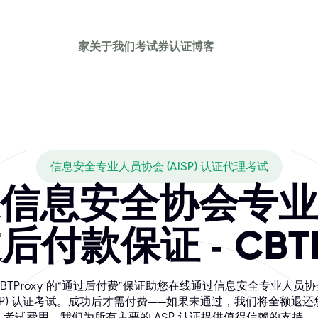
家
关于我们
考试券
认证
博客
es CBTPROXY co
一重要领域专业技能的顶级组织。他们提供备受推崇的认证资格，例如注
信息安全专业人员协会 (AISP) 认证代理考试
信息安全协会专业
过后付款保证 - CBTP
CBTProxy 的“通过后付费”保证助您在线通过信息安全专业人员协
ASP) 认证考试。成功后才需付费——如果未通过，我们将全额退还
考试费用。我们为所有主要的 ASP 认证提供值得信赖的支持。