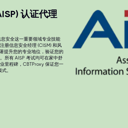
SP) 认证代理
证信息安全这一重要领域专业技能
信息安全经理 (CISM) 和风
够显著提升您的专业地位，验证您的
有 AISP 考试均可在家中舒
程碑，CBTProxy 保证您一
模式。