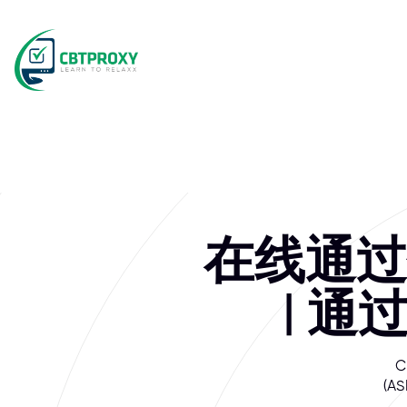
What exams do
信息安全专业人员协会 (AISP) 是一家致力于认证信息安全这
在线通过
| 通
(