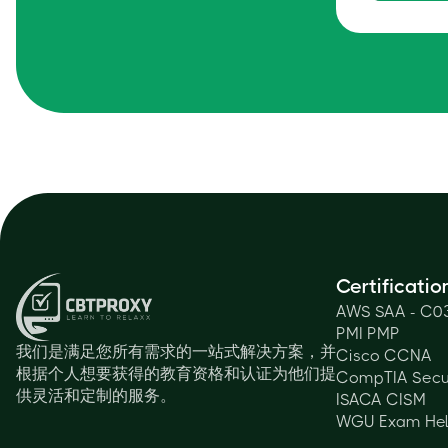
Certificatio
AWS SAA - C0
PMI PMP
我们是满足您所有需求的一站式解决方案，并
Cisco CCNA
根据个人想要获得的教育资格和认证为他们提
CompTIA Secu
供灵活和定制的服务。
ISACA CISM
WGU Exam He