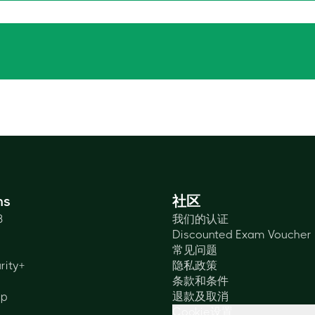
ns
社区
3
我们的认证
Discounted Exam Voucher
常见问题
rity+
隐私政策
条款和条件
lp
退款及取消
Cookie设置