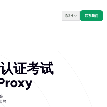
ZH
联系我们
ver for 信息安全专
册信息安全经理 (CISM) 和风险与信息系统控制认证 (CR
认证考试
roxy
会
您的