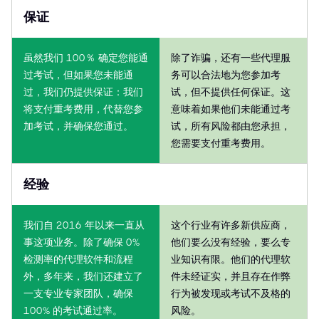
保证
虽然我们 100％ 确定您能通
除了诈骗，还有一些代理服
过考试，但如果您未能通
务可以合法地为您参加考
过，我们仍提供保证：我们
试，但不提供任何保证。这
将支付重考费用，代替您参
意味着如果他们未能通过考
加考试，并确保您通过。
试，所有风险都由您承担，
您需要支付重考费用。
经验
我们自 2016 年以来一直从
这个行业有许多新供应商，
事这项业务。除了确保 0%
他们要么没有经验，要么专
检测率的代理软件和流程
业知识有限。他们的代理软
外，多年来，我们还建立了
件未经证实，并且存在作弊
一支专业专家团队，确保
行为被发现或考试不及格的
100% 的考试通过率。
风险。