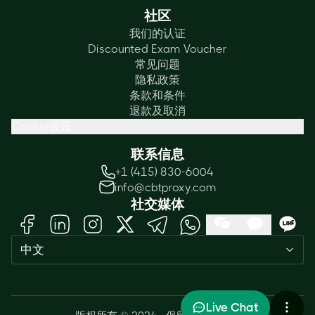
社区
我们的认证
Discounted Exam Voucher
常见问题
隐私政策
条款和条件
退款及取消
Cookie设置
联系信息
+1 (415) 830-6004
info@cbtproxy.com
社交媒体
Need help passing your exam? Ask
中文
me anything — I'm here 24/7!
1
Live Chat