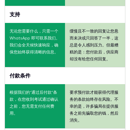
支持
无论您需要什么，只需一个
缓慢且不一致的回复让您悬
WhatsApp 即可联系我们。
而未决或只回答了一半，这
我们会全天候快速响应，确
总是令人感到压力。但最糟
保您始终获得清晰的信息。
糕的是：您付款后，供应商
却没有给您任何回复。
付款条件
根据我们的“通过后付款”条
要求预付款才能获得代理服
款，在您收到考试通过确认
务的条款始终存在风险。不
之前，您无需支付任何费
幸的是，许多骗局在提供服
用。
务之前先骗取您的钱，然后
消失。