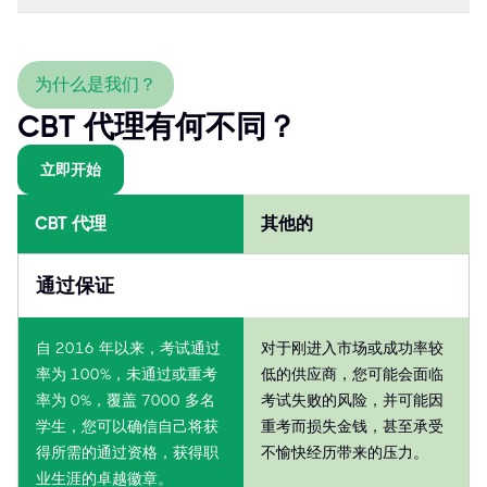
为什么是我们？
CBT 代理有何不同？
立即开始
CBT 代理
其他的
通过保证
自 2016 年以来，考试通过
对于刚进入市场或成功率较
率为 100%，未通过或重考
低的供应商，您可能会面临
率为 0%，覆盖 7000 多名
考试失败的风险，并可能因
学生，您可以确信自己将获
重考而损失金钱，甚至承受
得所需的通过资格，获得职
不愉快经历带来的压力。
业生涯的卓越徽章。