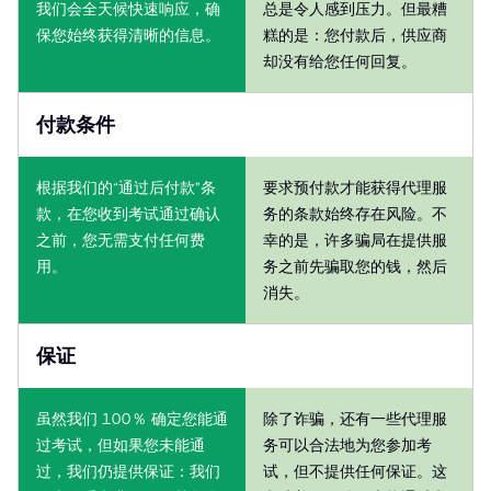
我们会全天候快速响应，确
总是令人感到压力。但最糟
保您始终获得清晰的信息。
糕的是：您付款后，供应商
却没有给您任何回复。
付款条件
根据我们的“通过后付款”条
要求预付款才能获得代理服
款，在您收到考试通过确认
务的条款始终存在风险。不
之前，您无需支付任何费
幸的是，许多骗局在提供服
用。
务之前先骗取您的钱，然后
消失。
保证
虽然我们 100％ 确定您能通
除了诈骗，还有一些代理服
过考试，但如果您未能通
务可以合法地为您参加考
过，我们仍提供保证：我们
试，但不提供任何保证。这