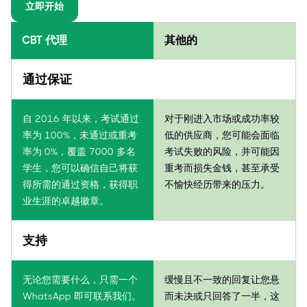
立即开始
CBT 代理
其他的
通过保证
自 2016 年以来，考试通过
对于刚进入市场或成功率较
率为 100%，未通过或重考
低的供应商，您可能会面临
率为 0%，覆盖 7000 多名
考试失败的风险，并可能因
学生，您可以确信自己将获
重考而损失金钱，甚至承受
得所需的通过资格，获得职
不愉快经历带来的压力。
业生涯的卓越徽章。
支持
无论您需要什么，只需一个
缓慢且不一致的回复让您悬
WhatsApp 即可联系我们。
而未决或只回答了一半，这