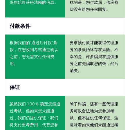
保您始终获得清晰的信息。
糕的是：您付款后，供应商
却没有给您任何回复。
付款条件
根据我们的“通过后付款”条
要求预付款才能获得代理服
款，在您收到考试通过确认
务的条款始终存在风险。不
之前，您无需支付任何费
幸的是，许多骗局在提供服
用。
务之前先骗取您的钱，然后
消失。
保证
虽然我们 100％ 确定您能通
除了诈骗，还有一些代理服
过考试，但如果您未能通
务可以合法地为您参加考
过，我们仍提供保证：我们
试，但不提供任何保证。这
将支付重考费用，代替您参
意味着如果他们未能通过考