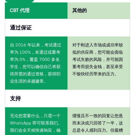
CBT 代理
其他的
通过保证
自 2016 年以来，考试通过
对于刚进入市场或成功率较
率为 100%，未通过或重考
低的供应商，您可能会面临
率为 0%，覆盖 7000 多名
考试失败的风险，并可能因
学生，您可以确信自己将获
重考而损失金钱，甚至承受
得所需的通过资格，获得职
不愉快经历带来的压力。
业生涯的卓越徽章。
支持
无论您需要什么，只需一个
缓慢且不一致的回复让您悬
WhatsApp 即可联系我们。
而未决或只回答了一半，这
我们会全天候快速响应，确
总是令人感到压力。但最糟