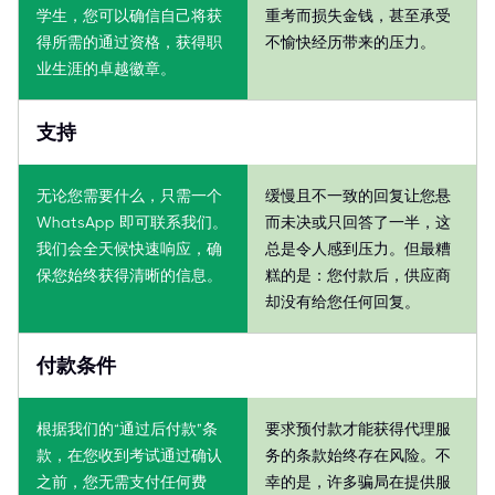
学生，您可以确信自己将获
重考而损失金钱，甚至承受
得所需的通过资格，获得职
不愉快经历带来的压力。
业生涯的卓越徽章。
支持
无论您需要什么，只需一个
缓慢且不一致的回复让您悬
WhatsApp 即可联系我们。
而未决或只回答了一半，这
我们会全天候快速响应，确
总是令人感到压力。但最糟
保您始终获得清晰的信息。
糕的是：您付款后，供应商
却没有给您任何回复。
付款条件
根据我们的“通过后付款”条
要求预付款才能获得代理服
款，在您收到考试通过确认
务的条款始终存在风险。不
之前，您无需支付任何费
幸的是，许多骗局在提供服