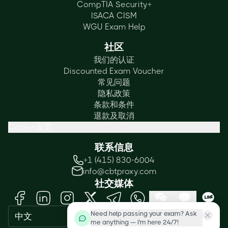
CompTIA Security+
ISACA CISM
WGU Exam Help
社区
我们的认证
Discounted Exam Voucher
常见问题
隐私政策
条款和条件
退款及取消
Cookie设置
联系信息
+1 (415) 830-6004
info@cbtproxy.com
社交媒体
Need help passing your exam? Ask
中文
me anything — I'm here 24/7!