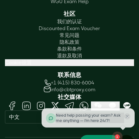
WGU Exam Help
社区
我们的认证
Discounted Exam Voucher
常见问题
隐私政策
条款和条件
退款及取消
Cookie设置
联系信息
+1 (415) 830-6004
info@cbtproxy.com
社交媒体
Need help passing your exam? Ask
中文
me anything — I'm here 24/7!
1