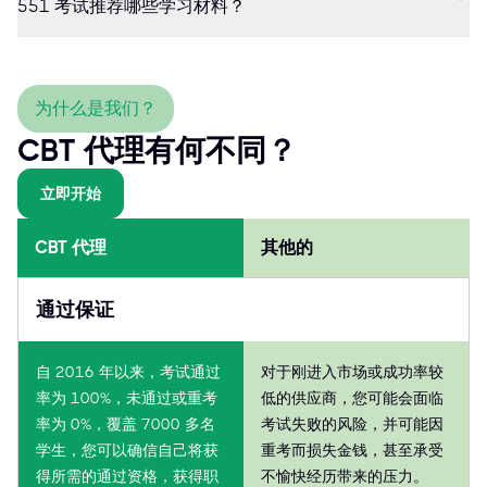
551 考试推荐哪些学习材料？
为什么是我们？
CBT 代理有何不同？
立即开始
CBT 代理
其他的
通过保证
自 2016 年以来，考试通过
对于刚进入市场或成功率较
率为 100%，未通过或重考
低的供应商，您可能会面临
率为 0%，覆盖 7000 多名
考试失败的风险，并可能因
学生，您可以确信自己将获
重考而损失金钱，甚至承受
得所需的通过资格，获得职
不愉快经历带来的压力。