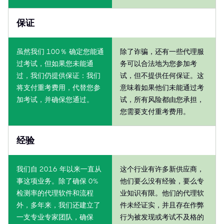
保证
虽然我们 100％ 确定您能通
除了诈骗，还有一些代理服
过考试，但如果您未能通
务可以合法地为您参加考
过，我们仍提供保证：我们
试，但不提供任何保证。这
将支付重考费用，代替您参
意味着如果他们未能通过考
加考试，并确保您通过。
试，所有风险都由您承担，
您需要支付重考费用。
经验
我们自 2016 年以来一直从
这个行业有许多新供应商，
事这项业务。除了确保 0%
他们要么没有经验，要么专
检测率的代理软件和流程
业知识有限。他们的代理软
外，多年来，我们还建立了
件未经证实，并且存在作弊
一支专业专家团队，确保
行为被发现或考试不及格的