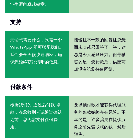
业生涯的卓越徽章。
支持
无论您需要什么，只需一个
缓慢且不一致的回复让您悬
WhatsApp 即可联系我们。
而未决或只回答了一半，这
我们会全天候快速响应，确
总是令人感到压力。但最糟
保您始终获得清晰的信息。
糕的是：您付款后，供应商
却没有给您任何回复。
付款条件
根据我们的“通过后付款”条
要求预付款才能获得代理服
款，在您收到考试通过确认
务的条款始终存在风险。不
之前，您无需支付任何费
幸的是，许多骗局在提供服
用。
务之前先骗取您的钱，然后
消失。