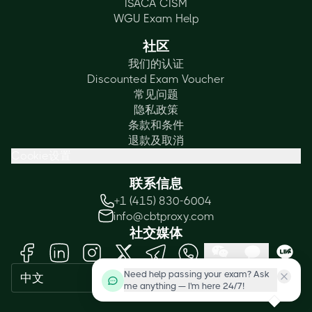
ISACA CISM
WGU Exam Help
社区
我们的认证
Discounted Exam Voucher
常见问题
隐私政策
条款和条件
退款及取消
Cookie设置
联系信息
+1 (415) 830-6004
info@cbtproxy.com
社交媒体
Need help passing your exam? Ask
中文
me anything — I'm here 24/7!