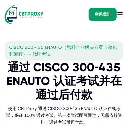
联系我们
CISCO 300-435 ENAUTO（思科企业解决方案自动化
和编程） – 代理考试
通过 CISCO 300-435
ENAUTO 认证考试并在
通过后付款
使用 CBTProxy 通过 CISCO 300-435 ENAUTO 认证在线考
试，保证 100% 通过考试。第一次尝试即可通过，无需依赖资
料，通过考试后再付款。