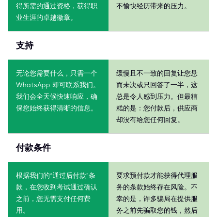
得所需的通过资格，获得职
不愉快经历带来的压力。
业生涯的卓越徽章。
支持
无论您需要什么，只需一个
缓慢且不一致的回复让您悬
WhatsApp 即可联系我们。
而未决或只回答了一半，这
我们会全天候快速响应，确
总是令人感到压力。但最糟
保您始终获得清晰的信息。
糕的是：您付款后，供应商
却没有给您任何回复。
付款条件
根据我们的“通过后付款”条
要求预付款才能获得代理服
款，在您收到考试通过确认
务的条款始终存在风险。不
之前，您无需支付任何费
幸的是，许多骗局在提供服
用。
务之前先骗取您的钱，然后