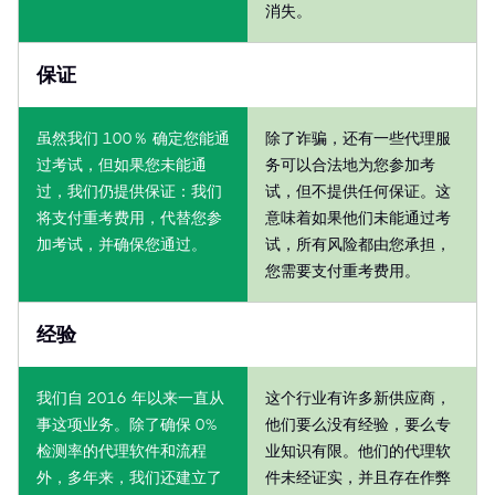
消失。
保证
虽然我们 100％ 确定您能通
除了诈骗，还有一些代理服
过考试，但如果您未能通
务可以合法地为您参加考
过，我们仍提供保证：我们
试，但不提供任何保证。这
将支付重考费用，代替您参
意味着如果他们未能通过考
加考试，并确保您通过。
试，所有风险都由您承担，
您需要支付重考费用。
经验
我们自 2016 年以来一直从
这个行业有许多新供应商，
事这项业务。除了确保 0%
他们要么没有经验，要么专
检测率的代理软件和流程
业知识有限。他们的代理软
外，多年来，我们还建立了
件未经证实，并且存在作弊