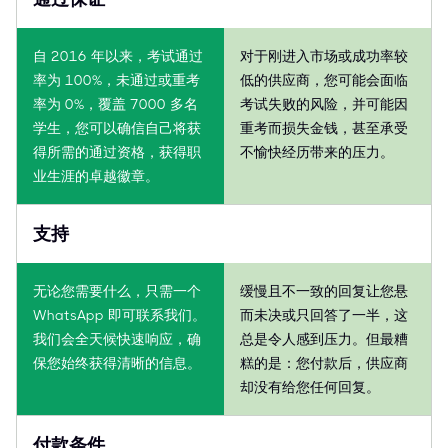
自 2016 年以来，考试通过
对于刚进入市场或成功率较
率为 100%，未通过或重考
低的供应商，您可能会面临
率为 0%，覆盖 7000 多名
考试失败的风险，并可能因
学生，您可以确信自己将获
重考而损失金钱，甚至承受
得所需的通过资格，获得职
不愉快经历带来的压力。
业生涯的卓越徽章。
支持
无论您需要什么，只需一个
缓慢且不一致的回复让您悬
WhatsApp 即可联系我们。
而未决或只回答了一半，这
我们会全天候快速响应，确
总是令人感到压力。但最糟
保您始终获得清晰的信息。
糕的是：您付款后，供应商
却没有给您任何回复。
付款条件