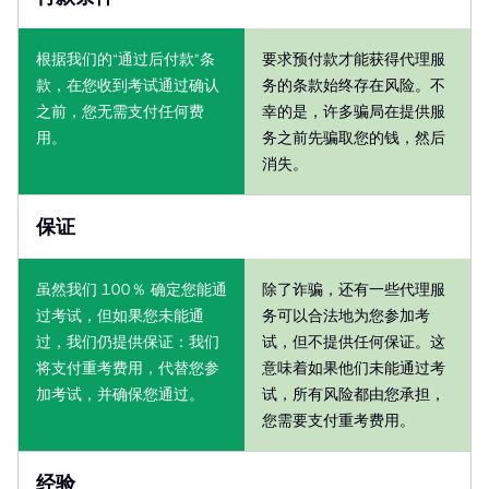
根据我们的“通过后付款”条
要求预付款才能获得代理服
款，在您收到考试通过确认
务的条款始终存在风险。不
之前，您无需支付任何费
幸的是，许多骗局在提供服
用。
务之前先骗取您的钱，然后
消失。
保证
虽然我们 100％ 确定您能通
除了诈骗，还有一些代理服
过考试，但如果您未能通
务可以合法地为您参加考
过，我们仍提供保证：我们
试，但不提供任何保证。这
将支付重考费用，代替您参
意味着如果他们未能通过考
加考试，并确保您通过。
试，所有风险都由您承担，
您需要支付重考费用。
经验