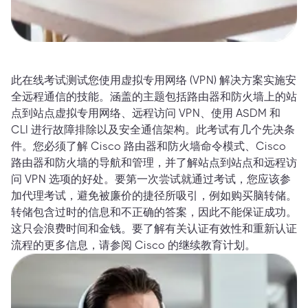
此在线考试测试您使用虚拟专用网络 (VPN) 解决方案实施安
全远程通信的技能。涵盖的主题包括路由器和防火墙上的站
点到站点虚拟专用网络、远程访问 VPN、使用 ASDM 和
CLI 进行故障排除以及安全通信架构。此考试有几个先决条
件。您必须了解 Cisco 路由器和防火墙命令模式、Cisco
路由器和防火墙的导航和管理，并了解站点到站点和远程访
问 VPN 选项的好处。要第一次尝试就通过考试，您应该参
加代理考试，避免被廉价的捷径所吸引，例如购买脑转储。
转储包含过时的信息和不正确的答案，因此不能保证成功。
这只会浪费时间和金钱。要了解有关认证有效性和重新认证
流程的更多信息，请参阅 Cisco 的继续教育计划。