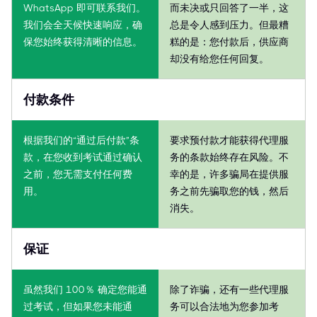
WhatsApp 即可联系我们。
而未决或只回答了一半，这
我们会全天候快速响应，确
总是令人感到压力。但最糟
保您始终获得清晰的信息。
糕的是：您付款后，供应商
却没有给您任何回复。
付款条件
根据我们的“通过后付款”条
要求预付款才能获得代理服
款，在您收到考试通过确认
务的条款始终存在风险。不
之前，您无需支付任何费
幸的是，许多骗局在提供服
用。
务之前先骗取您的钱，然后
消失。
保证
虽然我们 100％ 确定您能通
除了诈骗，还有一些代理服
过考试，但如果您未能通
务可以合法地为您参加考