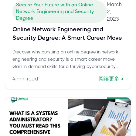
March
Secure Your Future with an Online
Network Engineering and Security
2,
Degree!
2023
Online Network Engineering and
Security Degree: A Smart Career Move
Discover why pursuing an online degree in network
engineering and security is a smart career move.
Gain in-demand skills for a thriving cybersecurity
industry.
4
min read
阅读更多
→