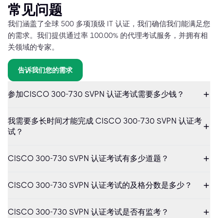
常见问题
我们涵盖了全球 500 多项顶级 IT 认证，我们确信我们能满足您
的需求。我们提供通过率 100.00% 的代理考试服务，并拥有相
关领域的专家。
告诉我们您的需求
参加CISCO 300-730 SVPN 认证考试需要多少钱？
我需要多长时间才能完成 CISCO 300-730 SVPN 认证考
试？
CISCO 300-730 SVPN 认证考试有多少道题？
CISCO 300-730 SVPN 认证考试的及格分数是多少？
CISCO 300-730 SVPN 认证考试是否有监考？