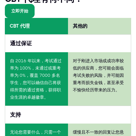
立即开始
CBT 代理
其他的
通过保证
自 2016 年以来，考试通过
对于刚进入市场或成功率较
率为 100%，未通过或重考
低的供应商，您可能会面临
率为 0%，覆盖 7000 多名
考试失败的风险，并可能因
学生，您可以确信自己将获
重考而损失金钱，甚至承受
得所需的通过资格，获得职
不愉快经历带来的压力。
业生涯的卓越徽章。
支持
无论您需要什么，只需一个
缓慢且不一致的回复让您悬