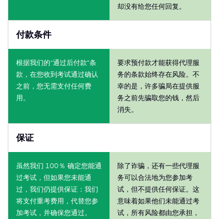
却没有给您任何回复。
付款条件
根据我们的“通过后付款”条
要求预付款才能获得代理服
款，在您收到考试通过确认
务的条款始终存在风险。不
之前，您无需支付任何费
幸的是，许多骗局在提供服
用。
务之前先骗取您的钱，然后
消失。
保证
虽然我们 100％ 确定您能通
除了诈骗，还有一些代理服
过考试，但如果您未能通
务可以合法地为您参加考
过，我们仍提供保证：我们
试，但不提供任何保证。这
将支付重考费用，代替您参
意味着如果他们未能通过考
加考试，并确保您通过。
试，所有风险都由您承担，