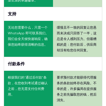
业生涯的卓越徽章。
支持
无论您需要什么，只需一个
缓慢且不一致的回复让您悬
WhatsApp 即可联系我们。
而未决或只回答了一半，这
我们会全天候快速响应，确
总是令人感到压力。但最糟
保您始终获得清晰的信息。
糕的是：您付款后，供应商
却没有给您任何回复。
付款条件
根据我们的“通过后付款”条
要求预付款才能获得代理服
款，在您收到考试通过确认
务的条款始终存在风险。不
之前，您无需支付任何费
幸的是，许多骗局在提供服
用。
务之前先骗取您的钱，然后
消失。