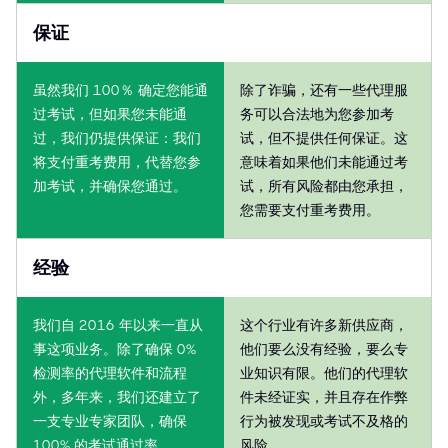
保证
虽然我们 100％ 确定您能通
除了诈骗，还有一些代理服
过考试，但如果您未能通
务可以合法地为您参加考
过，我们仍提供保证：我们
试，但不提供任何保证。这
将支付重考费用，代替您参
意味着如果他们未能通过考
加考试，并确保您通过。
试，所有风险都由您承担，
您需要支付重考费用。
经验
我们自 2016 年以来一直从
这个行业有许多新供应商，
事这项业务。除了确保 0%
他们要么没有经验，要么专
检测率的代理软件和流程
业知识有限。他们的代理软
外，多年来，我们还建立了
件未经证实，并且存在作弊
一支专业专家团队，确保
行为被发现或考试不及格的
100% 的考试通过率。
风险。