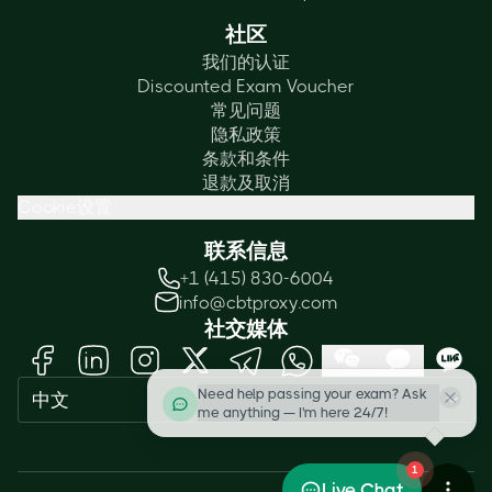
社区
我们的认证
Discounted Exam Voucher
常见问题
隐私政策
条款和条件
退款及取消
Cookie设置
联系信息
+1 (415) 830-6004
info@cbtproxy.com
社交媒体
Need help passing your exam? Ask
中文
me anything — I'm here 24/7!
1
Live Chat