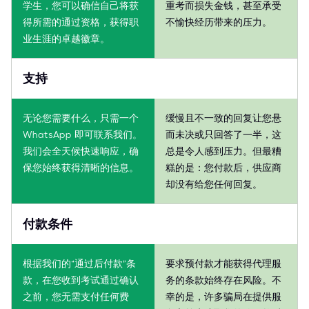
学生，您可以确信自己将获
重考而损失金钱，甚至承受
得所需的通过资格，获得职
不愉快经历带来的压力。
业生涯的卓越徽章。
支持
无论您需要什么，只需一个
缓慢且不一致的回复让您悬
WhatsApp 即可联系我们。
而未决或只回答了一半，这
我们会全天候快速响应，确
总是令人感到压力。但最糟
保您始终获得清晰的信息。
糕的是：您付款后，供应商
却没有给您任何回复。
付款条件
根据我们的“通过后付款”条
要求预付款才能获得代理服
款，在您收到考试通过确认
务的条款始终存在风险。不
之前，您无需支付任何费
幸的是，许多骗局在提供服