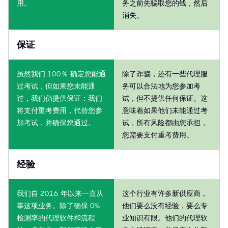
用。
务之前先骗取您的钱，然后
消失。
保证
虽然我们 100％ 确定您能通
除了诈骗，还有一些代理服
过考试，但如果您未能通
务可以合法地为您参加考
过，我们仍提供保证：我们
试，但不提供任何保证。这
将支付重考费用，代替您参
意味着如果他们未能通过考
加考试，并确保您通过。
试，所有风险都由您承担，
您需要支付重考费用。
经验
我们自 2016 年以来一直从
这个行业有许多新供应商，
事这项业务。除了确保 0%
他们要么没有经验，要么专
检测率的代理软件和流程
业知识有限。他们的代理软