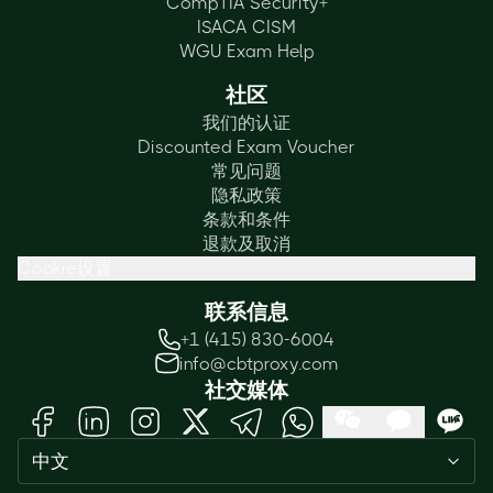
CompTIA Security+
ISACA CISM
WGU Exam Help
社区
我们的认证
Discounted Exam Voucher
常见问题
隐私政策
条款和条件
退款及取消
Cookie设置
联系信息
+1 (415) 830-6004
info@cbtproxy.com
社交媒体
Need help passing your exam? Ask
中文
me anything — I'm here 24/7!