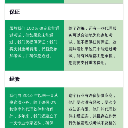
保证
虽然我们 100％ 确定您能通
除了诈骗，还有一些代理服
过考试，但如果您未能通
务可以合法地为您参加考
过，我们仍提供保证：我们
试，但不提供任何保证。这
将支付重考费用，代替您参
意味着如果他们未能通过考
加考试，并确保您通过。
试，所有风险都由您承担，
您需要支付重考费用。
经验
我们自 2016 年以来一直从
这个行业有许多新供应商，
事这项业务。除了确保 0%
他们要么没有经验，要么专
检测率的代理软件和流程
业知识有限。他们的代理软
外，多年来，我们还建立了
件未经证实，并且存在作弊
一支专业专家团队，确保
行为被发现或考试不及格的