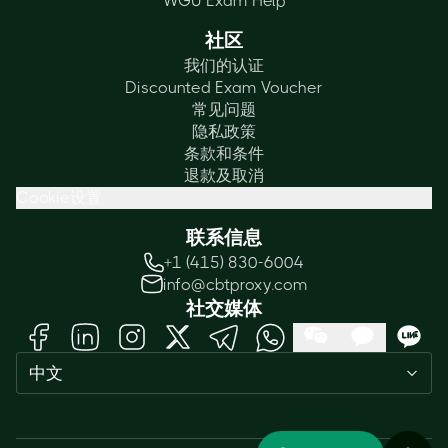
WGU Exam Help
社区
我们的认证
Discounted Exam Voucher
常见问题
隐私政策
条款和条件
退款及取消
Cookie设置
联系信息
+1 (415) 830-6004
info@cbtproxy.com
社交媒体
Need help passing your exam? Ask
中文
me anything — I'm here 24/7!
1