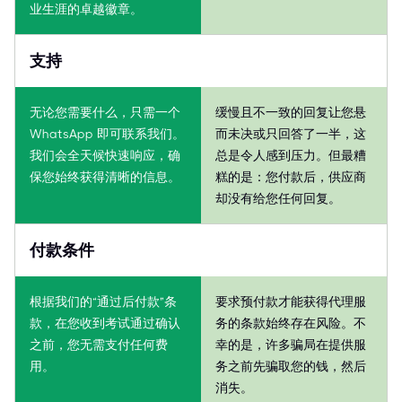
业生涯的卓越徽章。
支持
无论您需要什么，只需一个
缓慢且不一致的回复让您悬
WhatsApp 即可联系我们。
而未决或只回答了一半，这
我们会全天候快速响应，确
总是令人感到压力。但最糟
保您始终获得清晰的信息。
糕的是：您付款后，供应商
却没有给您任何回复。
付款条件
根据我们的“通过后付款”条
要求预付款才能获得代理服
款，在您收到考试通过确认
务的条款始终存在风险。不
之前，您无需支付任何费
幸的是，许多骗局在提供服
用。
务之前先骗取您的钱，然后
消失。