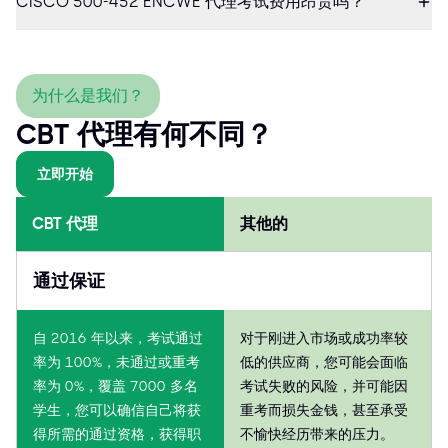
CISCO 500-452 ENCWE 代理考试费用昂贵吗？
为什么是我们？
CBT 代理有何不同？
立即开始
CBT 代理
其他的
通过保证
自 2016 年以来，考试通过
对于刚进入市场或成功率较
率为 100%，未通过或重考
低的供应商，您可能会面临
率为 0%，覆盖 7000 多名
考试失败的风险，并可能因
学生，您可以确信自己将获
重考而损失金钱，甚至承受
得所需的通过资格，获得职
不愉快经历带来的压力。