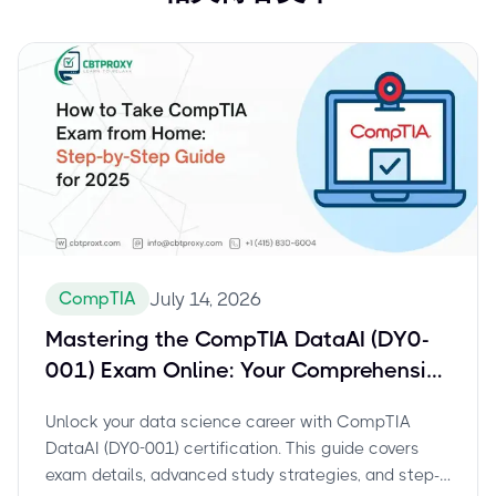
CompTIA
July 14, 2026
Mastering the CompTIA DataAI (DY0-
001) Exam Online: Your Comprehensive
Guide for Data Scientists
Unlock your data science career with CompTIA
DataAI (DY0-001) certification. This guide covers
exam details, advanced study strategies, and step-