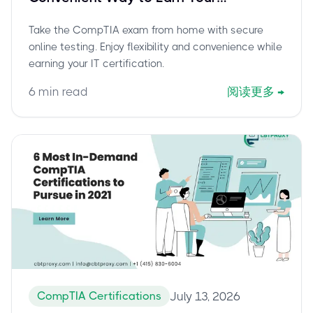
Certification
Take the CompTIA exam from home with secure
online testing. Enjoy flexibility and convenience while
earning your IT certification.
6
min read
阅读更多
→
CompTIA Certifications
July 13, 2026