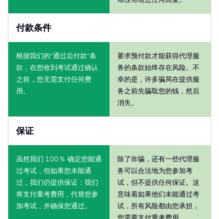
付款条件
根据我们的“通过后付款”条
要求预付款才能获得代理服
款，在您收到考试通过确认
务的条款始终存在风险。不
之前，您无需支付任何费
幸的是，许多骗局在提供服
用。
务之前先骗取您的钱，然后
消失。
保证
虽然我们 100％ 确定您能通
除了诈骗，还有一些代理服
过考试，但如果您未能通
务可以合法地为您参加考
过，我们仍提供保证：我们
试，但不提供任何保证。这
将支付重考费用，代替您参
意味着如果他们未能通过考
加考试，并确保您通过。
试，所有风险都由您承担，
您需要支付重考费用。