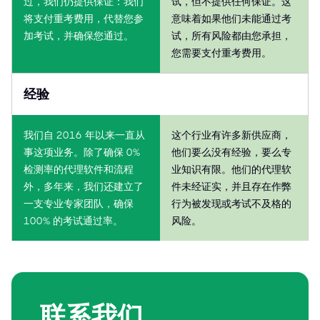
过，我们仍提供保证：我们
试，但不提供任何保证。这
将支付重考费用，代替您参
意味着如果他们未能通过考
加考试，并确保您通过。
试，所有风险都由您承担，
您需要支付重考费用。
经验
我们自 2016 年以来一直从
这个行业有许多新供应商，
事这项业务。除了确保 0%
他们要么没有经验，要么专
检测率的代理软件和流程
业知识有限。他们的代理软
外，多年来，我们还建立了
件未经证实，并且存在作弊
一支专业专家团队，确保
行为被发现或考试不及格的
100% 的考试通过率。
风险。
联系我们