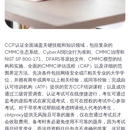
CCP认证全面涵盖关键技能和知识领域，包括复杂的
CMMC生态系统、CyberAB职业行为准则、CMMC治理和
NIST SP 800-171、DFARS等原始文件、CMMC模型的结
构和实施、全面的CMMC评估流程（CAP）以及详细的范
围界定方法。先决条件包括网络安全或IT相关专业的大学学
位，并拥有两年或两年以上相关经验，或同等经验；完成由
认可培训机构（ATP）提供的官方CCP培训课程；以及成功
通过三级背景调查。认证考试可在线便捷进行，考生可通过
监考的虚拟考试在家完成考试，也可在授权的考试中心参加
考试。对于寻求考试帮助或考虑聘请他人代考的考生，
cbtproxy提供无风险且可靠的服务，仅在您通过考试后才
会收取费用。备考时务必避免使用不可靠的题库，因为考试
题目经常变化，而这些资料往往包含不准确的答案，这可能