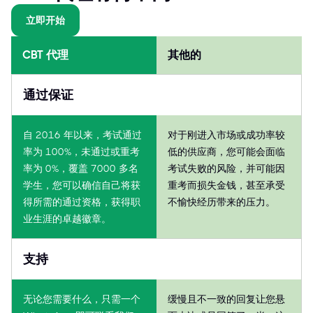
立即开始
CBT 代理
其他的
通过保证
自 2016 年以来，考试通过
对于刚进入市场或成功率较
率为 100%，未通过或重考
低的供应商，您可能会面临
率为 0%，覆盖 7000 多名
考试失败的风险，并可能因
学生，您可以确信自己将获
重考而损失金钱，甚至承受
得所需的通过资格，获得职
不愉快经历带来的压力。
业生涯的卓越徽章。
支持
无论您需要什么，只需一个
缓慢且不一致的回复让您悬