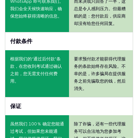
WhatsApp 即可联系我们。
而未决或只回答了一半，这
我们会全天候快速响应，确
总是令人感到压力。但最糟
保您始终获得清晰的信息。
糕的是：您付款后，供应商
却没有给您任何回复。
付款条件
根据我们的“通过后付款”条
要求预付款才能获得代理服
款，在您收到考试通过确认
务的条款始终存在风险。不
之前，您无需支付任何费
幸的是，许多骗局在提供服
用。
务之前先骗取您的钱，然后
消失。
保证
虽然我们 100％ 确定您能通
除了诈骗，还有一些代理服
过考试，但如果您未能通
务可以合法地为您参加考