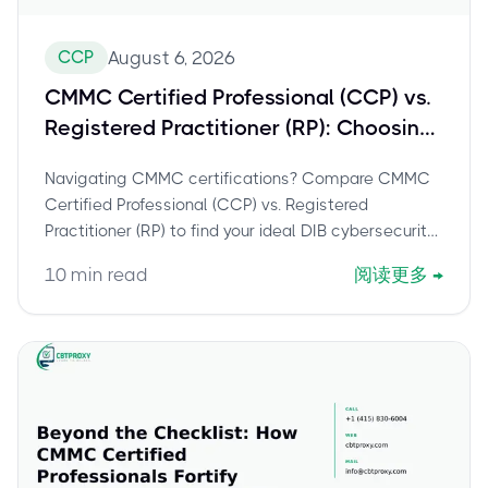
CCP
August 6, 2026
CMMC Certified Professional (CCP) vs.
Registered Practitioner (RP): Choosing
Your DIB Cybersecurity Starting Line
Navigating CMMC certifications? Compare CMMC
Certified Professional (CCP) vs. Registered
Practitioner (RP) to find your ideal DIB cybersecurity
role and career path.
10
min read
阅读更多
→