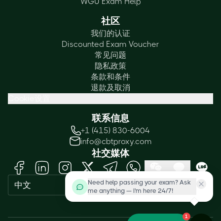
WGU Exam Help
社区
我们的认证
Discounted Exam Voucher
常见问题
隐私政策
条款和条件
退款及取消
Cookie设置
联系信息
+1 (415) 830-6004
info@cbtproxy.com
社交媒体
Need help passing your exam? Ask
中文
me anything — I'm here 24/7!
1