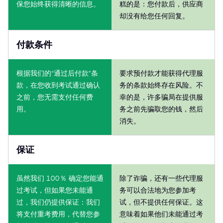
保您始终获得清晰的信息。
糕的是：您付款后，供应商
却没有给您任何回复。
付款条件
根据我们的“通过后付款”条
要求预付款才能获得代理服
款，在您收到考试通过确认
务的条款始终存在风险。不
之前，您无需支付任何费
幸的是，许多骗局在提供服
用。
务之前先骗取您的钱，然后
消失。
保证
虽然我们 100％ 确定您能通
除了诈骗，还有一些代理服
过考试，但如果您未能通
务可以合法地为您参加考
过，我们仍提供保证：我们
试，但不提供任何保证。这
将支付重考费用，代替您参
意味着如果他们未能通过考