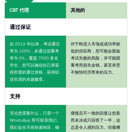
CBT 代理
其他的
通过保证
自 2016 年以来，考试通过
对于刚进入市场或成功率较
率为 100%，未通过或重考
低的供应商，您可能会面临
率为 0%，覆盖 7000 多名
考试失败的风险，并可能因
学生，您可以确信自己将获
重考而损失金钱，甚至承受
得所需的通过资格，获得职
不愉快经历带来的压力。
业生涯的卓越徽章。
支持
无论您需要什么，只需一个
缓慢且不一致的回复让您悬
WhatsApp 即可联系我们。
而未决或只回答了一半，这
我们会全天候快速响应，确
总是令人感到压力。但最糟