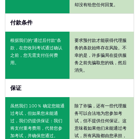
却没有给您任何回复。
付款条件
根据我们的“通过后付款”条
要求预付款才能获得代理服
款，在您收到考试通过确认
务的条款始终存在风险。不
之前，您无需支付任何费
幸的是，许多骗局在提供服
用。
务之前先骗取您的钱，然后
消失。
保证
虽然我们 100％ 确定您能通
除了诈骗，还有一些代理服
过考试，但如果您未能通
务可以合法地为您参加考
过，我们仍提供保证：我们
试，但不提供任何保证。这
将支付重考费用，代替您参
意味着如果他们未能通过考
加考试，并确保您通过。
试，所有风险都由您承担，