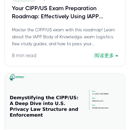
Your CIPP/US Exam Preparation
Roadmap: Effectively Using IAPP
Resources and Understanding Exam
Master the CIPP/US exam with this roadmap! Learn
Logistics
about the IAPP Body of Knowledge, exam logistics,
free study guides, and how to pass your
certification.
8
min read
阅读更多
→