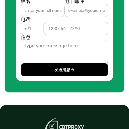
姓名
电子邮件
电话
信息
发送消息