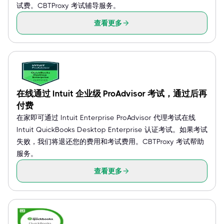
试费。CBTProxy 考试辅导服务。
查看更多
在线通过 Intuit 企业级 ProAdvisor 考试，通过后再
付费
在家即可通过 Intuit Enterprise ProAdvisor 代理考试在线
Intuit QuickBooks Desktop Enterprise 认证考试。如果考试
失败，我们将退还您的费用和考试费用。CBTProxy 考试帮助
服务。
查看更多