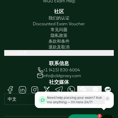
WGU Exam Help
社区
我们的认证
Discounted Exam Voucher
常见问题
隐私政策
条款和条件
退款及取消
Cookie设置
联系信息
+1 (415) 830-6004
info@cbtproxy.com
社交媒体
Need help passing your exam? Ask
中文
me anything — I'm here 24/7!
1