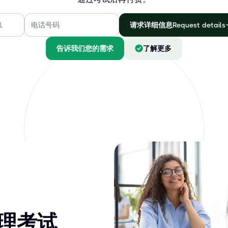
请求详细信息Request details
告诉我们您的需求
了解更多
 代理考试