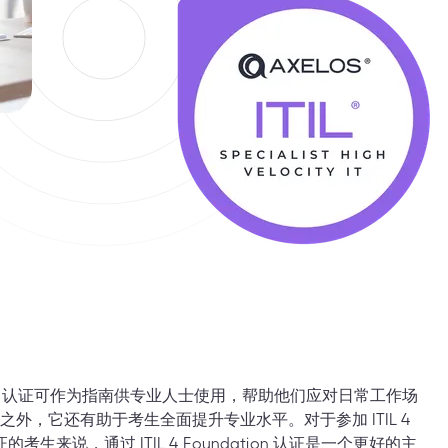
gh-Velocity 认证可作为指南供专业人士使用，帮助他们应对日常工作场
外，它还有助于考生全面提升专业水平。对于参加 ITIL 4
y IT 认证的考生来说，通过 ITIL 4 Foundation 认证是一个更好的主