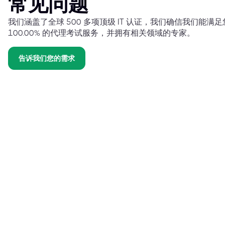
常见问题
我们涵盖了全球 500 多项顶级 IT 认证，我们确信我们能
100.00% 的代理考试服务，并拥有相关领域的专家。
告诉我们您的需求