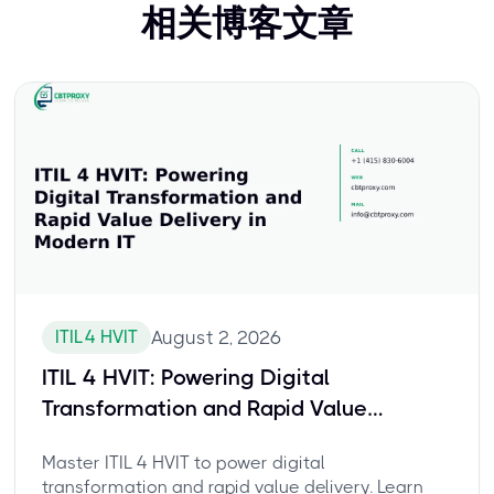
相关博客文章
ITIL 4 HVIT
August 2, 2026
ITIL 4 HVIT: Powering Digital
Transformation and Rapid Value
Delivery in Modern IT
Master ITIL 4 HVIT to power digital
transformation and rapid value delivery. Learn