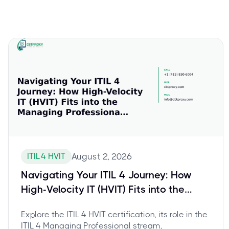
ITIL 4 HVIT
August 2, 2026
Navigating Your ITIL 4 Journey: How
High-Velocity IT (HVIT) Fits into the
Managing Professional Stream
Explore the ITIL 4 HVIT certification, its role in the
ITIL 4 Managing Professional stream,