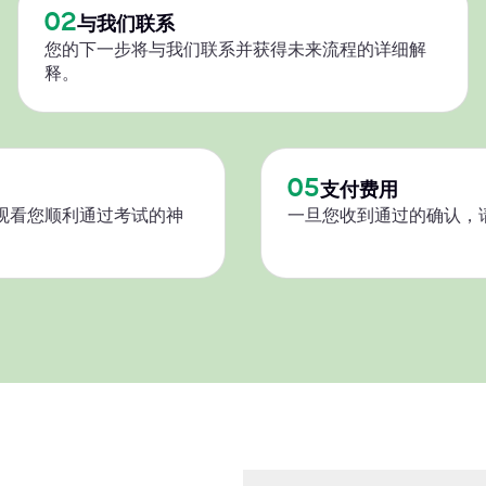
02
与我们联系
您的下一步将与我们联系并获得未来流程的详细解
释。
05
支付费用
观看您顺利通过考试的神
一旦您收到通过的确认，