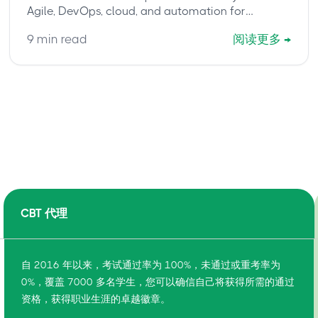
Agile, DevOps, cloud, and automation for
modern IT service management.
9
min read
阅读更多
→
CBT 代理
自 2016 年以来，考试通过率为 100%，未通过或重考率为
0%，覆盖 7000 多名学生，您可以确信自己将获得所需的通过
资格，获得职业生涯的卓越徽章。