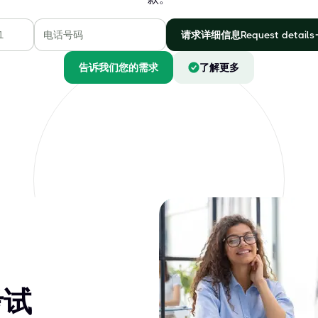
请求详细信息Request details
告诉我们您的需求
了解更多
考试