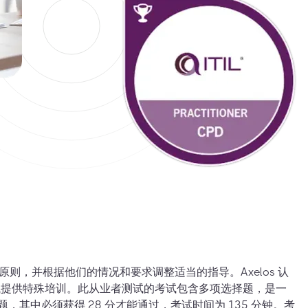
 的所有原则，并根据他们的情况和要求调整适当的指导。Axelos 认
者考试提供特殊培训。此从业者测试的考试包含多项选择题，是一
题，其中必须获得 28 分才能通过，考试时间为 135 分钟。考