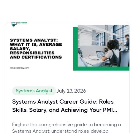
Systems Analyst
July 13, 2026
Systems Analyst Career Guide: Roles,
Skills, Salary, and Achieving Your PMI
PMO-CP Certification
Explore the comprehensive guide to becoming a
Systems Analyst: understand roles, develop