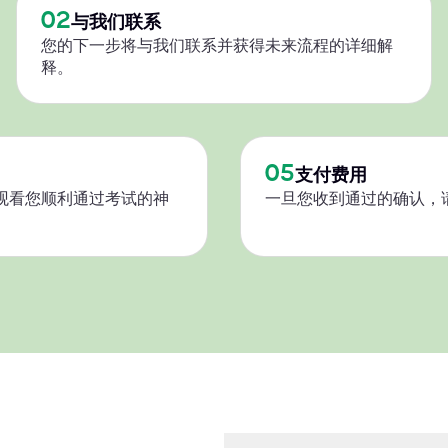
02
与我们联系
您的下一步将与我们联系并获得未来流程的详细解
释。
05
支付费用
观看您顺利通过考试的神
一旦您收到通过的确认，