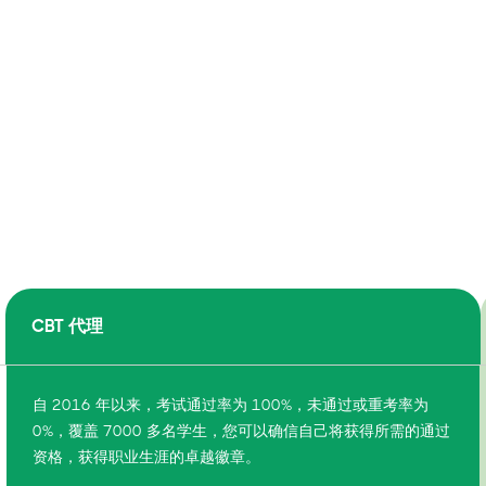
CBT 代理
自 2016 年以来，考试通过率为 100%，未通过或重考率为
0%，覆盖 7000 多名学生，您可以确信自己将获得所需的通过
资格，获得职业生涯的卓越徽章。