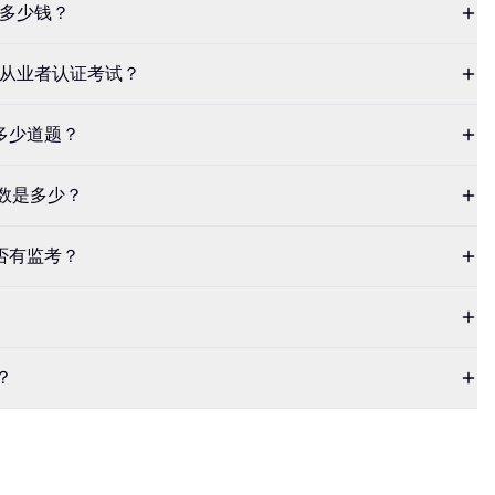
需要多少钱？
4 从业者认证考试？
考试有多少道题？
分数是多少？
考试是否有监考？
？