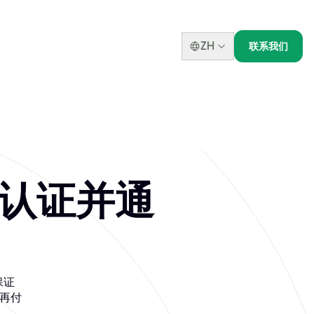
ZH
联系我们
业者认证并通
，保证
后再付