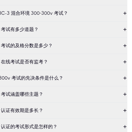
C-3 混合环境 300-300v 考试？
300v 考试有多少道题？
-300v 考试的及格分数是多少？
300v 在线考试是否有监考？
300-300v 考试的先决条件是什么？
300v 考试涵盖哪些主题？
300v 认证有效期是多长？
-300v 认证的考试形式是怎样的？