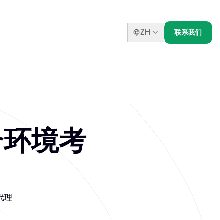
ZH
联系我们
混合环境考
v代理