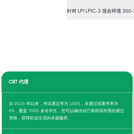
针对 LPI LPIC-3 混合环境 
CBT 代理
自 2016 年以来，考试通过率为 100%，未通过或重考率为
0%，覆盖 7000 多名学生，您可以确信自己将获得所需的通过
资格，获得职业生涯的卓越徽章。