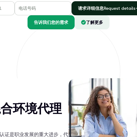
请求详细信息Request details
告诉我们您的需求
了解更多
-3 混合环境代理
混合环境认证是职业发展的重大进步，代