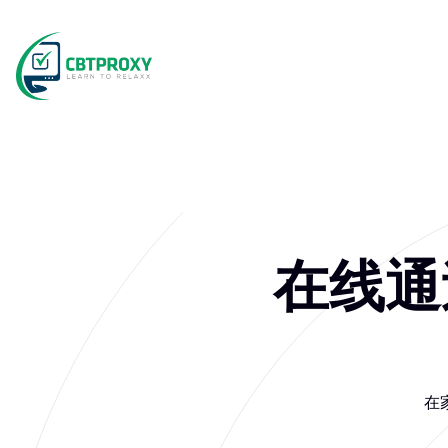
在线通过
在家