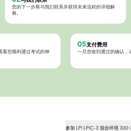
您的下一步将与我们联系并获得未来流程的详细解
释。
05
支付费用
观看您顺利通过考试的神
一旦您收到通过的确认，
参加 LPI LPIC-3 混合环境 3