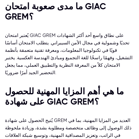
ما مدى صعوبة امتحان GIAC
GREM؟
يُعتبر امتحان GIAC GREM على نطاق واسع أحد أكثر الشهادات
تحديًا وشمولية في مجال الأمن السيبراني. يتطلب الامتحان أساسًا
قويًا في تكنولوجيا المعلومات، ومعرفة تقنية متعمقة بأنظمة
التشغيل، وفهمًا راسخًا للغة التجميع ومبادئ الهندسة العكسية. يختبر
الامتحان كلاً من المعرفة النظرية والتطبيق العملي، مما يجعل
التحضير الجيد أمرًا ضروريًا.
ما هي أهم المزايا المهنية للحصول
على شهادة GIAC GREM؟
يُتيح الحصول على شهادة GREM العديد من المزايا المهنية، بما في
ذلك الوصول إلى وظائف متخصصة ومطلوبة بشدة، وزيادة ملحوظة
في الراتب، وتعزيز المصداقية المهنية، وتوسيع شبكة العلاقات