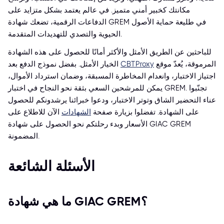
مكانتك كخبير أمني متميز. في عالم يعتمد بشكل متزايد على
الدفاعات الرقمية، تضعك شهادة GREM في طليعة حماية الأصول
الحيوية والتصدي للتهديدات المتقدمة.
للباحثين عن الطريق الأمثل والأكثر أمانًا للحصول على هذه الشهادة
المرموقة، يُعدّ موقع
CBTProxy
الخيار الأمثل. بفضل نموذج الدفع بعد
اجتياز الاختبار، وانعدام المخاطرة المسبقة، وضمان استرداد الأموال،
يمكن للمرشحين السعي بثقة نحو النجاح في اختبار GREM. تجنّبوا
عناء التحضير الشاق وتوتر الاختبار، ودعوا خبرائنا يرشدونكم للحصول
على الشهادة. تفضلوا بزيارة صفحة
الشهادات
الآن للاطلاع على
الأسعار وبدء رحلتكم نحو الحصول على شهادة GIAC GREM
المضمونة.
الأسئلة الشائعة
ما هي شهادة GIAC GREM؟