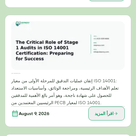
الدور الحاسم لعمليات التدقيق في المرحلة الأولى في شهادة ISO 14001: الاستعداد للنجاح
إتقان عمليات التدقيق للمرحلة الأولى من معيار ISO 14001:
تعلم الأهداف الرئيسية، ومراجعة الوثائق، وأساسيات الاستعداد
للحصول على شهادة ناجحة، وهو أمر بالغ الأهمية للمدققين
الرئيسيين المعتمدين من PECB لمعيار ISO 14001.
اقرأ المزيد
August 9, 2026