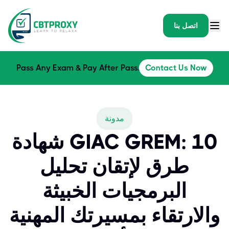
اتصل بنا
Pass Any Exam & Pay After Pass.
Contact Us Now
مدونة
شهادة GIAC GREM: 10
طرق لإتقان تحليل
البرمجيات الخبيثة
والارتقاء بمسيرتك المهنية