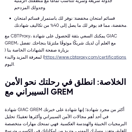
جدولة سريعة وسرية تتناسب تمامًا مع منطقتك الزمنية
وجدولك المزدحم.
قسائم امتحان مخفضة: نوفر لك باستمرار قسائم امتحان
مخفضة، مما قد يوفر لك ما يصل إلى 40% من تكاليف شهادتك.
مع CBTProxy، يمكنك السعي بثقة للحصول على شهادة GIAC
GREM، مع العلم أن لديك شريكًا موثوقًا ملتزمًا بنجاحك. تفضل
بزيارة صفحة الشهادات الخاصة بنا (
https://www.cbtproxy.com/certifications
) لمعرفة المزيد والبدء
اليوم.
الخلاصة: انطلق في رحلتك نحو الأمن
السيبراني مع GREM
شهادة GIAC GREM أكثر من مجرد شهادة؛ إنها شهادة على خبرتك
في أحد أهم مجالات الأمن السيبراني وأكثرها تعقيدًا: تحليل
البرمجيات الخبيثة والهندسة العكسية. فهي تمنحك مهارات متخصصة
للغاية، وتعزز مسارك المهني، وتزيد من إمكاناتك في الكسب، وترسخ