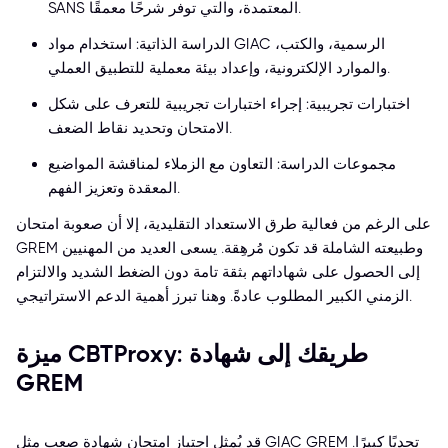
SANS المعتمدة، والتي توفر شرحًا معمقًا.
الدراسة الذاتية: استخدام مواد GIAC الرسمية، والكتب،
والموارد الإلكترونية، وإعداد بيئة معملية للتطبيق العملي.
اختبارات تجريبية: إجراء اختبارات تجريبية للتعرف على شكل
الامتحان وتحديد نقاط الضعف.
مجموعات الدراسة: التعاون مع الزملاء لمناقشة المواضيع
المعقدة وتعزيز الفهم.
على الرغم من فعالية طرق الاستعداد التقليدية، إلا أن صعوبة امتحان
GREM وطبيعته الشاملة قد تكون مُرهِقة. يسعى العديد من المهنيين
إلى الحصول على شهاداتهم بثقة تامة دون الضغط الشديد والالتزام
الزمني الكبير المطلوب عادةً. وهنا تبرز أهمية الدعم الاستراتيجي.
ميزة CBTProxy: طريقك إلى شهادة
GREM
قد يُمثل اجتياز امتحان شهادة صعب مثل GIAC GREM تحديًا كبيرًا.