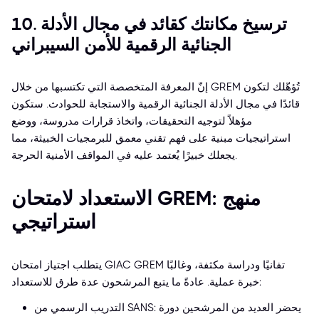
10. ترسيخ مكانتك كقائد في مجال الأدلة
الجنائية الرقمية للأمن السيبراني
إنّ المعرفة المتخصصة التي تكتسبها من خلال GREM تُؤهّلك لتكون
قائدًا في مجال الأدلة الجنائية الرقمية والاستجابة للحوادث. ستكون
مؤهلاً لتوجيه التحقيقات، واتخاذ قرارات مدروسة، ووضع
استراتيجيات مبنية على فهم تقني معمق للبرمجيات الخبيثة، مما
يجعلك خبيرًا يُعتمد عليه في المواقف الأمنية الحرجة.
الاستعداد لامتحان GREM: منهج
استراتيجي
يتطلب اجتياز امتحان GIAC GREM تفانيًا ودراسة مكثفة، وغالبًا
خبرة عملية. عادةً ما يتبع المرشحون عدة طرق للاستعداد:
التدريب الرسمي من SANS: يحضر العديد من المرشحين دورة