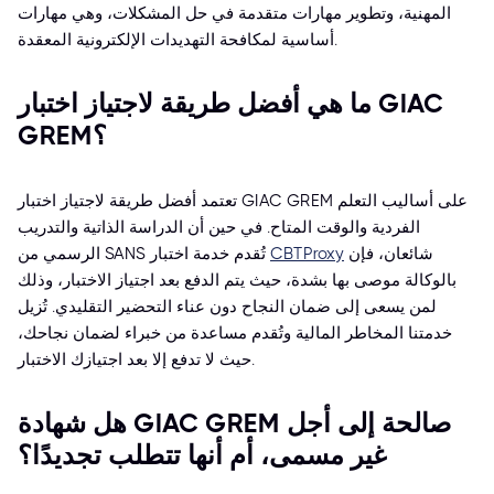
المهنية، وتطوير مهارات متقدمة في حل المشكلات، وهي مهارات
أساسية لمكافحة التهديدات الإلكترونية المعقدة.
ما هي أفضل طريقة لاجتياز اختبار GIAC
GREM؟
تعتمد أفضل طريقة لاجتياز اختبار GIAC GREM على أساليب التعلم
الفردية والوقت المتاح. في حين أن الدراسة الذاتية والتدريب
الرسمي من SANS شائعان، فإن
CBTProxy
تُقدم خدمة اختبار
بالوكالة موصى بها بشدة، حيث يتم الدفع بعد اجتياز الاختبار، وذلك
لمن يسعى إلى ضمان النجاح دون عناء التحضير التقليدي. تُزيل
خدمتنا المخاطر المالية وتُقدم مساعدة من خبراء لضمان نجاحك،
حيث لا تدفع إلا بعد اجتيازك الاختبار.
هل شهادة GIAC GREM صالحة إلى أجل
غير مسمى، أم أنها تتطلب تجديدًا؟