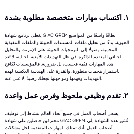
١. اكتساب مهارات متخصصة مطلوبة بشدة
يغطي برنامج شهادة GIAC GREM نطاقًا واسعًا من المواضيع
الحيوية، بدءًا من تحليل ملفات المستندات الخبيثة والملفات التنفيذية
المحمية، وصولًا إلى البرمجيات الخبيثة على الإنترنت والتحليل
الجنائي المتقدم للذاكرة. في ظل التهديدات الأمنية الحالية، لا تُعد
هذه المهارات قيّمة فحسب، بل ضرورية. فالمؤسسات تُكافح
باستمرار هجمات متطورة، والقدرة على الهندسة العكسية لهذه
التهديدات وفهمها ومواجهتها تجعلك رصيدًا لا غنى عنه.
٢. تقدم وظيفي ملحوظ وفرص عمل واعدة
يسعى أصحاب العمل في جميع أنحاء العالم بنشاط إلى توظيف
محترفين حاصلين على شهادة GIAC GREM. تُشير هذه الشهادة إلى
أصحاب العمل بأنك تمتلك المهارات المتقدمة لحل مشكلات