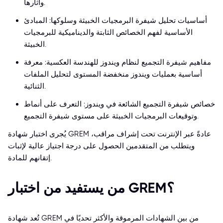
وآثارها.
أساسيات تحليل شيفرة البرمجيات الخبيثة وسلوكها: المبادئ
الأساسية لفهم الخصائص الثابتة والديناميكية للبرمجيات
الخبيثة.
مفاهيم شيفرة التجميع لنظام ويندوز للهندسة العكسية: معرفة
أساسية بعمليات ويندوز منخفضة المستوى لتحليل الملفات
الثنائية.
خصائص شيفرة التجميع الشائعة في ويندوز: التعرف على أنماط
وتوقيعات البرمجيات الخبيثة على مستوى شيفرة التجميع.
يُجرى اختبار شهادة GREM عادةً عبر الإنترنت تحت إشراف مراقب،
ويتطلب من المتقدمين الحصول على درجة اجتياز عالية لإثبات
إتقانهم للمادة.
من يستفيد من اختبار GREM؟
تُعد شهادة GREM من بين الشهادات المرموقة والأكثر تحديًا في