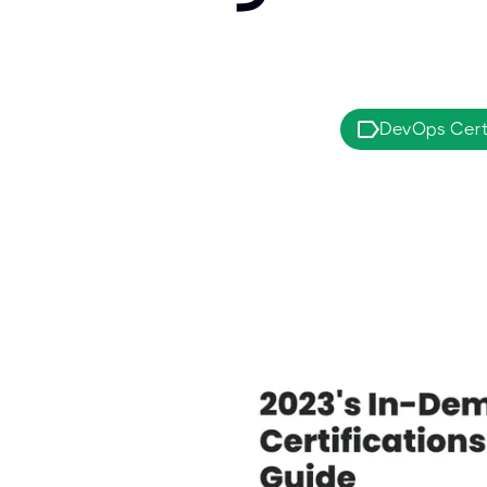
DevOps Certi