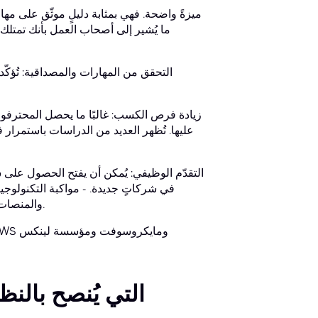
ما يُشير إلى أصحاب العمل بأنك تمتلك 
التحقق من المهارات والمصداقية: تُؤك
زيادة فرص الكسب: غالبًا ما يحصل المحترف
عليها. تُظهر العديد من الدراسات باستمرار
التقدّم الوظيفي: يُمكن أن يفتح الحصول على 
في شركاتٍ جديدة. - مواكبة التكنولوج
والمنصات، مما يضمن بقاء مهاراتك مواكبةً للتطورات المتسارعة في هذا المجال.