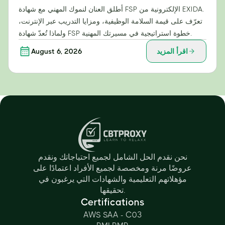
أطلق العنان لنموك المهني مع شهادة FSP الإلكترونية من EXIDA.
تعرّف على قيمة السلامة الوظيفية، ومزايا التدريب عبر الإنترنت،
ولماذا تُعدّ شهادة FSP خطوة استراتيجية في مسيرتك المهنية.
اقرأ المزيد
August 6, 2026
نحن نقدم الحل الشامل لجميع احتياجاتك ونقدم
عروضًا مرنة ومخصصة لجميع الأفراد اعتمادًا على
مؤهلاتهم التعليمية والشهادات التي يرغبون في
تحقيقها.
Certifications
AWS SAA - C03