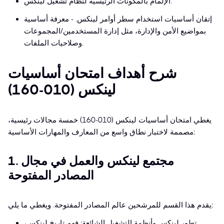
الإلمام بالمكونات الرئيسية لنظام تشغيل لينكس.
إتقان أساسيات استخدام سطر أوامر لينكس. - معرفة أساسية
بمواضيع الأمن والإدارة، مثل إدارة المستخدمين/المجموعات
وصلاحيات الملفات.
شرح أهداف امتحان أساسيات
لينكس (010-160)
يغطي امتحان أساسيات لينكس (010-160) خمسة مجالات رئيسية،
مصممة لاختبار نطاق واسع من المعارف والمهارات الأساسية:
1. مجتمع لينكس والعمل في مجال
المصادر المفتوحة
يقدم هذا القسم للمرشحين عالم المصادر المفتوحة. ويغطي ما يلي:
تطور لينكس وأنظمة التشغيل الشائعة: فهم تاريخ لينكس،