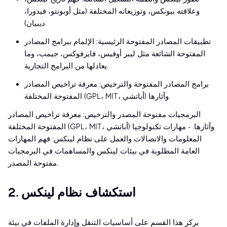
وعلاقته بيونكس، وتوزيعاته المختلفة (مثل أوبونتو، فيدورا،
ديبيان).
تطبيقات المصادر المفتوحة الرئيسية: الإلمام ببرامج المصادر
المفتوحة الشائعة مثل ليبر أوفيس، فايرفوكس، جيمب، وما
يعادلها من البرامج التجارية.
برامج المصادر المفتوحة والترخيص: معرفة تراخيص المصادر
المفتوحة المختلفة (GPL، MIT، أباتشي) وآثارها.
البرمجيات مفتوحة المصدر والترخيص: معرفة تراخيص المصادر
المفتوحة المختلفة (GPL، MIT، أباتشي) وآثارها. - مهارات تكنولوجيا
المعلومات والاتصالات والعمل على نظام لينكس: فهم المهارات
العامة المطلوبة في بيئات لينكس والمساهمات في البرمجيات
مفتوحة المصدر.
2. استكشاف نظام لينكس
يركز هذا القسم على أساسيات التنقل وإدارة الملفات في بيئة