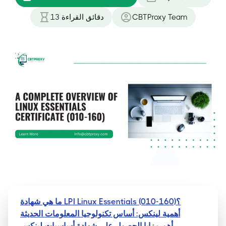
CBTProxy Team
دقائق القراءة
13
ما هي شهادة LPI Linux Essentials (010-160)؟
أهمية لينكس: أساس تكنولوجيا المعلومات الحديثة
أهم مزايا الحصول على شهادة أساسيات لينكس