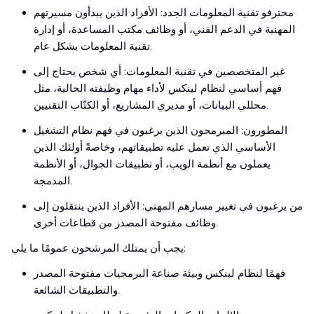
محترفو تقنية المعلومات الجدد: الأفراد الذين يبدأون مسيرتهم
المهنية في الدعم الفني، أو وظائف مكتب المساعدة، أو إدارة
تقنية المعلومات بشكل عام.
غير المتخصصين في تقنية المعلومات: أي شخص يحتاج إلى
فهم أساسي لنظام لينكس لأداء مهام وظيفته الحالية، مثل
محللي البيانات، أو مديري المشاريع، أو الكتّاب التقنيين.
المطورون: المبرمجون الذين يرغبون في فهم نظام التشغيل
الأساسي الذي تعمل عليه تطبيقاتهم، وخاصةً أولئك الذين
يعملون مع أنظمة الويب، أو تطبيقات الجوال، أو الأنظمة
المدمجة.
من يرغبون في تغيير مسارهم المهني: الأفراد الذين ينتقلون إلى
وظائف مفتوحة المصدر من قطاعات أخرى.
يجب أن يمتلك المرشحون عمومًا ما يلي:
فهمًا لنظام لينكس وبيئة صناعة البرمجيات مفتوحة المصدر
والتطبيقات الشائعة.