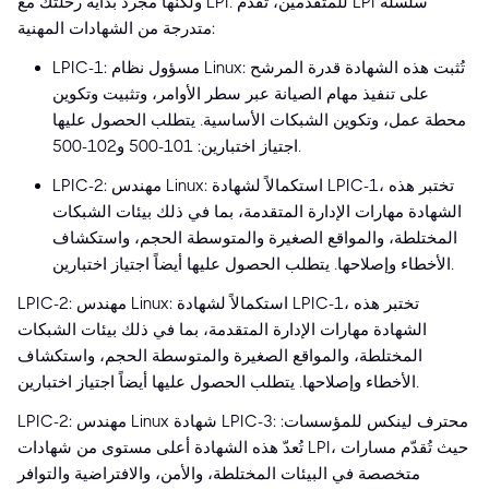
ولكنها مجرد بداية رحلتك مع LPI. للمتقدمين، تُقدّم LPI سلسلة
متدرجة من الشهادات المهنية:
LPIC-1: مسؤول نظام Linux: تُثبت هذه الشهادة قدرة المرشح
على تنفيذ مهام الصيانة عبر سطر الأوامر، وتثبيت وتكوين
محطة عمل، وتكوين الشبكات الأساسية. يتطلب الحصول عليها
اجتياز اختبارين: 101-500 و102-500.
LPIC-2: مهندس Linux: استكمالاً لشهادة LPIC-1، تختبر هذه
الشهادة مهارات الإدارة المتقدمة، بما في ذلك بيئات الشبكات
المختلطة، والمواقع الصغيرة والمتوسطة الحجم، واستكشاف
الأخطاء وإصلاحها. يتطلب الحصول عليها أيضاً اجتياز اختبارين.
LPIC-2: مهندس Linux: استكمالاً لشهادة LPIC-1، تختبر هذه
الشهادة مهارات الإدارة المتقدمة، بما في ذلك بيئات الشبكات
المختلطة، والمواقع الصغيرة والمتوسطة الحجم، واستكشاف
الأخطاء وإصلاحها. يتطلب الحصول عليها أيضاً اجتياز اختبارين.
LPIC-2: مهندس Linux شهادة LPIC-3: محترف لينكس للمؤسسات:
تُعدّ هذه الشهادة أعلى مستوى من شهادات LPI، حيث تُقدّم مسارات
متخصصة في البيئات المختلطة، والأمن، والافتراضية والتوافر