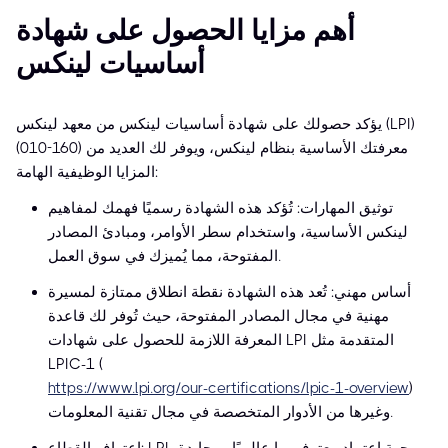
أهم مزايا الحصول على شهادة
أساسيات لينكس
يؤكد حصولك على شهادة أساسيات لينكس من معهد لينكس (LPI)
(010-160) معرفتك الأساسية بنظام لينكس، ويوفر لك العديد من
المزايا الوظيفية الهامة:
توثيق المهارات: تُؤكد هذه الشهادة رسميًا فهمك لمفاهيم
لينكس الأساسية، واستخدام سطر الأوامر، ومبادئ المصادر
المفتوحة، مما يُميزك في سوق العمل.
أساس مهني: تُعد هذه الشهادة نقطة انطلاق ممتازة لمسيرة
مهنية في مجال المصادر المفتوحة، حيث تُوفر لك قاعدة
المعرفة اللازمة للحصول على شهادات LPI المتقدمة مثل
LPIC-1 (
https://www.lpi.org/our-certifications/lpic-1-overview
)
وغيرها من الأدوار المتخصصة في مجال تقنية المعلومات.