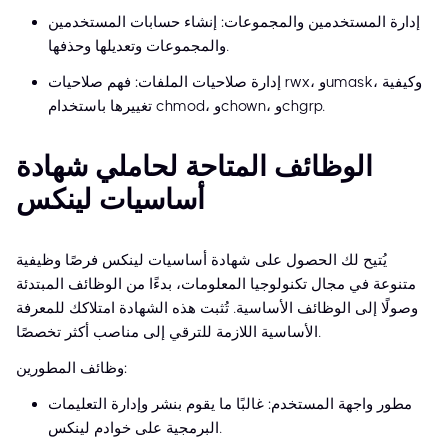
إدارة المستخدمين والمجموعات: إنشاء حسابات المستخدمين
والمجموعات وتعديلها وحذفها.
إدارة صلاحيات الملفات: فهم صلاحيات rwx، وumask، وكيفية
تغييرها باستخدام chmod، وchown، وchgrp.
الوظائف المتاحة لحاملي شهادة
أساسيات لينكس
يُتيح لك الحصول على شهادة أساسيات لينكس فرصًا وظيفية
متنوعة في مجال تكنولوجيا المعلومات، بدءًا من الوظائف المبتدئة
وصولًا إلى الوظائف الأساسية. تُثبت هذه الشهادة امتلاكك للمعرفة
الأساسية اللازمة للترقي إلى مناصب أكثر تخصصًا.
وظائف المطورين:
مطور واجهة المستخدم: غالبًا ما يقوم بنشر وإدارة التعليمات
البرمجية على خوادم لينكس.