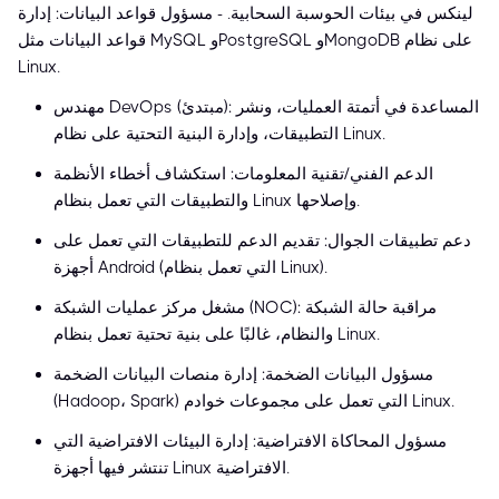
لينكس في بيئات الحوسبة السحابية. - مسؤول قواعد البيانات: إدارة
قواعد البيانات مثل MySQL وPostgreSQL وMongoDB على نظام
Linux.
مهندس DevOps (مبتدئ): المساعدة في أتمتة العمليات، ونشر
التطبيقات، وإدارة البنية التحتية على نظام Linux.
الدعم الفني/تقنية المعلومات: استكشاف أخطاء الأنظمة
والتطبيقات التي تعمل بنظام Linux وإصلاحها.
دعم تطبيقات الجوال: تقديم الدعم للتطبيقات التي تعمل على
أجهزة Android (التي تعمل بنظام Linux).
مشغل مركز عمليات الشبكة (NOC): مراقبة حالة الشبكة
والنظام، غالبًا على بنية تحتية تعمل بنظام Linux.
مسؤول البيانات الضخمة: إدارة منصات البيانات الضخمة
(Hadoop، Spark) التي تعمل على مجموعات خوادم Linux.
مسؤول المحاكاة الافتراضية: إدارة البيئات الافتراضية التي
تنتشر فيها أجهزة Linux الافتراضية.