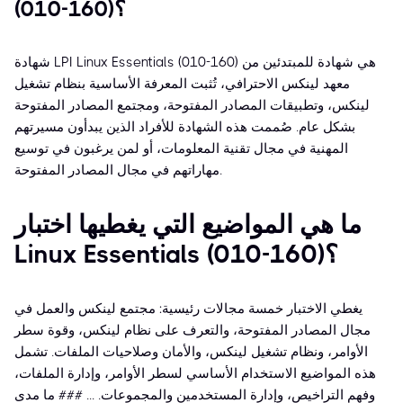
(010-160)؟
شهادة LPI Linux Essentials (010-160) هي شهادة للمبتدئين من
معهد لينكس الاحترافي، تُثبت المعرفة الأساسية بنظام تشغيل
لينكس، وتطبيقات المصادر المفتوحة، ومجتمع المصادر المفتوحة
بشكل عام. صُممت هذه الشهادة للأفراد الذين يبدأون مسيرتهم
المهنية في مجال تقنية المعلومات، أو لمن يرغبون في توسيع
مهاراتهم في مجال المصادر المفتوحة.
ما هي المواضيع التي يغطيها اختبار
Linux Essentials (010-160)؟
يغطي الاختبار خمسة مجالات رئيسية: مجتمع لينكس والعمل في
مجال المصادر المفتوحة، والتعرف على نظام لينكس، وقوة سطر
الأوامر، ونظام تشغيل لينكس، والأمان وصلاحيات الملفات. تشمل
هذه المواضيع الاستخدام الأساسي لسطر الأوامر، وإدارة الملفات،
وفهم التراخيص، وإدارة المستخدمين والمجموعات. ... ### ما مدى