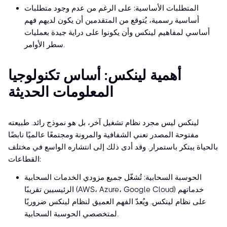
المتطلبات الأساسية: على الرغم من عدم وجود متطلبات
أساسية رسمية، يُتوقع من المتقدمين أن يكون لديهم فهم
أساسي لمفاهيم لينكس وأن يكونوا على دراية جيدة بعمليات
سطر الأوامر.
أهمية لينكس: أساس تكنولوجيا
المعلومات الحديثة
لينكس ليس مجرد نظام تشغيل آخر، بل هو نموذج رائد. طبيعته
مفتوحة المصدر تعني الشفافية والمرونة ومجتمعًا عالميًا نابضًا
بالحياة يبتكر باستمرار. وقد أدى ذلك إلى انتشاره الواسع في مختلف
القطاعات:
الحوسبة السحابية: تُشغّل جميع مزودي الخدمات السحابية
الرئيسيين تقريبًا (AWS، Azure، Google Cloud) خدماتهم
على نظام لينكس. ويُعدّ الفهم العميق لنظام لينكس ضروريًا
لمتخصصي الحوسبة السحابية.