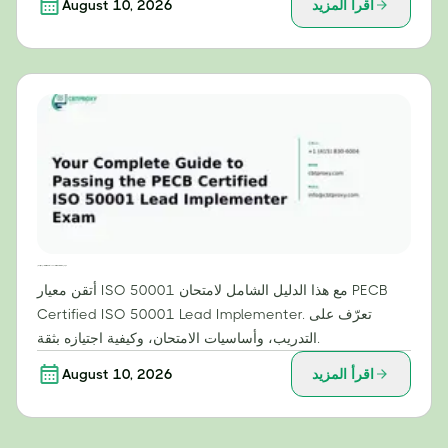
اقرأ المزيد
August 10, 2026
دليلك الشامل لاجتياز امتحان PECB المعتمد لمنفذ ISO 50001 الرئيسي
أتقن معيار ISO 50001 مع هذا الدليل الشامل لامتحان PECB
Certified ISO 50001 Lead Implementer. تعرّف على
التدريب، وأساسيات الامتحان، وكيفية اجتيازه بثقة.
اقرأ المزيد
August 10, 2026