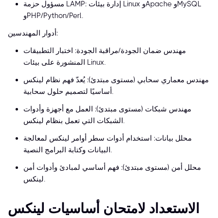
مسؤول حزمة LAMP: إدارة بيئات Linux وApache وMySQL
وPHP/Python/Perl.
أدوار المهندسين:
مهندس ضمان الجودة/مراقبة الجودة: اختبار التطبيقات
المنشورة على بيئات Linux.
مهندس معماري سحابي (مستوى مبتدئ): يُعدّ فهم نظام لينكس
أساسيًا لتصميم حلول سحابية.
مهندس شبكات (مستوى مبتدئ): العمل مع أجهزة وأدوات
الشبكات التي تعمل بنظام لينكس.
محلل بيانات: استخدام أدوات سطر أوامر لينكس لمعالجة
البيانات وكتابة البرامج النصية.
محلل أمن (مستوى مبتدئ): فهم أساسي لمبادئ وأدوات أمن
لينكس.
الاستعداد لامتحان أساسيات لينكس