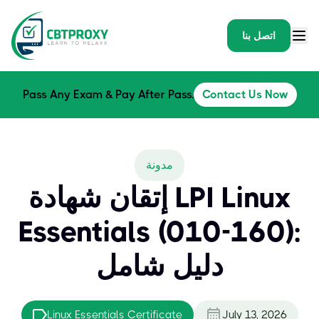
اتصل بنا
Pass Any Exam & Pay After Pass.
Contact Us Now
مدونة
إتقان شهادة LPI Linux
Essentials (010-160):
دليل شامل
Linux Essentials Certificate
July 13, 2026