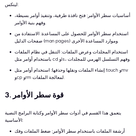
لينكس:
أساسيات سطر الأوامر: فتح نافذة طرفية، وتنفيذ أوامر بسيطة،
وفهم بنية الأوامر.
استخدام سطر الأوامر للحصول على المساعدة: الاستفادة من
صفحات الدليل (man pages) وموارد المساعدة الأخرى.
استخدام المجلدات وعرض الملفات: التنقل في نظام الملفات
باستخدام أوامر مثل cd وls، وفهم التسلسل الهرمي للمجلدات.
إنشاء الملفات ونقلها وحذفها: استخدام أوامر مثل touch وmv
وcp وrm لمعالجة الملفات.
3. قوة سطر الأوامر
يتعمق هذا القسم في أدوات سطر الأوامر وكتابة البرامج النصية
الأساسية:
أرشفة الملفات باستخدام سطر الأوامر: ضغط الملفات وفك