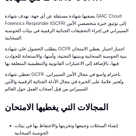
بصفتها شهادة مستقلة عن أي جهة، تهدف شهادة GIAC Cloud
Forensics Responder (GCFR) إلى توثيق خبرة متخصصي الأمن
السيبراني في إجراء التحقيقات الجنائية الرقمية في بيئات الحوسبة
السحابية.
يتطلب الحصول على شهادة GCFR اجتياز اختبار. يغطي الامتحان
بنية الحوسبة السحابية وبنيتها التحتية، وأمنها، والاستجابة للحوادث
فيها، بالإضافة إلى الاعتبارات القانونية والتنظيمية المتعلقة بها.
تحظى شهادة GCFR باحترام واسع في مجال الأمن السيبراني،
وتُعتبر علامةً على الخبرة في مجال الأدلة الجنائية الرقمية والأمن
السيبراني من قِبل أصحاب العمل حول العالم.
المجالات التي يغطيها الامتحان
إنشاء السجلات وجمعها وتخزينها والاحتفاظ بها في بيئات
الحوسبة السحابية