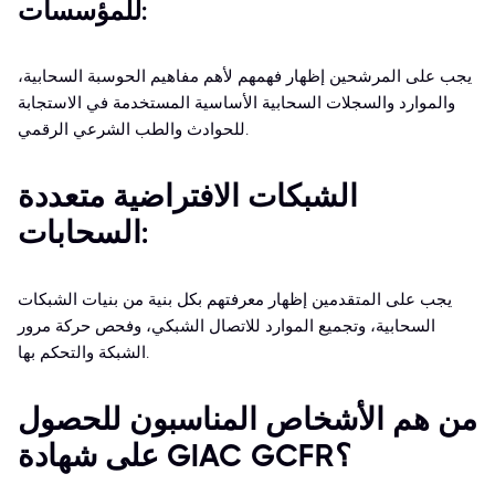
للمؤسسات:
يجب على المرشحين إظهار فهمهم لأهم مفاهيم الحوسبة السحابية،
والموارد والسجلات السحابية الأساسية المستخدمة في الاستجابة
للحوادث والطب الشرعي الرقمي.
الشبكات الافتراضية متعددة
السحابات:
يجب على المتقدمين إظهار معرفتهم بكل بنية من بنيات الشبكات
السحابية، وتجميع الموارد للاتصال الشبكي، وفحص حركة مرور
الشبكة والتحكم بها.
من هم الأشخاص المناسبون للحصول
على شهادة GIAC GCFR؟