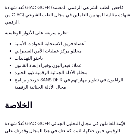
تُعد شهادة GIAC GCFR (فاحص الطب الشرعي الرقمي المعتمد
من GIAC) شهادة مثالية للمهنيين العاملين في مجال الطب الشرعي
الرقمي.
نظرة سريعة على الأدوار الوظيفية:
أعضاء فريق الاستجابة للحوادث الأمنية
محللو مركز عمليات الأمن السيبراني
باحثو التهديدات
عملاء فيدراليون وخبراء إنفاذ القانون
محللو الأدلة الجنائية الرقمية ذوو الخبرة
خريجو برنامج SANS DFIR الراغبون في تطوير مهاراتهم في
مجال الأدلة الجنائية الرقمية
الخلاصة
تُعدّ شهادة GIAC GCFR قيّمة للعاملين في مجال التحليل الجنائي
الرقمي. فمن خلالها، تُثبت كفاءتك في هذا المجال وقدرتك على