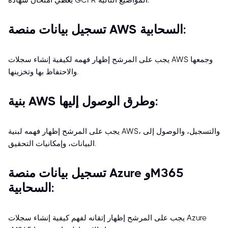
يغطي امتحان شهادة GCFR المواضيع التالية:
تسجيل بيانات منصة AWS السحابية:
يجب على المرشح إظهار فهمه لكيفية إنشاء سجلات AWS وجمعها
والاحتفاظ بها وتخزينها.
بنية AWS وطرق الوصول إليها:
يجب على المرشح إظهار فهمه لبنية AWS، والتسجيل، والوصول إلى
البيانات، وإمكانيات التحقيق.
تسجيل بيانات منصة Azure وM365
السحابية:
يجب على المرشح إظهار إتقانه لفهم كيفية إنشاء سجلات Azure