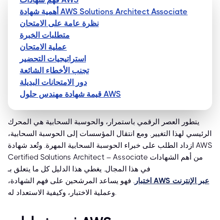
أهمية شهادة AWS Solutions Architect Associate
نظرة عامة على الامتحان
متطلبات الخبرة
عملية الامتحان
استراتيجيات التحضير
تجنب الأخطاء الشائعة
دور الامتحانات البديلة
قيمة شهادة مهندس حلول AWS
يتطور العصر الرقمي باستمرار، والحوسبة السحابية هي المحرك
الرئيسي لهذا التغيير. ومع انتقال المؤسسات إلى الحوسبة السحابية،
ازداد الطلب على خبراء الحوسبة السحابية المهرة. وتُعد شهادة AWS
Certified Solutions Architect – Associate من أهم الشهادات
في هذا المجال. يغطي هذا الدليل كل ما يتعلق بـ
اختبار AWS عبر الإنترنت
. فهو يساعد المرشحين على فهم الشهادة،
وعملية الاختبار، وكيفية الاستعداد له.