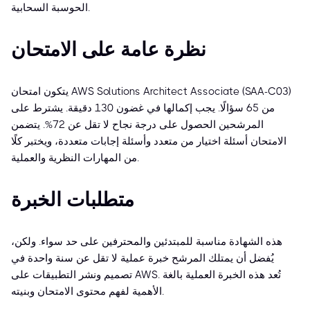
الحوسبة السحابية.
نظرة عامة على الامتحان
يتكون امتحان AWS Solutions Architect Associate (SAA-C03)
من 65 سؤالًا. يجب إكمالها في غضون 130 دقيقة. يشترط على
المرشحين الحصول على درجة نجاح لا تقل عن 72%. يتضمن
الامتحان أسئلة اختيار من متعدد وأسئلة إجابات متعددة، ويختبر كلًا
من المهارات النظرية والعملية.
متطلبات الخبرة
هذه الشهادة مناسبة للمبتدئين والمحترفين على حد سواء. ولكن،
يُفضل أن يمتلك المرشح خبرة عملية لا تقل عن سنة واحدة في
تصميم ونشر التطبيقات على AWS. تُعد هذه الخبرة العملية بالغة
الأهمية لفهم محتوى الامتحان وبنيته.