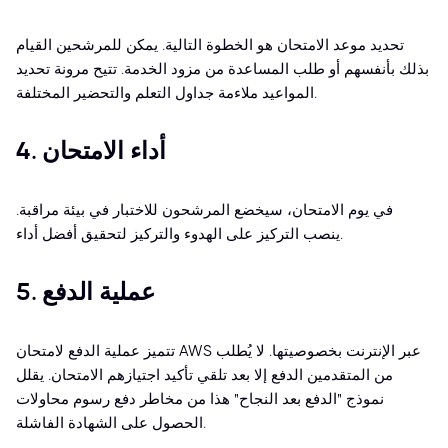
تحديد موعد الامتحان هو الخطوة التالية. يمكن للمرشحين القيام
بذلك بأنفسهم أو طلب المساعدة من مزود الخدمة. تتيح مرونة تحديد
المواعيد ملاءمة جداول التعلم والتحضير المختلفة.
4. أداء الامتحان
في يوم الامتحان، سيخضع المرشحون للاختبار في بيئة مراقبة.
ينصب التركيز على الهدوء والتركيز لتحقيق أفضل أداء.
5. عملية الدفع
تتميز عملية الدفع لامتحان AWS عبر الإنترنت بخصوصيتها. لا يُطلب
من المتقدمين الدفع إلا بعد تلقي تأكيد اجتيازهم الامتحان. يقلل
نموذج "الدفع بعد النجاح" هذا من مخاطر دفع رسوم محاولات
الحصول على الشهادة الفاشلة.