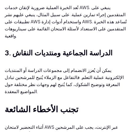
تُعد الخبرة العملية ضرورية لإتقان خدمات AWS. ينبغي على
المتقدمين إجراء تمارين عملية. على سبيل المثال، ينبغي عليهم نشر
تطبيقات على AWS واستخدام أدوات إدارة AWS. تُساعد هذه الخبرة
المتقدمين على الاستعداد لأسئلة الامتحان القائمة على سيناريوهات
واقعية.
3. الدراسة الجماعية ومنتديات النقاش
يمكن أن يُعزز الانضمام إلى مجموعات الدراسة أو المنتديات
الإلكترونية عملية التعلم. فالتفاعل مع الزملاء يُتيح للمرشحين تبادل
المعرفة وتوضيح الشكوك، كما يُتيح لهم وجهات نظر مختلفة حول
المواضيع المعقدة.
تجنب الأخطاء الشائعة
أثناء التحضير لامتحان AWS عبر الإنترنت، يجب على المرشحين