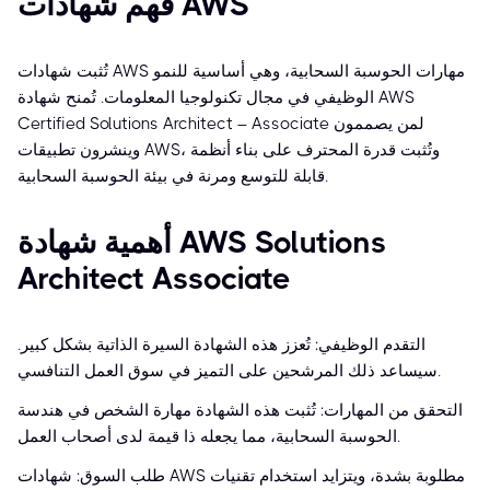
فهم شهادات AWS
تُثبت شهادات AWS مهارات الحوسبة السحابية، وهي أساسية للنمو
الوظيفي في مجال تكنولوجيا المعلومات. تُمنح شهادة AWS
Certified Solutions Architect – Associate لمن يصممون
وينشرون تطبيقات AWS، وتُثبت قدرة المحترف على بناء أنظمة
قابلة للتوسع ومرنة في بيئة الحوسبة السحابية.
أهمية شهادة AWS Solutions
Architect Associate
التقدم الوظيفي: تُعزز هذه الشهادة السيرة الذاتية بشكل كبير.
سيساعد ذلك المرشحين على التميز في سوق العمل التنافسي.
التحقق من المهارات: تُثبت هذه الشهادة مهارة الشخص في هندسة
الحوسبة السحابية، مما يجعله ذا قيمة لدى أصحاب العمل.
طلب السوق: شهادات AWS مطلوبة بشدة، ويتزايد استخدام تقنيات