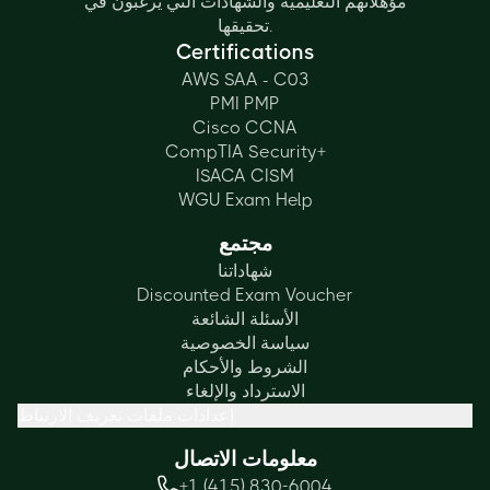
مؤهلاتهم التعليمية والشهادات التي يرغبون في
تحقيقها.
Certifications
AWS SAA - C03
PMI PMP
Cisco CCNA
CompTIA Security+
ISACA CISM
WGU Exam Help
مجتمع
شهاداتنا
Discounted Exam Voucher
الأسئلة الشائعة
سياسة الخصوصية
الشروط والأحكام
الاسترداد والإلغاء
إعدادات ملفات تعريف الارتباط
معلومات الاتصال
+1 (415) 830-6004