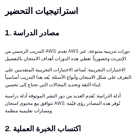
استراتيجيات التحضير
1. مصادر الدراسة
التدريب الرسمي من AWS: تقدم AWS دورات تدريبية متنوعة، عبر
الإنترنت وحضورياً. تغطي هذه الدورات أهداف الامتحان بالتفصيل.
الاختبارات التجريبية: تُساعد الاختبارات التجريبية المتقدمين على
التعرف على شكل الامتحان وأنواع الأسئلة. يُعد هذا التدريب أساسياً
لبناء الثقة وتحديد المجالات التي تحتاج إلى تحسين.
أدلة الدراسة: تُقدم العديد من دور النشر الموثوقة أدلة دراسية
تتوافق مع محتوى امتحان AWS. تُوفر هذه المصادر رؤى قيّمة
ومسارات تعليمية منظمة.
2. اكتساب الخبرة العملية