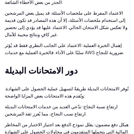
الحذر من بعض الأخطاء الشائعة:
الاعتماد المفرط على ملخصات الأسئلة: قد يميل بعض المرشحين
إلى استخدام ملخصات الأسئلة، إلا أن هذه المصادر قد تكون قديمة
ولا تعكس شكل الامتحان الحالي. الاعتماد عليها قد يؤدي إلى تحضير
غير كافٍ ونتائج مخيبة للآمال.
إهمال الخبرة العملية: الاعتماد على الجانب النظري فقط قد يُؤثر
سلبًا على الأداء. فالخبرة العملية مع خدمات AWS ضرورية للنجاح.
دور الامتحانات البديلة
تُوفر الامتحانات البديلة طريقةً لتسهيل عملية الحصول على الشهادة.
وتُقدم هذه الامتحانات بعض المزايا الواضحة:
ارتفاع نسبة النجاح: تدّعي العديد من خدمات الامتحانات البديلة
ارتفاع نسب النجاح، مما يُعزز ثقة المرشحين.
هيكل دفع مضمون: يقلل نموذج الدفع بعد اجتياز الاختبار من المخاطر
المالية التي يتحملها المتقدمون في محاولات الحصول على الشهادة.