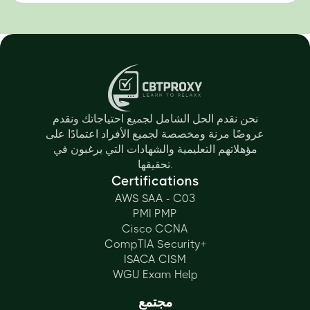
نحن نقدم الحل الشامل لجميع احتياجاتك ونقدم
عروضًا مرنة ومخصصة لجميع الأفراد اعتمادًا على
مؤهلاتهم التعليمية والشهادات التي يرغبون في
تحقيقها.
Certifications
AWS SAA - C03
PMI PMP
Cisco CCNA
CompTIA Security+
ISACA CISM
WGU Exam Help
مجتمع