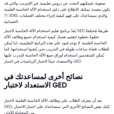
صعوبة، فيمكنهم البحث عن دروس تعليمية عبر الإنترنت، والتي قد
تكون مفيدة. يمكنك الاطلاع على دليل استخدام الآلة الحاسبة العلمية
TI-30XS، والذي سيساعدك على فهم كيفية إجراء مختلف العمليات
الحسابية.
يُعدّ برنامج تعليم استخدام الآلة الحاسبة لاختبار GED طريقةً مُختلفةً
خطوةً بخطوة لتعليم نفسك كيفية استخدام جميع وظائف الآلة
الحاسبة العلمية. لا توجد قيود على هذه البرامج التعليمية، لذا يُمكن
للطلاب قضاء ساعات طويلة في التدريب حتى يُتقنوا استخدامها. كما
يُمكن للمتقدمين استخدام أوراق صيغ الآلة الحاسبة للتدرب عليها
والاستعداد جيدًا لاختبار الرياضيات في اختبار GED.
نصائح أخرى لمساعدتك في
الاستعداد لاختبار GED
بعد أن يتعرف الطلاب على وظائف الآلة الحاسبة العلمية لاختبار
GED، إليك بعض النصائح الأخرى التي ستساعدك على اجتياز الاختبار
من المحاولة الأولى.