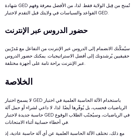
شهادة GED تُمنح من قِبل الولاية فقط. لذا، من الأفضل معرفة وفهم
القواعد والسياسات في ولايتك قبل التقدم لاختبار GED.
حضور الدروس عبر الإنترنت
سيُمكّنك الانضمام إلى الدروس عبر الإنترنت من التفاعل مع مُدرّبين
حقيقيين يُرشدونك إلى أفضل الاستراتيجيات. يمكنك حضور الدروس
عبر الإنترنت براحة تامة على أجهزة مختلفة.
الخلاصة
لا يسمح اختبار GED باستخدام الآلة الحاسبة العلمية في اختبار
الرياضيات فحسب، بل يُوفّرها أيضًا. لذا، لا داعي لشراء أو حمل آلة
حاسبة جديدة لاختبار GED في الرياضيات، وسيُجنّب الطلاب الوقوع
في أخطاء حسابية أثناء الامتحانات.
مع ذلك، تختلف الآلة الحاسبة العلمية عن أي آلة حاسبة عادية، إذ