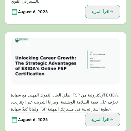
السيبراني القوي.
اقرأ المزيد
August 6, 2026
إطلاق العنان للنمو الوظيفي: المزايا الاستراتيجية لشهادة EXIDA الإلكترونية في مجال خدمات التوظيف (FSP)
أطلق العنان لنموك المهني مع شهادة FSP الإلكترونية من EXIDA.
تعرّف على قيمة السلامة الوظيفية، ومزايا التدريب عبر الإنترنت،
ولماذا تُعدّ شهادة FSP خطوة استراتيجية في مسيرتك المهنية.
اقرأ المزيد
August 6, 2026