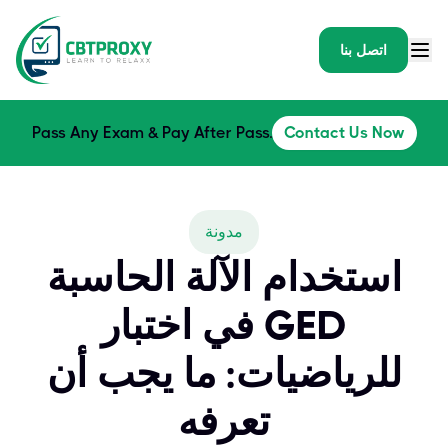
اتصل بنا
Pass Any Exam & Pay After Pass.
Contact Us Now
مدونة
استخدام الآلة الحاسبة
في اختبار GED
للرياضيات: ما يجب أن
تعرفه