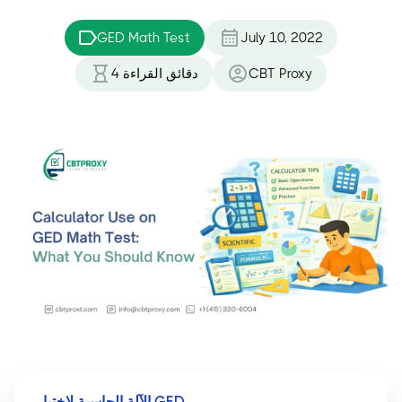
GED Math Test
July 10, 2022
CBT Proxy
دقائق القراءة
4
الآلة الحاسبة لاختبار GED