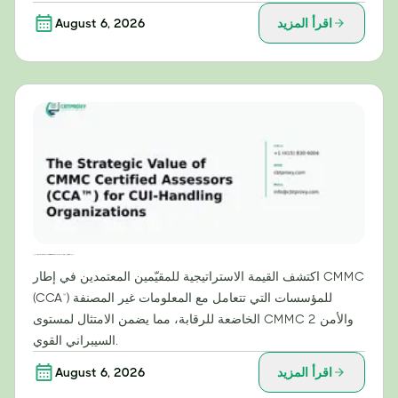
اقرأ المزيد
August 6, 2026
القيمة الاستراتيجية للمقيّمين المعتمدين من CMMC (CCA™) للمؤسسات التي تتعامل مع المعلومات غير المصنفة
اكتشف القيمة الاستراتيجية للمقيّمين المعتمدين في إطار CMMC
(CCA™) للمؤسسات التي تتعامل مع المعلومات غير المصنفة
الخاضعة للرقابة، مما يضمن الامتثال لمستوى CMMC 2 والأمن
السيبراني القوي.
اقرأ المزيد
August 6, 2026