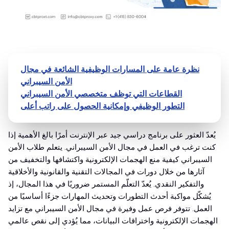
نظرة عامة على المسارات الوظيفية الشائعة في مجال
الأمن السيبراني
القطاعات التي توظف متخصصي الأمن السيبراني
التطور الوظيفي وإمكانية الحصول على راتب أعلى
يُعدّ العثور على برنامج دراسي جيد عبر الإنترنت أمرًا بالغ الأهمية إذا
كنت ترغب في العمل في مجال الأمن السيبراني. يتعلم طلاب الأمن
السيبراني كيفية منع الهجمات الإلكترونية واكتشافها والتخفيف من
آثارها من خلال دورات في المجالات التقنية والقانونية والأخلاقية
والتفكير النقدي. يُعدّ التعلّم المستمر ضروريًا في هذا المجال، إذ
يُشكّل مواكبة أحدث التطورات وتحديث المهارات جزءًا أساسيًا من
العمل. تتوفر فرص عمل وفيرة في مجال الأمن السيبراني مع تزايد
الهجمات الإلكترونية واختراقات البيانات، مما يُؤدي إلى نقص عالمي