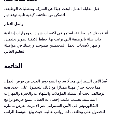
قبل مقابلة العمل، ابحث جيدًا عن الشركة ومتطلبات الوظيفة،
لتتمكن من مناقشة كيفية تلبية توقعاتهم.
واصل التعلم.
أثناء بحثك عن وظيفة، استمر في اكتساب شهادات ومهارات إضافية
ذات صلة بالوظيفة التي ترغب بها. خطط لكيفية تطوير تعليمك،
وأظهر لأصحاب العمل المحتملين طموحك ورغبتك في مواصلة
التعليم العالي.
الخاتمة
يُعدّ الأمن السيبراني مجالًا سريع النمو يوفر العديد من فرص العمل،
مما يجعله خيارًا مهنيًا ممتازًا. مع ذلك، للحصول على إحدى هذه
الوظائف، يجب أن تمتلك المؤهلات والشهادات والخبرة والمهارات
المناسبة. بحسب مكتب إحصاءات العمل، يتمتع خريجو برامج
البكالوريوس في الأمن السيبراني عبر الإنترنت بفرص ممتازة
للحصول على وظائف ذات رواتب عالية، حيث يبلغ متوسط الراتب