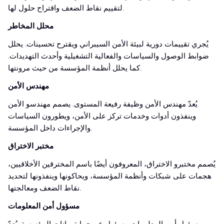
لتقييم نقاط الضعف واقتراح حلول لها.
محلل المخاطر
يُجري تقييمات دورية لبيئة الأمن السيبراني ويقترح تحسينات. يحلل
ضوابط الوصول والسياسات والفعالية التشغيلية وأحدث التهديدات.
كما يحلل أنظمة المؤسسة من حيث مرونتها.
مهندس الأمن
يُعدّ مهندس الأمن وظيفة رفيعة المستوى. يصمم مهندسو الأمن
وينفذون أدوات وخدمات تركز على الأمن، ويطورون السياسات
والإجراءات داخل المؤسسة.
مختبر الاختراق
يُصمم مختبرو الاختراق، المعروفون أيضًا باسم المخترقين الأخلاقيين،
هجمات على شبكات وأنظمة المؤسسة، ويحاكونها وينفذونها لتحديد
نقاط الضعف ومعالجتها.
مسؤول أمن المعلومات