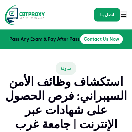
اتصل بنا
Pass Any Exam & Pay After Pass.
Contact Us Now
مدونة
استكشاف وظائف الأمن
السيبراني: فرص الحصول
على شهادات عبر
الإنترنت | جامعة غرب