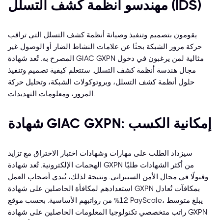
مهندسو أنظمة كشف التسلل (IDS)
يقومون بتصميم وتنفيذ وصيانة أنظمة كشف التسلل التي تراقب
حركة مرور الشبكة بحثًا عن علامات النشاط الضار أو الوصول غير
المصرح به. تُعد شهادة GIAC GXPN مثالية لمن يرغبون في دخول
مجال هندسة أنظمة كشف التسلل. ستتعلم كيفية تصميم وتنفيذ
حلول أنظمة كشف التسلل، وبروتوكولات الشبكة، وتحليل حركة
المرور، ومعلومات التهديدات.
شهادة GIAC GXPN: إمكانية الكسب
سيزداد الطلب على مهارات وشهادات اختبار الاختراق مع تزايد
الهجمات الإلكترونية. تُعد شهادة GXPN من أكثر الشهادات طلبًا
وقبولًا في مجال الأمن السيبراني. ونتيجة لذلك، يُبدي أصحاب العمل
استعدادهم لمكافأة الحاصلين على شهادة GXPN بمكافآت تُعادل
12% من رواتبهم الأساسية. بحسب موقع PayScale، يبلغ متوسط
راتب متخصصي تكنولوجيا المعلومات الحاصلين على شهادة GXPN