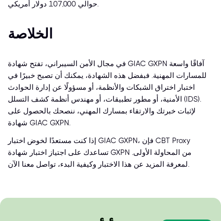
حوالي 107,000 دولار أمريكي.
الخلاصة
في مجال الأمن السيبراني، تفتح شهادة GIAC GXPN آفاقًا واسعة
للمسارات المهنية. فبفضل هذه الشهادة، يمكنك أن تصبح خبيرًا في
اختبار اختراق الشبكات والأنظمة، أو مسؤولًا عن إدارة الحوادث
الأمنية، أو مطور تطبيقات، أو مهندس أنظمة كشف التسلل (IDS).
لإثبات خبرتك والارتقاء بمسارك المهني، ننصحك بالحصول على
شهادة GIAC GXPN.
إذا كنت مستعدًا لخوض اختبار GIAC GXPN، فإن CBT Proxy
تساعدك على اجتياز اختبار شهادة GXPN من المحاولة الأولى.
لمعرفة المزيد عن هذا الاختبار وكيفية البدء، تواصل معنا الآن.