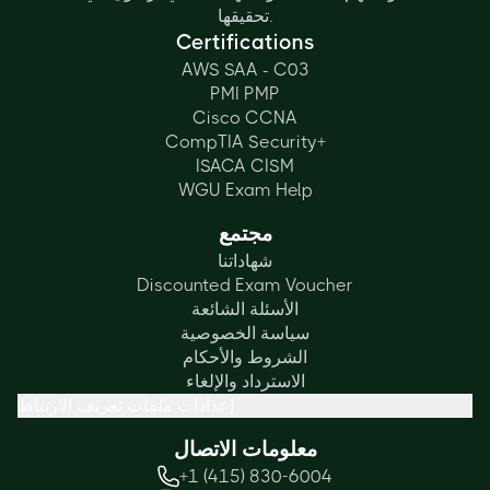
تحقيقها.
Certifications
AWS SAA - C03
PMI PMP
Cisco CCNA
CompTIA Security+
ISACA CISM
WGU Exam Help
مجتمع
شهاداتنا
Discounted Exam Voucher
الأسئلة الشائعة
سياسة الخصوصية
الشروط والأحكام
الاسترداد والإلغاء
إعدادات ملفات تعريف الارتباط
معلومات الاتصال
+1 (415) 830-6004