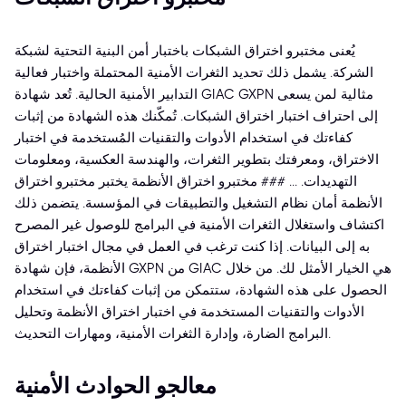
يُعنى مختبرو اختراق الشبكات باختبار أمن البنية التحتية لشبكة
الشركة. يشمل ذلك تحديد الثغرات الأمنية المحتملة واختبار فعالية
التدابير الأمنية الحالية. تُعد شهادة GIAC GXPN مثالية لمن يسعى
إلى احتراف اختبار اختراق الشبكات. تُمكّنك هذه الشهادة من إثبات
كفاءتك في استخدام الأدوات والتقنيات المُستخدمة في اختبار
الاختراق، ومعرفتك بتطوير الثغرات، والهندسة العكسية، ومعلومات
التهديدات. ... ### مختبرو اختراق الأنظمة يختبر مختبرو اختراق
الأنظمة أمان نظام التشغيل والتطبيقات في المؤسسة. يتضمن ذلك
اكتشاف واستغلال الثغرات الأمنية في البرامج للوصول غير المصرح
به إلى البيانات. إذا كنت ترغب في العمل في مجال اختبار اختراق
الأنظمة، فإن شهادة GXPN من GIAC هي الخيار الأمثل لك. من خلال
الحصول على هذه الشهادة، ستتمكن من إثبات كفاءتك في استخدام
الأدوات والتقنيات المستخدمة في اختبار اختراق الأنظمة وتحليل
البرامج الضارة، وإدارة الثغرات الأمنية، ومهارات التحديث.
معالجو الحوادث الأمنية