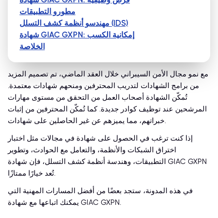
مطورو التطبيقات
مهندسو أنظمة كشف التسلل (IDS)
شهادة GIAC GXPN: إمكانية الكسب
الخلاصة
مع نمو مجال الأمن السيبراني خلال العقد الماضي، تم تصميم المزيد
من برامج الشهادات لتدريب المحترفين ومنحهم شهادات معتمدة.
تُمكّن الشهادة أصحاب العمل من التحقق من مستوى مهارات
المرشحين عند توظيف كوادر جديدة. كما تُمكّن المحترفين من إثبات
خبراتهم، مما يميزهم عن غير الحاصلين على شهادات.
إذا كنت ترغب في الحصول على شهادة في مجالات مثل اختبار
اختراق الشبكات والأنظمة، والتعامل مع الحوادث، وتطوير
التطبيقات، وهندسة أنظمة كشف التسلل، فإن شهادة GIAC GXPN
تُعد خيارًا ممتازًا.
في هذه المدونة، ستجد بعضًا من أفضل المسارات المهنية التي
يمكنك اتباعها مع شهادة GIAC GXPN.