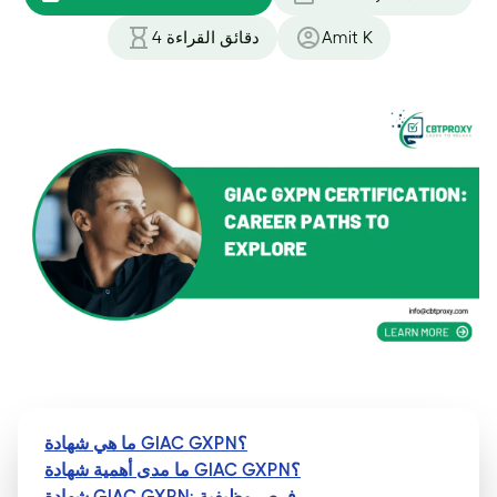
Amit K
دقائق القراءة
4
ما هي شهادة GIAC GXPN؟
ما مدى أهمية شهادة GIAC GXPN؟
شهادة GIAC GXPN: فرص وظيفية