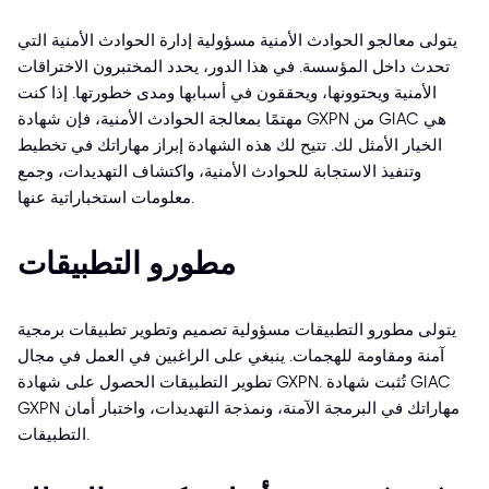
يتولى معالجو الحوادث الأمنية مسؤولية إدارة الحوادث الأمنية التي
تحدث داخل المؤسسة. في هذا الدور، يحدد المختبرون الاختراقات
الأمنية ويحتوونها، ويحققون في أسبابها ومدى خطورتها. إذا كنت
مهتمًا بمعالجة الحوادث الأمنية، فإن شهادة GXPN من GIAC هي
الخيار الأمثل لك. تتيح لك هذه الشهادة إبراز مهاراتك في تخطيط
وتنفيذ الاستجابة للحوادث الأمنية، واكتشاف التهديدات، وجمع
معلومات استخباراتية عنها.
مطورو التطبيقات
يتولى مطورو التطبيقات مسؤولية تصميم وتطوير تطبيقات برمجية
آمنة ومقاومة للهجمات. ينبغي على الراغبين في العمل في مجال
تطوير التطبيقات الحصول على شهادة GXPN. تُثبت شهادة GIAC
GXPN مهاراتك في البرمجة الآمنة، ونمذجة التهديدات، واختبار أمان
التطبيقات.