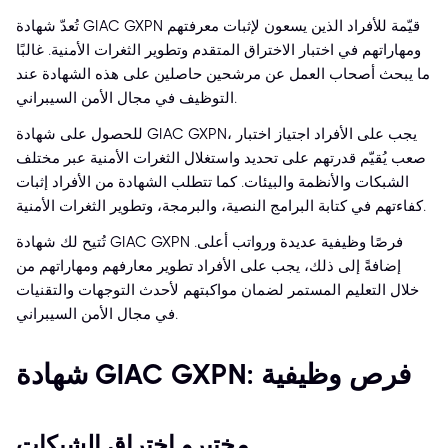
تُعدّ شهادة GIAC GXPN قيّمة للأفراد الذين يسعون لإثبات معرفتهم
ومهاراتهم في اختبار الاختراق المتقدم وتطوير الثغرات الأمنية. غالبًا
ما يبحث أصحاب العمل عن مرشحين حاصلين على هذه الشهادة عند
التوظيف في مجال الأمن السيبراني.
للحصول على شهادة GIAC GXPN، يجب على الأفراد اجتياز اختبار
صعب يُقيّم قدرتهم على تحديد واستغلال الثغرات الأمنية عبر مختلف
الشبكات والأنظمة والبيئات. كما تتطلب الشهادة من الأفراد إثبات
كفاءتهم في كتابة البرامج النصية، والبرمجة، وتطوير الثغرات الأمنية.
تُتيح لك شهادة GIAC GXPN فرصًا وظيفية عديدة ورواتب أعلى.
إضافةً إلى ذلك، يجب على الأفراد تطوير معارفهم ومهاراتهم من
خلال التعليم المستمر لضمان مواكبتهم لأحدث التوجهات والتقنيات
في مجال الأمن السيبراني.
شهادة GIAC GXPN: فرص وظيفية
مختبرو اختراق الشبكات