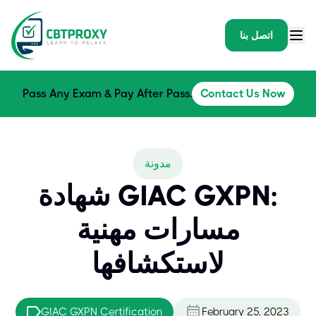
اتصل بنا
Pass Any Exam & Pay After Pass.
Contact Us Now
مدونة
شهادة GIAC GXPN:
مسارات مهنية
لاستكشافها
GIAC GXPN Certification
February 25, 2023