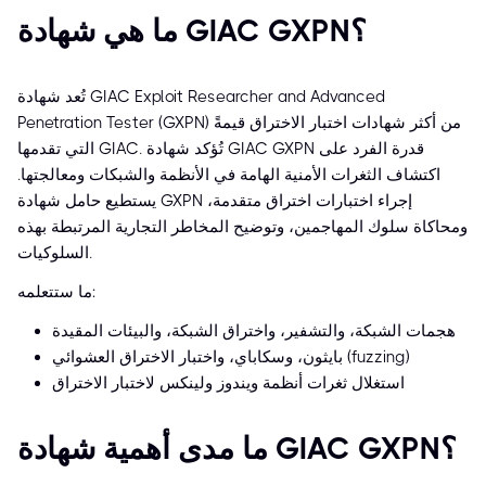
ما هي شهادة GIAC GXPN؟
تُعد شهادة GIAC Exploit Researcher and Advanced
Penetration Tester (GXPN) من أكثر شهادات اختبار الاختراق قيمةً
التي تقدمها GIAC. تُؤكد شهادة GIAC GXPN قدرة الفرد على
اكتشاف الثغرات الأمنية الهامة في الأنظمة والشبكات ومعالجتها.
يستطيع حامل شهادة GXPN إجراء اختبارات اختراق متقدمة،
ومحاكاة سلوك المهاجمين، وتوضيح المخاطر التجارية المرتبطة بهذه
السلوكيات.
ما ستتعلمه:
هجمات الشبكة، والتشفير، واختراق الشبكة، والبيئات المقيدة
بايثون، وسكاباي، واختبار الاختراق العشوائي (fuzzing)
استغلال ثغرات أنظمة ويندوز ولينكس لاختبار الاختراق
ما مدى أهمية شهادة GIAC GXPN؟