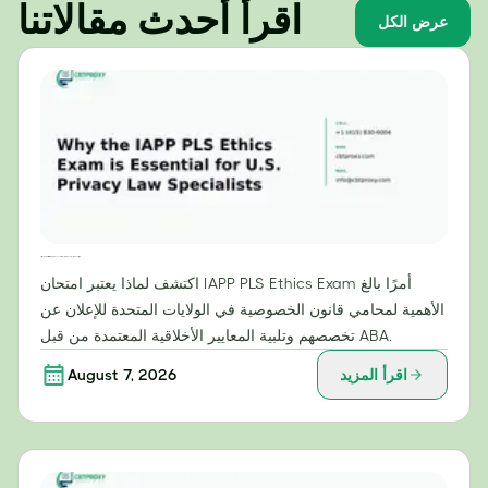
اقرأ أحدث مقالاتنا
عرض الكل
لماذا يُعدّ امتحان أخلاقيات IAPP PLS ضروريًا لمتخصصي قانون الخصوصية في الولايات المتحدة؟
اكتشف لماذا يعتبر امتحان IAPP PLS Ethics Exam أمرًا بالغ
الأهمية لمحامي قانون الخصوصية في الولايات المتحدة للإعلان عن
تخصصهم وتلبية المعايير الأخلاقية المعتمدة من قبل ABA.
اقرأ المزيد
August 7, 2026