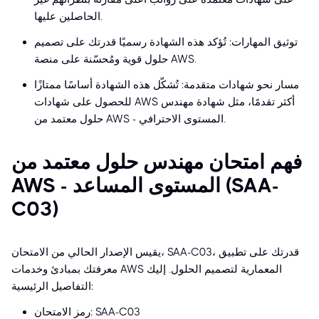
الحاصلين عليها.
توثيق المهارات: تُؤكد هذه الشهادة رسميًا قدرتك على تصميم
حلول قوية ومُحسّنة على منصة AWS.
مسار نحو شهادات متقدمة: تُشكّل هذه الشهادة أساسًا ممتازًا
للحصول على شهادات AWS أكثر تقدمًا، مثل شهادة مهندس
حلول معتمد من AWS - المستوى الاحترافي.
فهم امتحان مهندس حلول معتمد من
AWS - المستوى المساعد (SAA-
C03)
يقيس الإصدار الحالي من الامتحان، SAA-C03، قدرتك على تطبيق
معرفتك بمبادئ وخدمات AWS المعمارية لتصميم الحلول. إليك
التفاصيل الرئيسية:
رمز الامتحان: SAA-C03