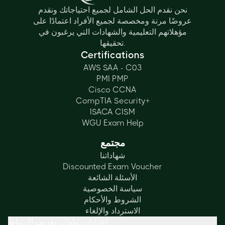
نحن نقدم الحل الشامل لجميع احتياجاتك ونقدم
عروضًا مرنة ومخصصة لجميع الأفراد اعتمادًا على
مؤهلاتهم التعليمية والشهادات التي يرغبون في
تحقيقها.
Certifications
AWS SAA - C03
PMI PMP
Cisco CCNA
CompTIA Security+
ISACA CISM
WGU Exam Help
مجتمع
شهاداتنا
Discounted Exam Voucher
الأسئلة الشائعة
سياسة الخصوصية
الشروط والأحكام
الاسترداد والإلغاء
إعدادات ملفات تعريف الارتباط