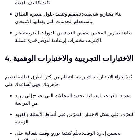
تكبد تكاليف باهظة.
بناء مشاريع شخصية: تصميم وتنفيذ حلول صغيرة النطاق
باستخدام الخدمات التي يغطيها الامتحان.
متابعة تمارين المختبر: تتضمن العديد من الدورات التدريبية عبر
الإنترنت مختبرات إرشادية لتوفير خبرة عملية.
4. الاختبارات التجريبية والاختبارات الوهمية
يُعدّ إجراء الاختبارات التجريبية بانتظام من أكثر الطرق فعالية لتقييم
جاهزيتك. فهي تُساعدك على:
تحديد الثغرات المعرفية: تحديد المجالات التي تحتاج إلى مزيد
من الدراسة.
التعرّف على شكل الاختبار: التمرّس على أنماط الأسئلة والقيود
الزمنية.
تحسين إدارة الوقت: تعلّم كيفية توزيع وقتك بفعالية على