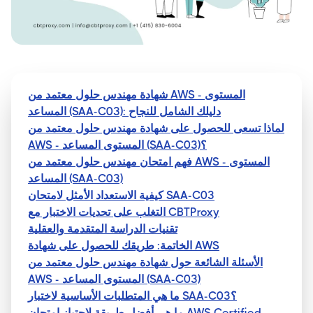
شهادة مهندس حلول معتمد من AWS - المستوى
المساعد (SAA-C03): دليلك الشامل للنجاح
لماذا تسعى للحصول على شهادة مهندس حلول معتمد من
AWS - المستوى المساعد (SAA-C03)؟
فهم امتحان مهندس حلول معتمد من AWS - المستوى
المساعد (SAA-C03)
كيفية الاستعداد الأمثل لامتحان SAA-C03
التغلب على تحديات الاختبار مع CBTProxy
تقنيات الدراسة المتقدمة والعقلية
الخاتمة: طريقك للحصول على شهادة AWS
الأسئلة الشائعة حول شهادة مهندس حلول معتمد من
AWS - المستوى المساعد (SAA-C03)
ما هي المتطلبات الأساسية لاختبار SAA-C03؟
ما هي أفضل طريقة لاجتياز امتحان AWS Certified