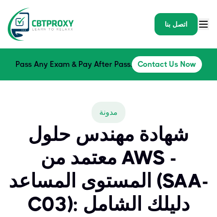
اتصل بنا
Pass Any Exam & Pay After Pass.
Contact Us Now
مدونة
شهادة مهندس حلول
معتمد من AWS -
المستوى المساعد (SAA-
C03): دليلك الشامل