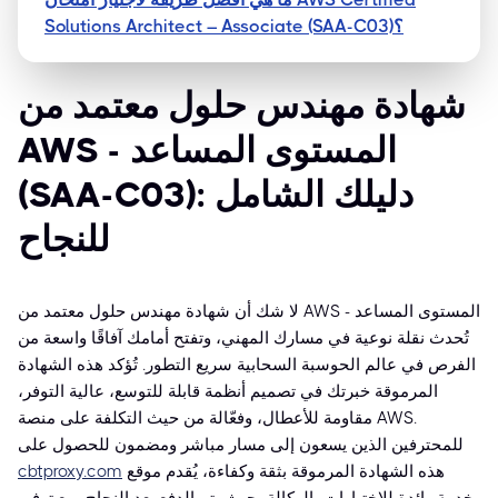
Solutions Architect – Associate (SAA-C03)؟
شهادة مهندس حلول معتمد من
AWS - المستوى المساعد
(SAA-C03): دليلك الشامل
للنجاح
لا شك أن شهادة مهندس حلول معتمد من AWS - المستوى المساعد
تُحدث نقلة نوعية في مسارك المهني، وتفتح أمامك آفاقًا واسعة من
الفرص في عالم الحوسبة السحابية سريع التطور. تُؤكد هذه الشهادة
المرموقة خبرتك في تصميم أنظمة قابلة للتوسع، عالية التوفر،
مقاومة للأعطال، وفعّالة من حيث التكلفة على منصة AWS.
للمحترفين الذين يسعون إلى مسار مباشر ومضمون للحصول على
هذه الشهادة المرموقة بثقة وكفاءة، يُقدم موقع
cbtproxy.com