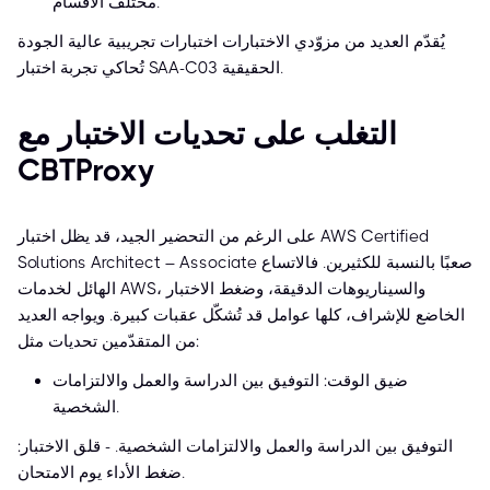
مختلف الأقسام.
يُقدّم العديد من مزوّدي الاختبارات اختبارات تجريبية عالية الجودة
تُحاكي تجربة اختبار SAA-C03 الحقيقية.
التغلب على تحديات الاختبار مع
CBTProxy
على الرغم من التحضير الجيد، قد يظل اختبار AWS Certified
Solutions Architect – Associate صعبًا بالنسبة للكثيرين. فالاتساع
الهائل لخدمات AWS، والسيناريوهات الدقيقة، وضغط الاختبار
الخاضع للإشراف، كلها عوامل قد تُشكّل عقبات كبيرة. ويواجه العديد
من المتقدّمين تحديات مثل:
ضيق الوقت: التوفيق بين الدراسة والعمل والالتزامات
الشخصية.
التوفيق بين الدراسة والعمل والالتزامات الشخصية. - قلق الاختبار:
ضغط الأداء يوم الامتحان.