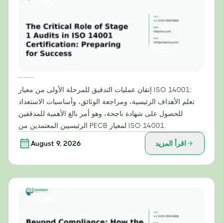
الدور الحاسم لعمليات التدقيق في المرحلة الأولى في شهادة ISO 14001: الاستعداد للنجاح
إتقان عمليات التدقيق للمرحلة الأولى من معيار ISO 14001:
تعلم الأهداف الرئيسية، ومراجعة الوثائق، وأساسيات الاستعداد
للحصول على شهادة ناجحة، وهو أمر بالغ الأهمية للمدققين
الرئيسيين المعتمدين من PECB لمعيار ISO 14001.
اقرأ المزيد
August 9, 2026