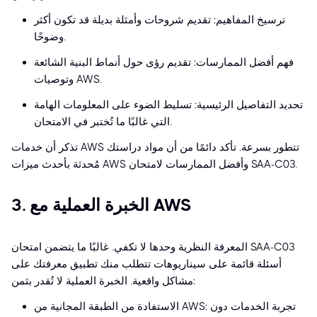
ترسيخ المفاهيم: تقديم شروحات وأمثلة بديلة قد تكون أكثر
وضوحًا.
فهم أفضل الممارسات: تقديم رؤى حول أنماط البنية الشائعة
وتوصيات AWS.
تحديد التفاصيل الرئيسية: تسليط الضوء على المعلومات الهامة
التي غالبًا ما تُختبر في الامتحان.
تذكر أن خدمات AWS تتطور بسرعة. تأكد دائمًا من أن مواد دراستك
مُحدثة بأحدث ميزات AWS وأفضل الممارسات لامتحان SAA-C03.
3. الخبرة العملية مع AWS
المعرفة النظرية وحدها لا تكفي. غالبًا ما يتضمن امتحان SAA-C03
أسئلة قائمة على سيناريوهات تتطلب منك تطبيق معرفتك على
مشاكل واقعية. الخبرة العملية لا تُقدر بثمن:
الاستفادة من الطبقة المجانية من AWS: تجربة الخدمات دون