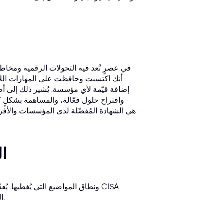
في عصرٍ تُعد فيه التحولات الرقمية ومخاط
إضافة قيّمة لأي مؤسسة. يُشير ذلك إلى أص
واقتراح حلول فعّالة، والمساهمة بشكلٍ ك
تحل
الحالي تقييمًا شاملاً مُصممًا لاختبار كلٍ من المعرفة النظرية والتطبيق العملي.