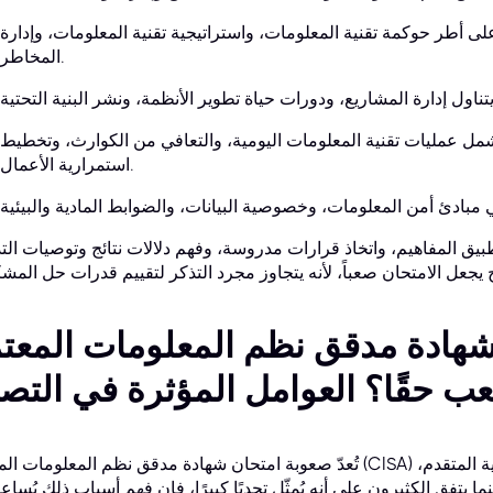
على أطر حوكمة تقنية المعلومات، واستراتيجية تقنية المعلومات، وإدارة
المخاطر.
مل عمليات تقنية المعلومات اليومية، والتعافي من الكوارث، وتخطيط
استمرارية الأعمال.
بيق المفاهيم، واتخاذ قرارات مدروسة، وفهم دلالات نتائج وتوصيات الت
ادة مدقق نظم المعلومات المعتمد (ISA
ب حقًا؟ العوامل المؤثرة في التص
تُعدّ صعوبة امتحان شهادة مدقق نظم المعلومات المعتمد (CISA) مسألةً شخصية، تتأثر بشكل كبير بخلفية
ما يتفق الكثيرون على أنه يُمثّل تحديًا كبيرًا، فإن فهم أسباب ذلك يُساع