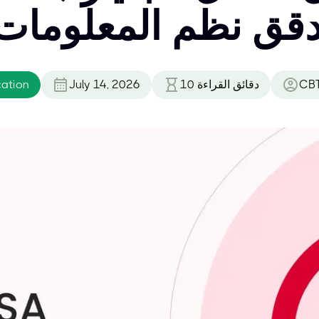
قق نظم المعلومات 
CBT
دقائق القراءة
10
July 14, 2026
cation