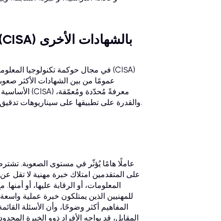
مقارنة شهادة مدقق نظم المعلومات المعتمد (CISA) بالشهادات الأخرى
في مجال حوكمة تكنولوجيا المعلومات، 
عمومًا من بين الشهادات الأكثر صعوب
الأساسية في 
والقدرة على تطبيقها على سيناريوهات تدقيق مُعقّدة. يُساهم هذا التركيز المُتخصّص في ارتفاع مستوى صعوبتها المُتصوّرة.
المعلومات، أو الرقابة عليها، أو أمنها.
للمهنيين الذين يمتلكون خبرة عملية واسعة
المفاهيم أكثر وضوحًا، وأن الأسئلة القائ
المقابل، قد يواجه الأفراد ذوو الخبرة المحدو