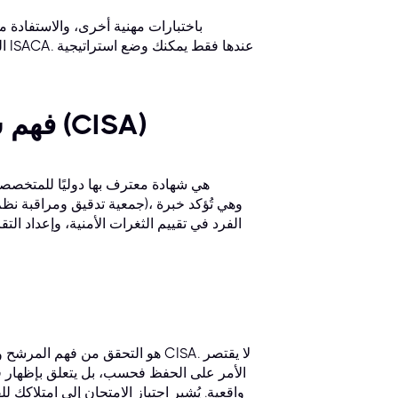
ال
فهم شهادة مدقق نظم المعلومات المعتمد (CISA)
الفرد في تقييم الثغرات الأمنية، وإعداد الت
الأمر على الحفظ فحسب، بل يتعلق بإظهار ف
واقعية. يُشير اجتياز الامتحان إلى امتلاكك 