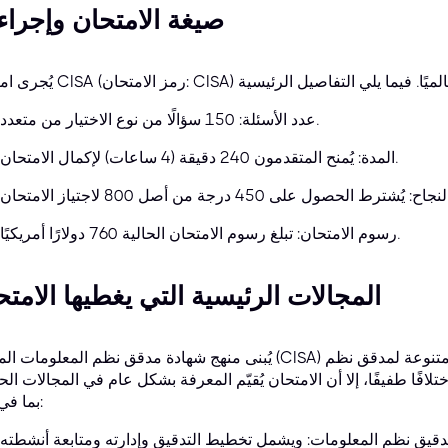
صيغة الامتحان وإجراءا
عدد الأسئلة: 150 سؤالًا من نوع الاختيار من متعدد.
المدة: يُمنح المتقدمون 240 دقيقة (4 ساعات) لإكمال الامتحان.
رسوم الامتحان: تبلغ رسوم الامتحان الحالية 760 دولارًا أمريكيًا.
المجالات الرئيسية التي يغطيها الامتح
يُبنى منهج شهادة مدقق نظم المعلومات المعتمد (CISA) على عدة مجالات تعكس المسؤوليات المتنوعة
لافًا طفيفًا، إلا أن الامتحان يُقيّم المعرفة بشكل عام في المجالات الحي
بما في ذلك: