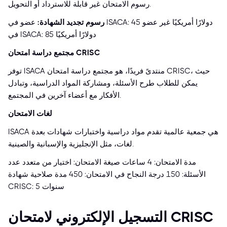
رسوم الامتحان غير قابلة للاسترداد أو التحويل.
رسوم تجديد الشهادة:
عضو في ISACA: 45 دولارًا أمريكيًا غير عضو
في ISACA: 85 دولارًا أمريكيًا
مجتمع دراسة امتحان CRISC
توفر ISACA منتدىً فريدًا، هو مجتمع دراسة امتحان CRISC، حيث
يمكن للطلاب طرح الأسئلة، ومشاركة المواد الدراسية، وتبادل
الأفكار مع أعضاء آخرين في المجتمع.
لغات الامتحان
ISACA هي جمعية عالمية تقدم مواد دراسية واختبارات شهادات بعدة
لغات، مثل الإنجليزية والإسبانية والصينية.
مدة الامتحان: 4 ساعات صيغة الامتحان: اختيار من متعدد عدد
الأسئلة: 150 درجة النجاح في الامتحان: 450 مدة صلاحية شهادة
CRISC: 5 سنوات
التسجيل الإلكتروني لامتحان CRISC