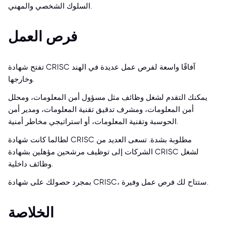
السلوك الشخصي والمهني.
فرص العمل
تفتح شهادة CRISC آفاقًا واسعة لفرص عمل عديدة في الهند
وخارجها.
يمكنك التقدم لشغل وظائف مثل مسؤول أمن المعلومات، ومحلل
أمن المعلومات، ومشرف تدقيق تقنية المعلومات، ومدير أمن
الحوسبة وتقنية المعلومات، أو استراتيجي مخاطر أمنية.
لطالما كانت شهادة CRISC مطلوبة بشدة. تسعى العديد من
الشركات إلى توظيف مرشحين مؤهلين بشهادة CRISC لشغل
وظائف داخلية.
بمجرد حصولك على شهادة CRISC، ستتاح لك فرص عمل وفيرة.
الخلاصة