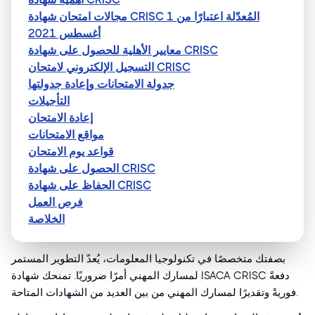
مجالات امتحان شهادة CRISC المُعدّلة اعتبارًا من 1
أغسطس 2021
معايير الأهلية للحصول على شهادة CRISC
التسجيل الإلكتروني لامتحان CRISC
جدولة الامتحانات وإعادة جدولتها
التأجيلات
إعادة الامتحان
مواقع الامتحانات
قواعد يوم الامتحان
الحصول على شهادة CRISC
الحفاظ على شهادة CRISC
فرص العمل
الخلاصة
بصفتك متخصصًا في تكنولوجيا المعلومات، يُعدّ التطوير المستمر
لمسارك المهني أمرًا ضروريًا. تمنحك شهادة ISACA CRISC دفعةً
فوريةً وتقديرًا لمسارك المهني من بين العديد من الشهادات المتاحة.