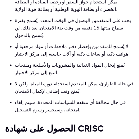
يمكن استخدام جواز السفر أو رخصة القيادة أو البطاقة
الخضراء أو بطاقة الهوية الوطنية أو بطاقة هوية الولاية.
يجب على المتقدمين الوصول في الوقت المحدد. يُسمح بفترة
سماح مدتها 15 دقيقة من وقت بدء الامتحان. بعد ذلك، لن
يُسمح بالدخول.
لا يُسمح للمتقدمين بإحضار دفتر ملاحظات أو مواد مرجعية أو
هواتف ذكية أو ساعات ذكية أو آلات حاسبة إلى مركز الاختبار.
يُمنع إدخال المواد الغذائية والمشروبات والأسلحة ومنتجات
التبغ إلى مركز الاختبار.
في حالة الطوارئ، يمكن للمتقدم استخدام دورة المياه. ولكن لا
يُمنح وقت إضافي لإكمال الامتحان.
في حال مخالفة أي متقدم للسياسات المحددة، سيتم إلغاء
امتحانه، وسيخسر رسوم التسجيل.
الحصول على شهادة CRISC