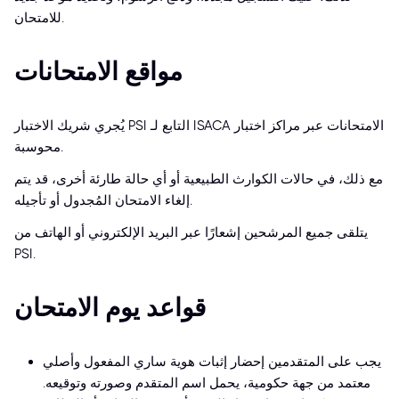
للامتحان.
مواقع الامتحانات
يُجري شريك الاختبار PSI التابع لـ ISACA الامتحانات عبر مراكز اختبار
محوسبة.
مع ذلك، في حالات الكوارث الطبيعية أو أي حالة طارئة أخرى، قد يتم
إلغاء الامتحان المُجدول أو تأجيله.
يتلقى جميع المرشحين إشعارًا عبر البريد الإلكتروني أو الهاتف من
PSI.
قواعد يوم الامتحان
يجب على المتقدمين إحضار إثبات هوية ساري المفعول وأصلي
معتمد من جهة حكومية، يحمل اسم المتقدم وصورته وتوقيعه.