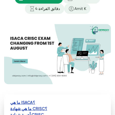
Amit K
دقائق القراءة
4
ما هي ISACA؟
ما هي شهادة CRISC؟
أهمية شهادة CRISC