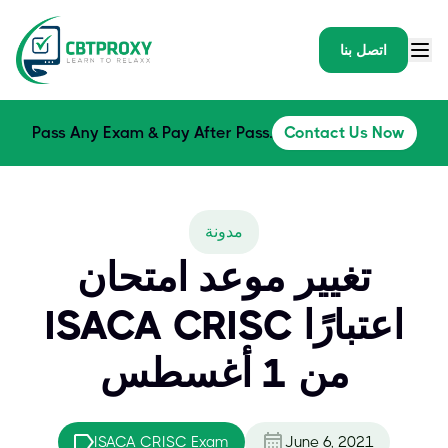
اتصل بنا
Pass Any Exam & Pay After Pass.
Contact Us Now
مدونة
تغيير موعد امتحان
ISACA CRISC اعتبارًا
من 1 أغسطس
ISACA CRISC Exam
June 6, 2021