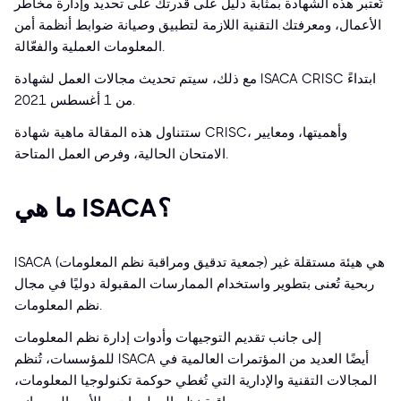
تُعتبر هذه الشهادة بمثابة دليل على قدرتك على تحديد وإدارة مخاطر
الأعمال، ومعرفتك التقنية اللازمة لتطبيق وصيانة ضوابط أنظمة أمن
المعلومات العملية والفعّالة.
مع ذلك، سيتم تحديث مجالات العمل لشهادة ISACA CRISC ابتداءً
من 1 أغسطس 2021.
ستتناول هذه المقالة ماهية شهادة CRISC، وأهميتها، ومعايير
الامتحان الحالية، وفرص العمل المتاحة.
ما هي ISACA؟
ISACA (جمعية تدقيق ومراقبة نظم المعلومات) هي هيئة مستقلة غير
ربحية تُعنى بتطوير واستخدام الممارسات المقبولة دوليًا في مجال
نظم المعلومات.
إلى جانب تقديم التوجيهات وأدوات إدارة نظم المعلومات
للمؤسسات، تُنظم ISACA أيضًا العديد من المؤتمرات العالمية في
المجالات التقنية والإدارية التي تُغطي حوكمة تكنولوجيا المعلومات،