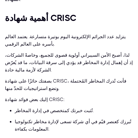
أهمية شهادة CRISC
يتزايد عدد الجرائم الإلكترونية اليوم بوتيرة متسارعة. يعتمد العالم
بأسره على العالم الرقمي.
لذا، أصبح الأمن السيبراني أولوية قصوى للجميع، وخاصةً الشركات،
إذ أن إهمال إدارة المخاطر قد يؤدي إلى سرقة البيانات، ما قد يُعرّض
الشركة لأزمة مالية حادة.
بصفتك حائزًا على شهادة CRISC، فأنت تُدرك المخاطر المُحتملة
وتضع استراتيجيات للحدّ منها.
إليك بعض فوائد شهادة CRISC:
تُثبت خبرتك كمتخصص في إدارة المخاطر.
تُبرزك كعنصر قيّم في أي شركة تسعى لإدارة مخاطر تكنولوجيا
المعلومات بكفاءة.