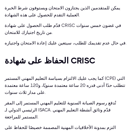
يمكن للمتقدمين الذين يجتازون الامتحان ويستوفون شرط الخبرة
العملية التقدم للحصول على هذه الشهادة.
قدّم طلب الحصول على شهادة CRISC في غضون خمس سنوات
من تاريخ اجتيازك للامتحان.
في حال عدم تقديمك للطلب، سيتعين عليك إعادة الامتحان واجتيازه.
الحفاظ على شهادة CRISC
كما يجب عليك الالتزام بسياسة التعليم المهني المستمر (CPE) التي
تتطلب حدًا أدنى قدره 20 ساعة معتمدة سنويًا، و120 ساعة معتمدة
على مدار ثلاث سنوات.
تُدفع رسوم الصيانة السنوية للتعليم المهني المستمر إلى المقر
الرئيسي الدولي لـ ISACA. قدّم وثائق أنشطة التعليم المهني
المستمر للمراجعة.
التزم بمدونة الأخلاقيات المهنية المصممة خصيصًا للحفاظ على