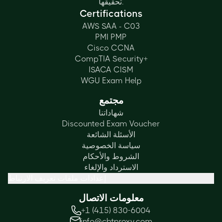
تحقيقها.
Certifications
AWS SAA - C03
PMI PMP
Cisco CCNA
CompTIA Security+
ISACA CISM
WGU Exam Help
مجتمع
شهاداتنا
Discounted Exam Voucher
الأسئلة الشائعة
سياسة الخصوصية
الشروط والأحكام
الاسترداد والإلغاء
إعدادات ملفات تعريف الارتباط
معلومات الاتصال
+1 (415) 830-6004
info@cbtproxy.com