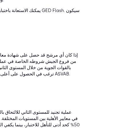
إذا كان أي مرشح قد حصل على شهادة معادلة
ترغب في الحصول على أعلى فرص الالتحاق بالمستوى الثاني، فيجب عليك تحقيق نتيجة ممتازة في اختبار ASVAB.