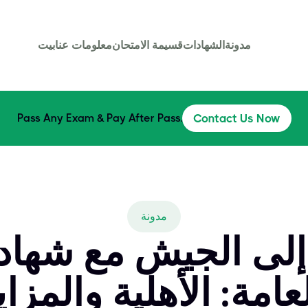
مدونة
الشهادات
قسيمة الامتحان
معلومات عنا
بيت
Pass Any Exam & Pay After Pass.
Contact Us Now
مدونة
إلى الجيش مع شهادة 
عامة: الأهلية والمزاي