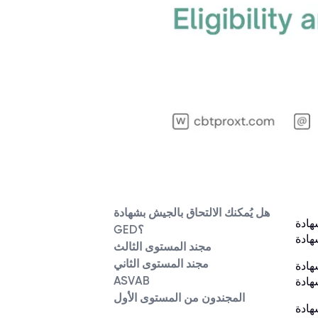
هل يُمكنك الالتحاق بالجيش بشهادة
وتضمن لك الحصول على برنامجك الجامعي المُراد أو
GED؟
مجند المستوى الثالث
مجند المستوى الثاني
جيش على إيجاد وظائف
ASVAB
المجندون من المستوى الأول