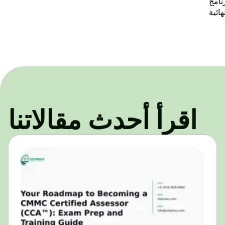
 على المجالات التي ينبغي على المتقدمين تحسينها
اقرأ أحدث مقالاتنا