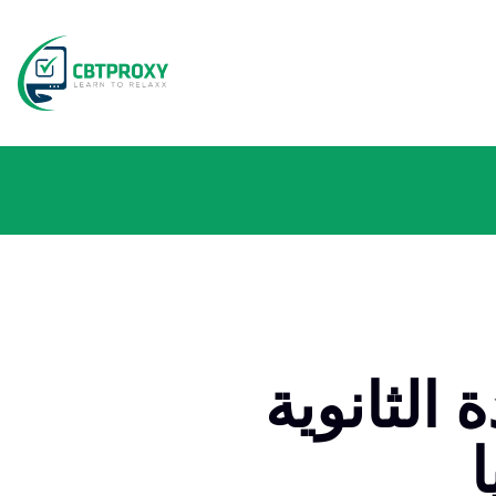
الثانوية
ا