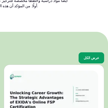
أولًا. من المؤكد أن هذه الممارسة ستحسن درجاتك في اختبارات شهادة معادلة الثانوية العامة النهائية.
عرض الكل