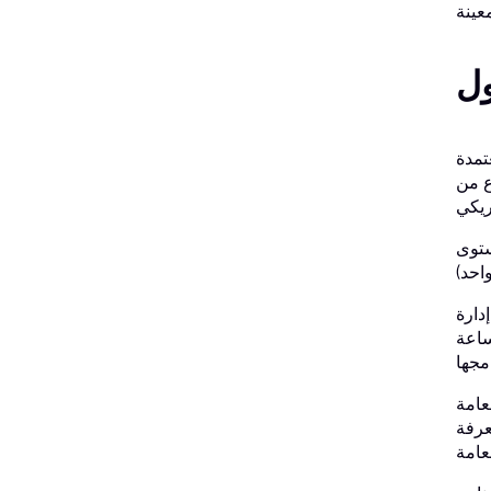
ول
راسة الثانوية أو إكمال 15 ساعة معتمدة
ع من
ستوى
دارة
 بالتأكد من الجهة المسؤولة عن التجنيد قبل التقديم إلى الجامعة للحصول على 15 ساعة
G"، وهو
عرفة