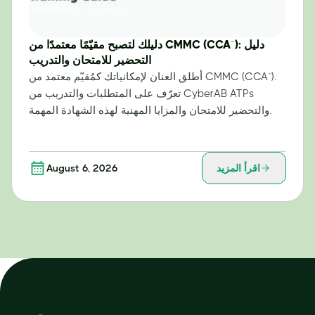
دليلك لتصبح مقيّمًا معتمدًا من CMMC (CCA™): دليل
التحضير للامتحان والتدريب
أطلق العنان لإمكانياتك كمُقيّم معتمد من CMMC (CCA™).
تعرّف على المتطلبات والتدريب من CyberAB ATPs
والتحضير للامتحان والمزايا المهنية لهذه الشهادة المهمة.
اقرأ المزيد
August 6, 2026