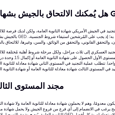
جنيد في الجيش الأمريكي شهادة الثانوية العامة، ولكن لديك فرصة للال
بالجيش بشهادة GED. لا يهم أي فرع من فروع الجيش تُريد الالتحاق به؛ إذ يجب 
تجنيد العسكري إلى ثلاث مراحل، ولكل مرحلة شروط أهلية مُختلفة للال
بالقوات المسلحة. يجب على المجندين في المستوى الأول الحصول على شهادة ا
تطلب عملية التجنيد في المستوى الثاني شهادة معادلة للثانوية العامة (GED)، بينما لا تتطلب
مجند المستوى الثا
ن معدومًا، وهم لا يحملون شهادة معادلة للثانوية العامة ولا شهادة الثا
رشح يرغب في الانضمام إلى أي فرع من فروع الجيش ولا يحمل شهادة مع